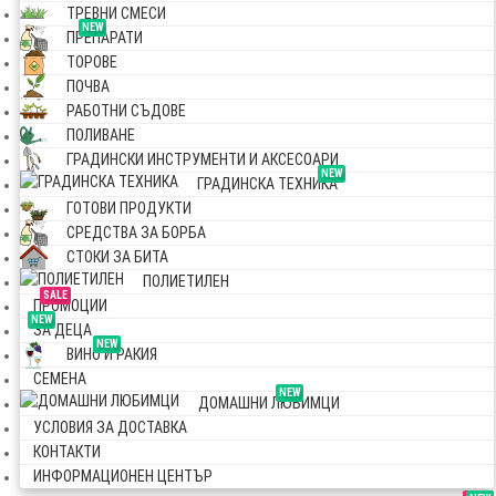
ТРЕВНИ СМЕСИ
NEW
ПРЕПАРАТИ
ТОРОВЕ
ПОЧВА
РАБОТНИ СЪДОВЕ
ПОЛИВАНЕ
ГРАДИНСКИ ИНСТРУМЕНТИ И АКСЕСОАРИ
NEW
ГРАДИНСКА ТЕХНИКА
ГОТОВИ ПРОДУКТИ
СРЕДСТВА ЗА БОРБА
СТОКИ ЗА БИТА
ПОЛИЕТИЛЕН
SALE
ПРОМОЦИИ
NEW
ЗА ДЕЦА
NEW
ВИНО И РАКИЯ
СЕМЕНА
NEW
ДОМАШНИ ЛЮБИМЦИ
УСЛОВИЯ ЗА ДОСТАВКА
КОНТАКТИ
ИНФОРМАЦИОНЕН ЦЕНТЪР