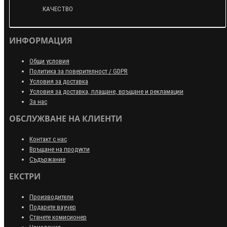
КАЧЕСТВО
ИНФОРМАЦИЯ
Общи условия
Политика за поверителност / GDPR
Условия за доставка
Условия за доставка, плащане, връщане и рекламации
За нас
ОБСЛУЖВАНЕ НА КЛИЕНТИ
Контакт с нас
Връщане на продукти
Съдържание
ЕКСТРИ
Производители
Подарете ваучер
Станете комисионер