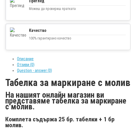
Преглед
Можеш да провериш пратката
Качество
100% гарантирано качество
Описание
Отзиви (0)
Question - answer (0)
Табелка за маркиране с молив
На нашият онлайн магазин ви
представяме табелка за маркиране
с молив.
Комплета съдържа 25 бр. табелки + 1 бр
молив.