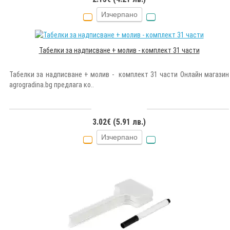
Изчерпано
Табелки за надписване + молив - комплект 31 части
Табелки за надписване + молив - комплект 31 части Онлайн магазин
agrogradina.bg предлага ко..
3.02€ (5.91 лв.)
Изчерпано