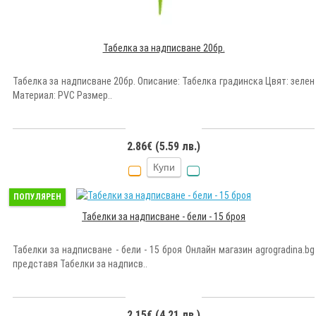
Табелка за надписване 20бр.
Табелка за надписване 20бр. Описание: Табелка градинска Цвят: зелен
Материал: PVC Размер..
2.86€ (5.59 лв.)
Купи
ПОПУЛЯРЕН
Табелки за надписване - бели - 15 броя
Табелки за надписване - бели - 15 броя Онлайн магазин agrogradina.bg
представя Табелки за надписв..
2.15€ (4.21 лв.)