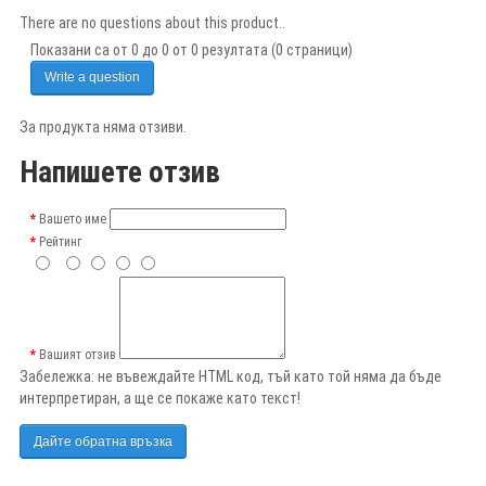
There are no questions about this product..
Показани са от 0 до 0 от 0 резултата (0 страници)
Write a question
За продукта няма отзиви.
Напишете отзив
Вашето име
Рейтинг
Вашият отзив
Забележка:
не въвеждайте HTML код, тъй като той няма да бъде
интерпретиран, а ще се покаже като текст!
Дайте обратна връзка