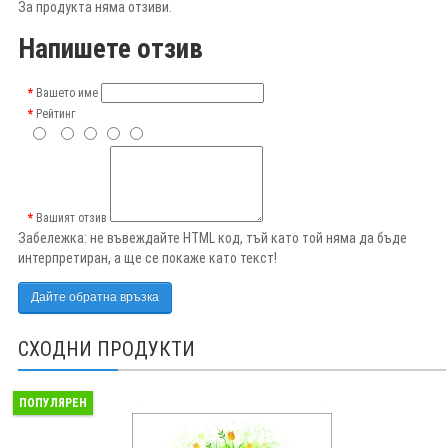
За продукта няма отзиви.
Напишете отзив
Вашето име
Рейтинг
Вашият отзив
Забележка:
не въвеждайте HTML код, тъй като той няма да бъде
интерпретиран, а ще се покаже като текст!
Дайте обратна връзка
СХОДНИ ПРОДУКТИ
ПОПУЛЯРЕН