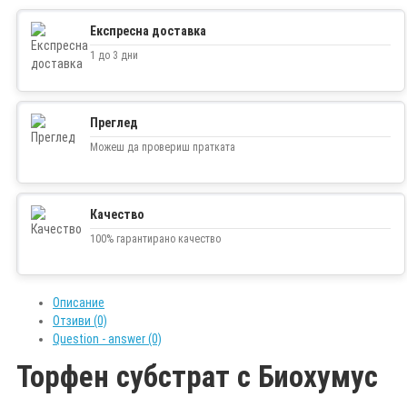
Експресна доставка
1 до 3 дни
Преглед
Можеш да провериш пратката
Качество
100% гарантирано качество
Описание
Отзиви (0)
Question - answer (0)
Торфен субстрат с Биохумус