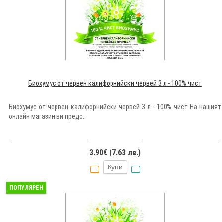
Биохумус от червен калифорнийски червей 3 л - 100% чист
Биохумус от червен калифорнийски червей 3 л - 100% чист На нашият
онлайн магазин ви предс..
3.90€ (7.63 лв.)
Купи
ПОПУЛЯРЕН