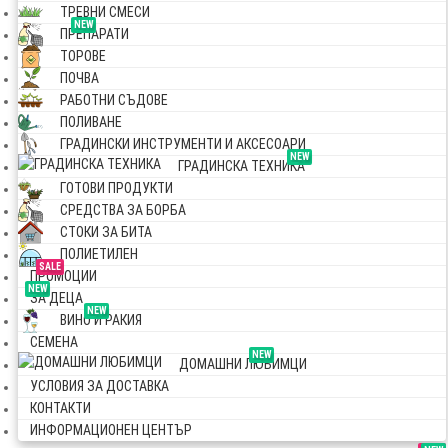
ТРЕВНИ СМЕСИ
NEW
ПРЕПАРАТИ
ТОРОВЕ
ПОЧВА
РАБОТНИ СЪДОВЕ
ПОЛИВАНЕ
ГРАДИНСКИ ИНСТРУМЕНТИ И АКСЕСОАРИ
NEW
ГРАДИНСКА ТЕХНИКА
ГОТОВИ ПРОДУКТИ
СРЕДСТВА ЗА БОРБА
СТОКИ ЗА БИТА
ПОЛИЕТИЛЕН
SALE
ПРОМОЦИИ
NEW
ЗА ДЕЦА
NEW
ВИНО И РАКИЯ
СЕМЕНА
NEW
ДОМАШНИ ЛЮБИМЦИ
УСЛОВИЯ ЗА ДОСТАВКА
КОНТАКТИ
ИНФОРМАЦИОНЕН ЦЕНТЪР