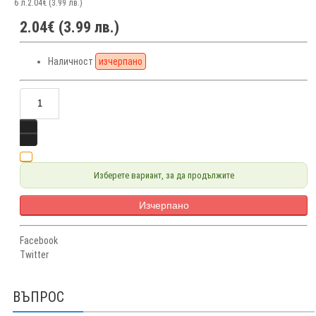
6 л.
2.04€ (3.99 лв.)
2.04€ (3.99 лв.)
Наличност
изчерпано
Изберете вариант, за да продължите
Изчерпано
Facebook
Twitter
ВЪПРОС