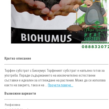
Кратко описание
Торфен субстрат с Биохумус Торфеният субстрат е напълно готов за
употреба. Поради съдържанието на изключително естествени
съставки е идеален за отглеждане на растения. Може да се използва
както на закрито, така и на ...
Прочети повече...
Възможни варианти
Разфасовка