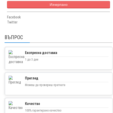
Изчерпано
Facebook
Twitter
ВЪПРОС
Експресна доставка
1 до 3 дни
Преглед
Можеш да провериш пратката
Качество
100% гарантирано качество