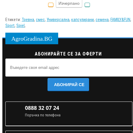
Изчерпано
Етикети:
Тревна
,
смес
,
Универсална
,
капсулирани
,
семена
,
FAMILY&FUN
,
Sport
,
Spiel
,
AgroGradina.BG
АБОНИРАЙТЕ СЕ ЗА ОФЕРТИ
АБОНИРАЙ СЕ
0888 32 07 24
Поръчка по телефона