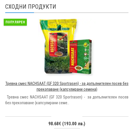
СХОДНИ ПРОДУКТИ
ПОПУЛЯРЕН
Тревна смес NACHSAAT (GF 320 Sportrasen) - за допълнителен посев без
прекопаване (капсулирани семена)
Тревна смес NACHSAAT (GF 320 Sportrasen) - за допълнителен посев
без прекопаване (капсулирани семе..
98.68€ (193.00 лв.)