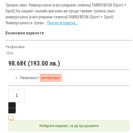
Тревна смес Универсална (капсулирани семена) FAMILY&FUN (Sport +
Spiel) На нашият онлайн магазин ви представяме тревна смес
универсална (капсулирани семена) FAMILY&FUN (Sport + Spiel).
Универсалната тревн...
Прочети повече...
Възможни варианти
Разфасовка
10 кг.
98.68€ (193.00 лв.)
Наличност
изчерпано
Изберете вариант, за да продължите