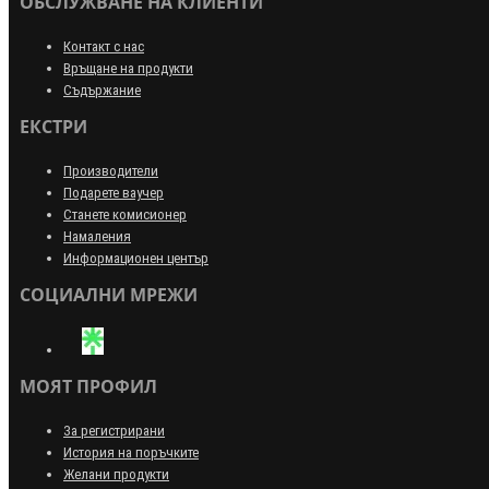
ОБСЛУЖВАНЕ НА КЛИЕНТИ
Контакт с нас
Връщане на продукти
Съдържание
ЕКСТРИ
Производители
Подарете ваучер
Станете комисионер
Намаления
Информационен център
СОЦИАЛНИ МРЕЖИ
МОЯТ ПРОФИЛ
За регистрирани
История на поръчките
Желани продукти