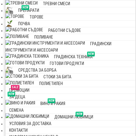
ТРЕВНИ СМЕСИ
NEW
ПРЕПАРАТИ
ТОРОВЕ
ПОЧВА
РАБОТНИ СЪДОВЕ
ПОЛИВАНЕ
ГРАДИНСКИ
ИНСТРУМЕНТИ И АКСЕСОАРИ
NEW
ГРАДИНСКА ТЕХНИКА
ГОТОВИ ПРОДУКТИ
СРЕДСТВА ЗА БОРБА
СТОКИ ЗА БИТА
ПОЛИЕТИЛЕН
SALE
ПРОМОЦИИ
NEW
ЗА ДЕЦА
NEW
ВИНО И РАКИЯ
СЕМЕНА
NEW
ДОМАШНИ ЛЮБИМЦИ
УСЛОВИЯ ЗА ДОСТАВКА
КОНТАКТИ