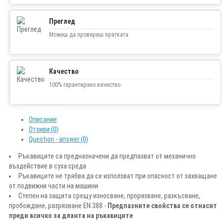
Преглед
Можеш да провериш пратката
Качество
100% гарантирано качество
Описание
Отзиви (0)
Question - answer (0)
Ръкавиците са предназначени да предпазват от механично
въздействие в суха среда
Ръкавиците не трябва да се използват при опасност от захващане
от подвижни части на машини
Степен на защита срещу износване, прорязване, разкъсване,
пробождане, разрязване EN 388 -
Предпазните свойства се отнасят
преди всичко за дланта на ръкавиците