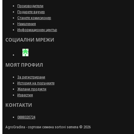
Производители
Подарете ваучер
Станете комисионер
Намаления
Информационен център
СОЦИАЛНИ МРЕЖИ
МОЯТ ПРОФИЛ
За регистрирани
История на поръчките
Желани продукти
Известия
КОНТАКТИ
0888320724
AgroGradina - сортови семена sortovi semena © 2026