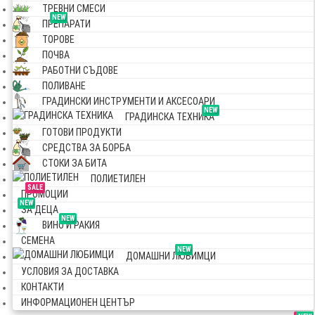
ТРЕВНИ СМЕСИ
NEW
ПРЕПАРАТИ
ТОРОВЕ
ПОЧВА
РАБОТНИ СЪДОВЕ
ПОЛИВАНЕ
ГРАДИНСКИ ИНСТРУМЕНТИ И АКСЕСОАРИ
NEW
ГРАДИНСКА ТЕХНИКА
ГОТОВИ ПРОДУКТИ
СРЕДСТВА ЗА БОРБА
СТОКИ ЗА БИТА
ПОЛИЕТИЛЕН
SALE
ПРОМОЦИИ
NEW
ЗА ДЕЦА
NEW
ВИНО И РАКИЯ
СЕМЕНА
NEW
ДОМАШНИ ЛЮБИМЦИ
УСЛОВИЯ ЗА ДОСТАВКА
КОНТАКТИ
ИНФОРМАЦИОНЕН ЦЕНТЪР