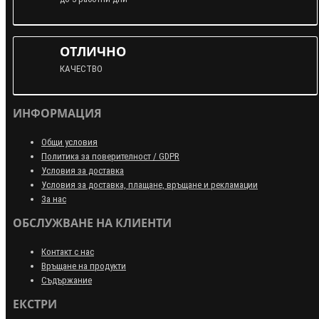
ОТЛИЧНО
КАЧЕСТВО
ИНФОРМАЦИЯ
Общи условия
Политика за поверителност / GDPR
Условия за доставка
Условия за доставка, плащане, връщане и рекламации
За нас
ОБСЛУЖВАНЕ НА КЛИЕНТИ
Контакт с нас
Връщане на продукти
Съдържание
ЕКСТРИ