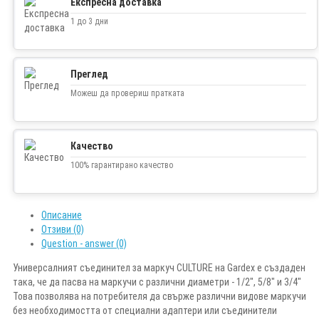
Експресна доставка
1 до 3 дни
Преглед
Можеш да провериш пратката
Качество
100% гарантирано качество
Описание
Отзиви (0)
Question - answer (0)
Универсалният съединител за маркуч CULTURE на Gardex е създаден
така, че да пасва на маркучи с различни диаметри - 1/2", 5/8" и 3/4"
Това позволява на потребителя да свърже различни видове маркучи
без необходимостта от специални адаптери или съединители