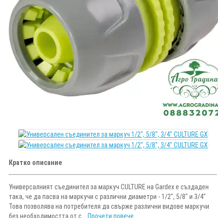
Кратко описание
Универсалният съединител за маркуч CULTURE на Gardex е създаден
така, че да пасва на маркучи с различни диаметри - 1/2", 5/8" и 3/4"
Това позволява на потребителя да свърже различни видове маркучи
без необходимостта от с...
Прочети повече...