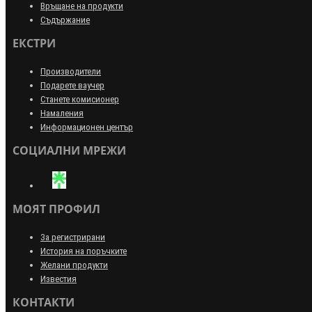
Връщане на продукти
Съдържание
ЕКСТРИ
Производители
Подарете ваучер
Станете комисионер
Намаления
Информационен център
СОЦИАЛНИ МРЕЖИ
МОЯТ ПРОФИЛ
За регистрирани
История на поръчките
Желани продукти
Известия
КОНТАКТИ