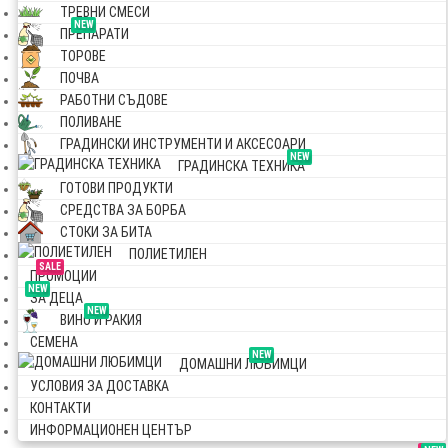
ТРЕВНИ СМЕСИ
NEW
ПРЕПАРАТИ
ТОРОВЕ
ПОЧВА
РАБОТНИ СЪДОВЕ
ПОЛИВАНЕ
ГРАДИНСКИ ИНСТРУМЕНТИ И АКСЕСОАРИ
NEW
ГРАДИНСКА ТЕХНИКА
ГОТОВИ ПРОДУКТИ
СРЕДСТВА ЗА БОРБА
СТОКИ ЗА БИТА
ПОЛИЕТИЛЕН
SALE
ПРОМОЦИИ
NEW
ЗА ДЕЦА
NEW
ВИНО И РАКИЯ
СЕМЕНА
NEW
ДОМАШНИ ЛЮБИМЦИ
УСЛОВИЯ ЗА ДОСТАВКА
КОНТАКТИ
ИНФОРМАЦИОНЕН ЦЕНТЪР