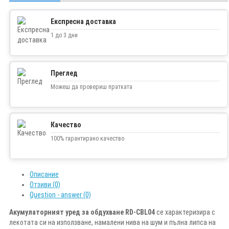
Експресна доставка
1 до 3 дни
Преглед
Можеш да провериш пратката
Качество
100% гарантирано качество
Описание
Отзиви (0)
Question - answer (0)
Акумулаторният уред за обдухване RD-CBL04
се характеризира с
лекотата си на използване, намалени нива на шум и пълна липса на