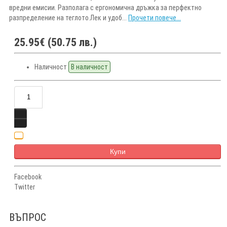
вредни емисии. Разполага с ергономична дръжка за перфектно
разпределение на теглото.Лек и удоб...
Прочети повече...
25.95€ (50.75 лв.)
Наличност
В наличност
Купи
Facebook
Twitter
ВЪПРОС