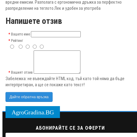
вредни емисии. Разполага с ергономична дръжка за перфектно
разпределение на теглото.Лек и удобен за употреба
Напишете отзив
Вашето име
Рейтинг
Вашият отзив
Забележка:
не въвеждайте HTML код, тъй като той няма да бъде
интерпретиран, а ще се покаже като текст!
Дайте обратна връзка
AgroGradina.BG
АБОНИРАЙТЕ СЕ ЗА ОФЕРТИ