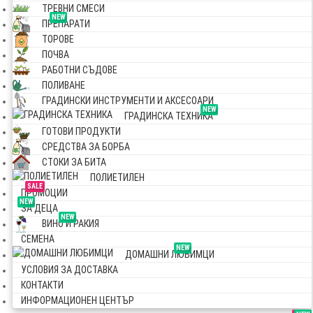
ТРЕВНИ СМЕСИ
NEW
ПРЕПАРАТИ
ТОРОВЕ
ПОЧВА
РАБОТНИ СЪДОВЕ
ПОЛИВАНЕ
ГРАДИНСКИ ИНСТРУМЕНТИ И АКСЕСОАРИ
NEW
ГРАДИНСКА ТЕХНИКА
ГОТОВИ ПРОДУКТИ
СРЕДСТВА ЗА БОРБА
СТОКИ ЗА БИТА
ПОЛИЕТИЛЕН
SALE
ПРОМОЦИИ
NEW
ЗА ДЕЦА
NEW
ВИНО И РАКИЯ
СЕМЕНА
NEW
ДОМАШНИ ЛЮБИМЦИ
УСЛОВИЯ ЗА ДОСТАВКА
КОНТАКТИ
ИНФОРМАЦИОНЕН ЦЕНТЪР