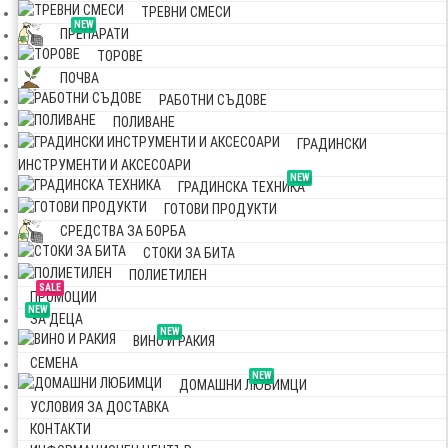
ТРЕВНИ СМЕСИ
NEW
ПРЕПАРАТИ
ТОРОВЕ
ПОЧВА
РАБОТНИ СЪДОВЕ
ПОЛИВАНЕ
ГРАДИНСКИ
ИНСТРУМЕНТИ И АКСЕСОАРИ
NEW
ГРАДИНСКА ТЕХНИКА
ГОТОВИ ПРОДУКТИ
СРЕДСТВА ЗА БОРБА
СТОКИ ЗА БИТА
ПОЛИЕТИЛЕН
SALE
ПРОМОЦИИ
NEW
ЗА ДЕЦА
NEW
ВИНО И РАКИЯ
СЕМЕНА
NEW
ДОМАШНИ ЛЮБИМЦИ
УСЛОВИЯ ЗА ДОСТАВКА
КОНТАКТИ