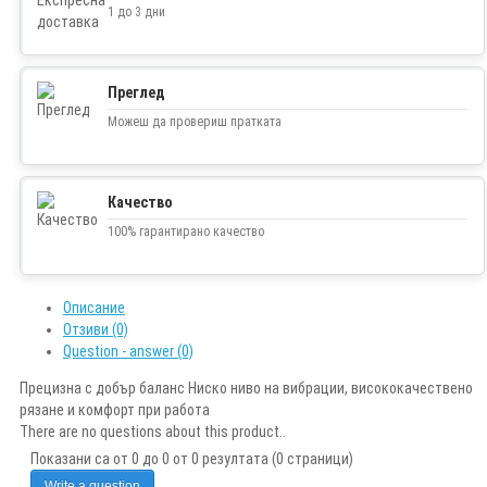
1 до 3 дни
Преглед
Можеш да провериш пратката
Качество
100% гарантирано качество
Описание
Отзиви (0)
Question - answer (0)
Прецизна с добър баланс Ниско ниво на вибрации, висококачествено
рязане и комфорт при работа
There are no questions about this product..
Показани са от 0 до 0 от 0 резултата (0 страници)
Write a question