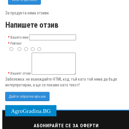
За продукта няма отзиви.
Напишете отзив
Вашето име
Рейтинг
Вашият отзив
Забележка:
не въвеждайте HTML код, тъй като той няма да бъде
интерпретиран, а ще се покаже като текст!
Дайте обратна връзка
AgroGradina.BG
АБОНИРАЙТЕ СЕ ЗА ОФЕРТИ