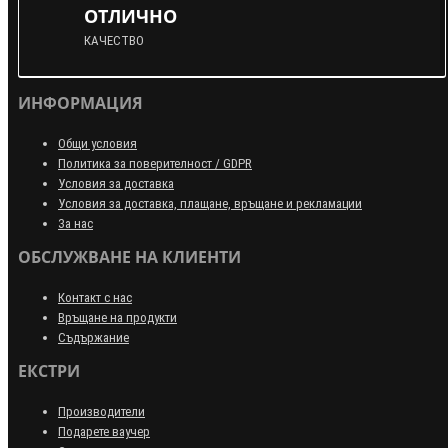
ОТЛИЧНО
КАЧЕСТВО
ИНФОРМАЦИЯ
Общи условия
Политика за поверителност / GDPR
Условия за доставка
Условия за доставка, плащане, връщане и рекламации
За нас
ОБСЛУЖВАНЕ НА КЛИЕНТИ
Контакт с нас
Връщане на продукти
Съдържание
ЕКСТРИ
Производители
Подарете ваучер