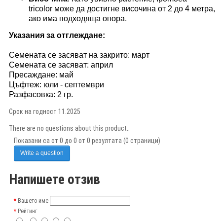
tricolor може да достигне височина от 2 до 4 метра,
ако има подходяща опора.
Указания за отглеждане:
Семената се засяват на закрито: март
Семената се засяват: април
Пресаждане: май
Цъфтеж: юли - септември
Разфасовка: 2 гр.
Срок на годност 11.2025
There are no questions about this product..
Показани са от 0 до 0 от 0 резултата (0 страници)
Write a question
Напишете отзив
Вашето име
Рейтинг