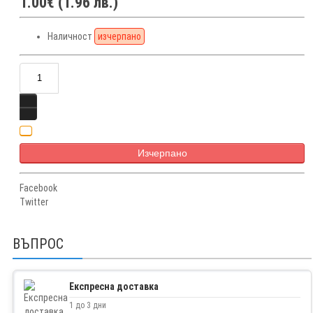
1.00€ (1.96 лв.)
Наличност
изчерпано
Изчерпано
Facebook
Twitter
ВЪПРОС
Експресна доставка
1 до 3 дни