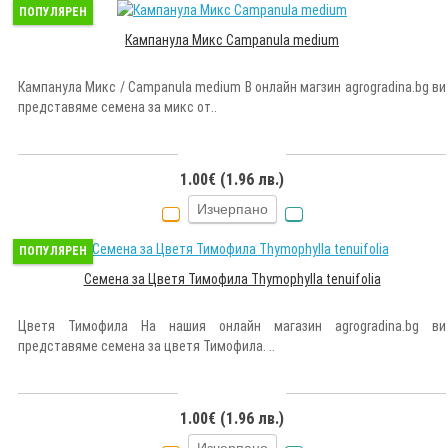
ПОПУЛЯРЕН
Кампанула Микс Campanula medium
Кампанула Mикс / Campanula medium В онлайн магзин agrogradina.bg ви
представяме семена за микс от..
1.00€ (1.96 лв.)
Изчерпано
ПОПУЛЯРЕН
Семена за Цветя Тимофила Thymophylla tenuifolia
Цветя Тимофила На нашия онлайн магазин agrogradina.bg ви
представяме семена за цветя Тимофила. ..
1.00€ (1.96 лв.)