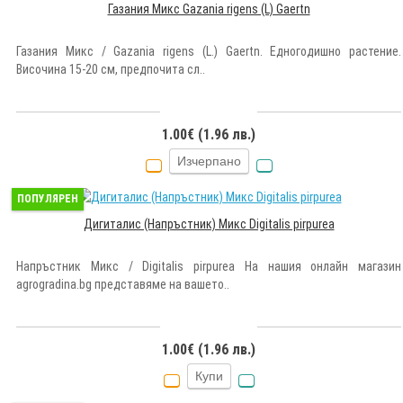
Газания Микс Gazania rigens (L) Gaertn
Газания Микс / Gazania rigens (L.) Gaertn. Едногодишно растение.
Височина 15-20 см, предпочита сл..
1.00€ (1.96 лв.)
Изчерпано
ПОПУЛЯРЕН
Дигиталис (Напръстник) Микс Digitalis pirpurea
Напръстник Микс / Digitalis pirpurea На нашия онлайн магазин
agrogradina.bg представяме на вашето..
1.00€ (1.96 лв.)
Купи