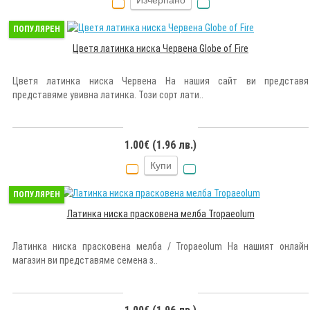
Изчерпано
ПОПУЛЯРЕН
Цветя латинка ниска Червена Globe of Fire
Цветя латинка ниска Червена На нашия сайт ви представя
представяме увивна латинка. Този сорт лати..
1.00€ (1.96 лв.)
Купи
ПОПУЛЯРЕН
Латинка ниска прасковена мелба Tropaeolum
Латинка ниска прасковена мелба / Tropaeolum На нашият онлайн
магазин ви представяме семена з..