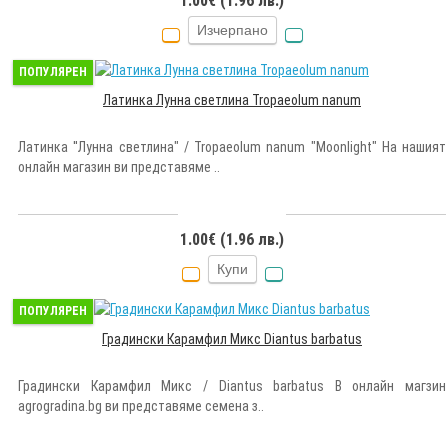
1.00€ (1.96 лв.)
Изчерпано
ПОПУЛЯРЕН
Латинка Лунна светлина Tropaeolum nanum
Латинка ''Лунна светлина" / Tropaeolum nanum "Moonlight" На нашият
онлайн магазин ви представяме ..
1.00€ (1.96 лв.)
Купи
ПОПУЛЯРЕН
Градински Карамфил Микс Diantus barbatus
Градински Карамфил Микс / Diantus barbatus В онлайн магзин
agrogradina.bg ви представяме семена з..