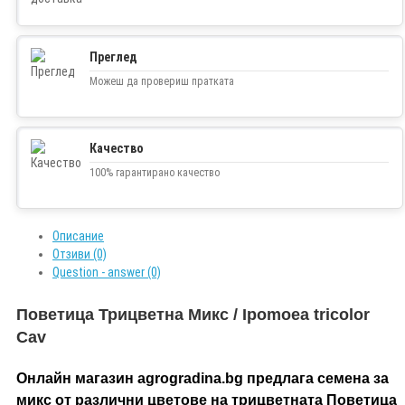
Преглед
Можеш да провериш пратката
Качество
100% гарантирано качество
Описание
Отзиви (0)
Question - answer (0)
Поветица Трицветна Mикс / Ipomoea tricolor
Cav
Онлайн магазин agrogradina.bg предлага семена за
микс от различни цветове на трицветната Поветица