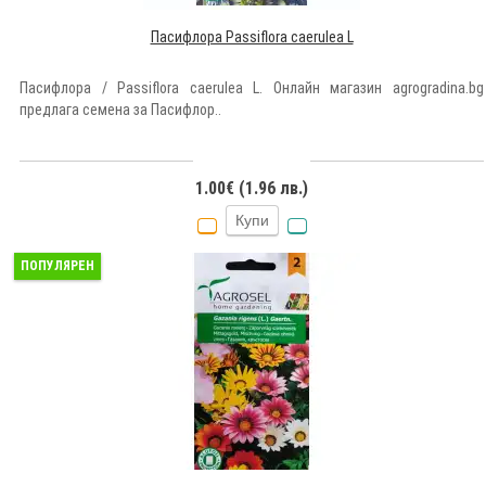
Пасифлора Passiflora caerulea L
Пасифлора / Passiflora caerulea L. Онлайн магазин agrogradina.bg
предлага семена за Пасифлор..
1.00€ (1.96 лв.)
Купи
ПОПУЛЯРЕН