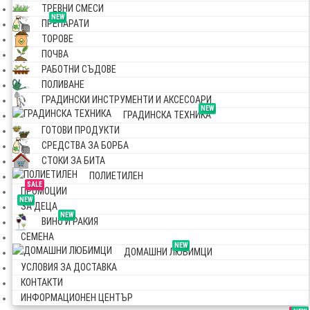
ТРЕВНИ СМЕСИ
NEW
ПРЕПАРАТИ
ТОРОВЕ
ПОЧВА
РАБОТНИ СЪДОВЕ
ПОЛИВАНЕ
ГРАДИНСКИ ИНСТРУМЕНТИ И АКСЕСОАРИ
NEW
ГРАДИНСКА ТЕХНИКА
ГОТОВИ ПРОДУКТИ
СРЕДСТВА ЗА БОРБА
СТОКИ ЗА БИТА
ПОЛИЕТИЛЕН
SALE
ПРОМОЦИИ
NEW
ЗА ДЕЦА
NEW
ВИНО И РАКИЯ
СЕМЕНА
NEW
ДОМАШНИ ЛЮБИМЦИ
УСЛОВИЯ ЗА ДОСТАВКА
КОНТАКТИ
ИНФОРМАЦИОНЕН ЦЕНТЪР