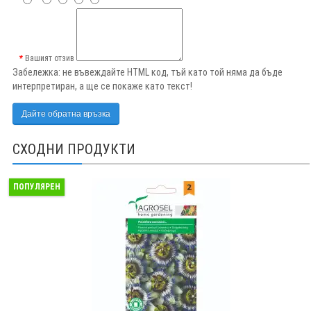
Вашият отзив
Забележка:
не въвеждайте HTML код, тъй като той няма да бъде
интерпретиран, а ще се покаже като текст!
Дайте обратна връзка
СХОДНИ ПРОДУКТИ
ПОПУЛЯРЕН