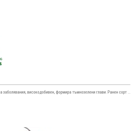
а заболявания, високодобивен, формира тъмнозелени глави. Ранен сорт ...