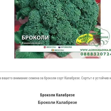
а вашето внимание семена за броколи сорт Калабрезе. Сортът е устойчив н
Броколи Калабрезе
Броколи Калабрезе