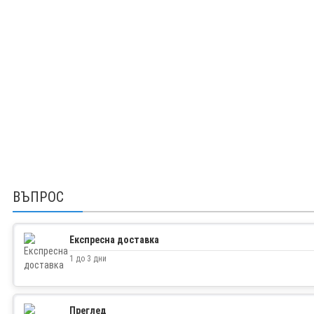
ВЪПРОС
Експресна доставка
1 до 3 дни
Преглед