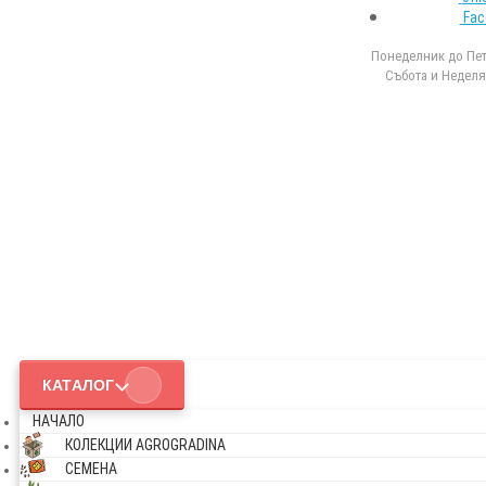
Fac
Понеделник до Петъ
Събота и Неделя 
КАТАЛОГ
НАЧАЛО
КОЛЕКЦИИ AGROGRADINA
СЕМЕНА