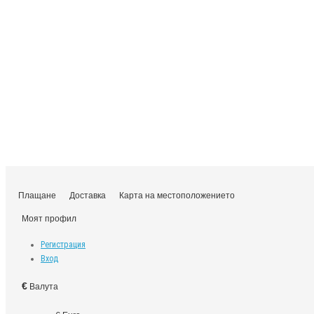
Плащане
Доставка
Карта на местоположението
Моят профил
Регистрация
Вход
€
Валута