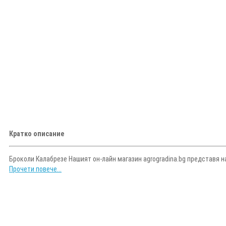
Кратко описание
Броколи Калабрезе Нашият он-лайн магазин agrogradina.bg представя н
Прочети повече...