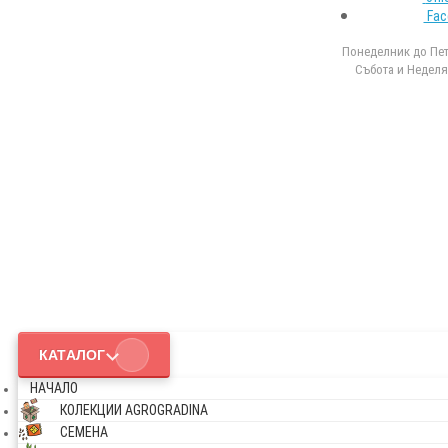
Fac
Понеделник до Петъ
Събота и Неделя 
КАТАЛОГ
НАЧАЛО
КОЛЕКЦИИ AGROGRADINA
СЕМЕНА