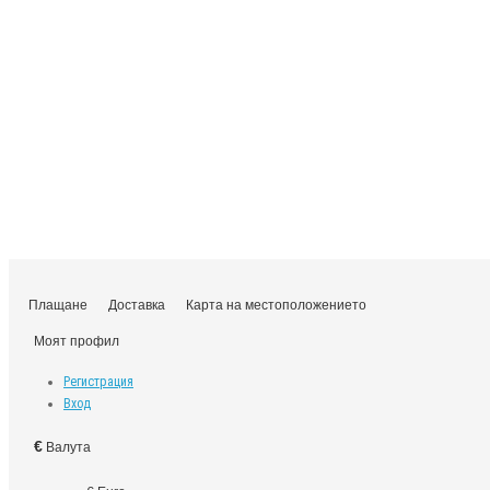
Плащане
Доставка
Карта на местоположението
Моят профил
Регистрация
Вход
€
Валута