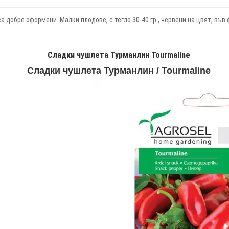
 добре оформени. Малки плодове, с тегло 30-40 гр., червени на цвят, във ф
Сладки чушлета Турманлин Tourmaline
Сладки чушлета Турманлин / Tourmaline