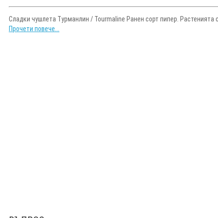
Сладки чушлета Турманлин / Tourmaline Ранен сорт пипер. Растенията са
Прочети повече...