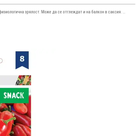
изиологична зрялост. Може да се отглеждат и на балкон в саксия. ...