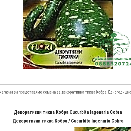
н магазин ви представяме семена за декоративна тиква Кобра. Едногодишно
Декоративни тиква Кобра Cucurbita lagenaria Cobra
Декоративни тиква Кобра / Cucurbita lagenaria Cobra