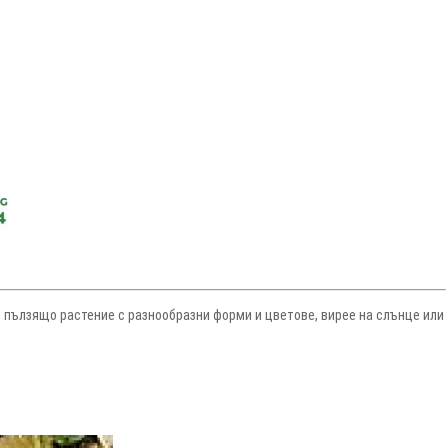
 пълзящо растение с разнообразни форми и цве­тове, вирее на слънце или