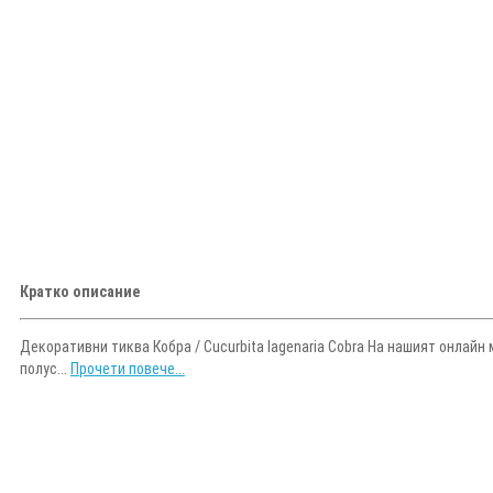
Кратко описание
Декоративни тиква Кобра / Cucurbita lagenaria Cobra На нашият онлай
полус...
Прочети повече...