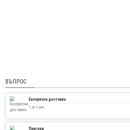
ВЪПРОС
Експресна доставка
1 до 3 дни
Преглед