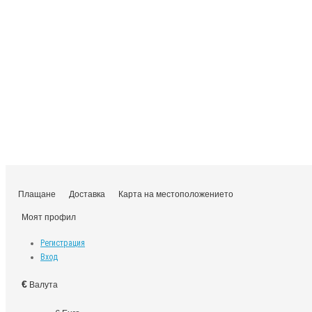
Плащане
Доставка
Карта на местоположението
Моят профил
Регистрация
Вход
€
Валута