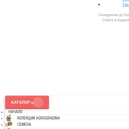
Fac
Понеделник до Петъ
Събота и Неделя 
КАТАЛОГ
НАЧАЛО
КОЛЕКЦИИ AGROGRADINA
СЕМЕНА