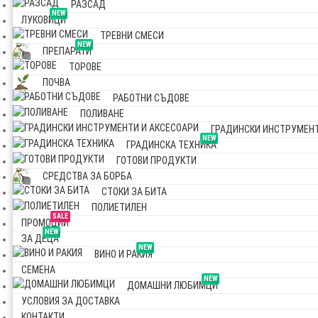
РАЗСАД
NEW
ЛУКОВИЦИ
ТРЕВНИ СМЕСИ
NEW
ПРЕПАРАТИ
ТОРОВЕ
ПОЧВА
РАБОТНИ СЪДОВЕ
ПОЛИВАНЕ
ГРАДИНСКИ ИНСТРУМЕНТ
NEW
ГРАДИНСКА ТЕХНИКА
ГОТОВИ ПРОДУКТИ
СРЕДСТВА ЗА БОРБА
СТОКИ ЗА БИТА
ПОЛИЕТИЛЕН
SALE
ПРОМОЦИИ
NEW
ЗА ДЕЦА
NEW
ВИНО И РАКИЯ
СЕМЕНА
NEW
ДОМАШНИ ЛЮБИМЦИ
УСЛОВИЯ ЗА ДОСТАВКА
КОНТАКТИ