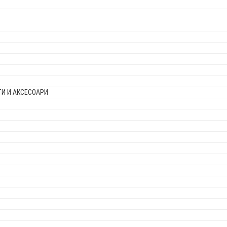
И И АКСЕСОАРИ