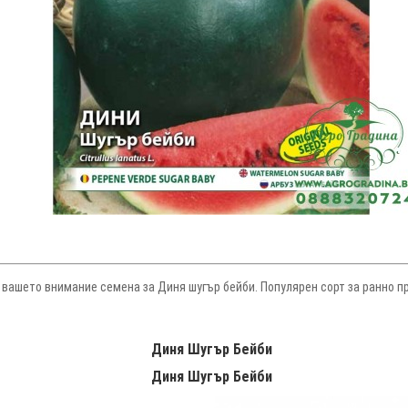
 вашето внимание семена за Диня шугър бейби. Популярен сорт за ранно 
Диня Шугър Бейби
Диня
Шугър Бейби