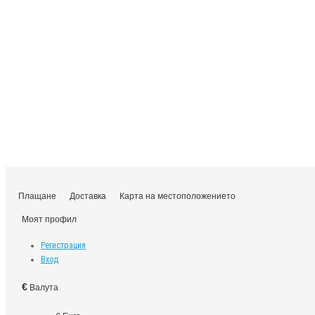
Плащане
Доставка
Карта на местоположението
Моят профил
Регистрация
Вход
€
Валута