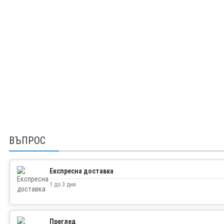
ВЪПРОС
Експресна доставка
1 до 3 дни
Преглед