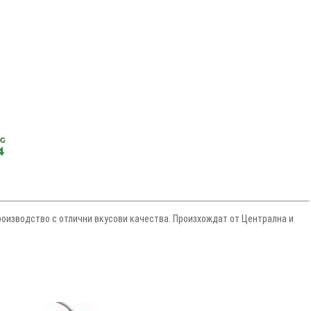
производство с отлични вкусови качества. Произхождат от Централна и