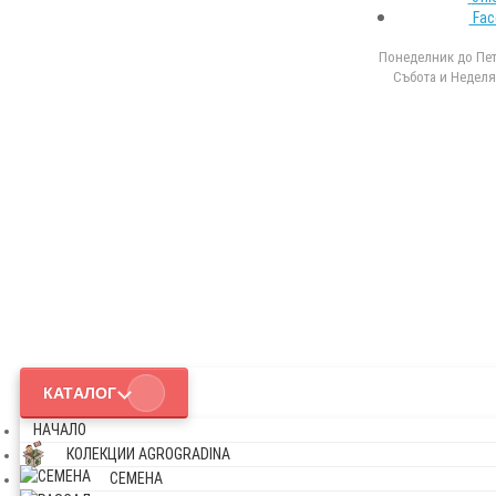
Fac
Понеделник до Петъ
Събота и Неделя 
КАТАЛОГ
НАЧАЛО
КОЛЕКЦИИ AGROGRADINA
СЕМЕНА