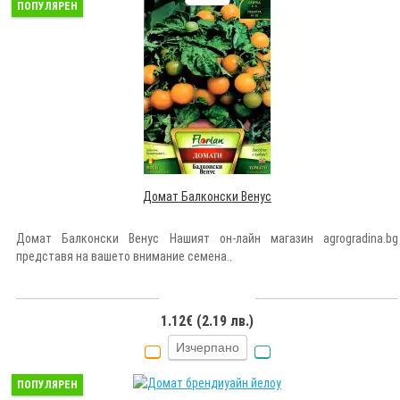
ПОПУЛЯРЕН
Домат Балконски Венус
Домат Балконски Венус Нашият он-лайн магазин agrogradina.bg
представя на вашето внимание семена..
1.12€ (2.19 лв.)
Изчерпано
ПОПУЛЯРЕН