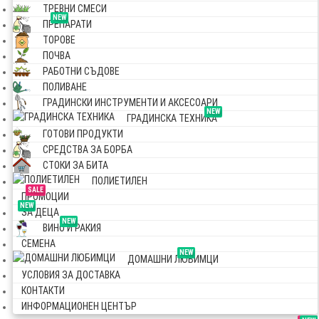
ТРЕВНИ СМЕСИ
NEW
ПРЕПАРАТИ
ТОРОВЕ
ПОЧВА
РАБОТНИ СЪДОВЕ
ПОЛИВАНЕ
ГРАДИНСКИ ИНСТРУМЕНТИ И АКСЕСОАРИ
NEW
ГРАДИНСКА ТЕХНИКА
ГОТОВИ ПРОДУКТИ
СРЕДСТВА ЗА БОРБА
СТОКИ ЗА БИТА
ПОЛИЕТИЛЕН
SALE
ПРОМОЦИИ
NEW
ЗА ДЕЦА
NEW
ВИНО И РАКИЯ
СЕМЕНА
NEW
ДОМАШНИ ЛЮБИМЦИ
УСЛОВИЯ ЗА ДОСТАВКА
КОНТАКТИ
ИНФОРМАЦИОНЕН ЦЕНТЪР