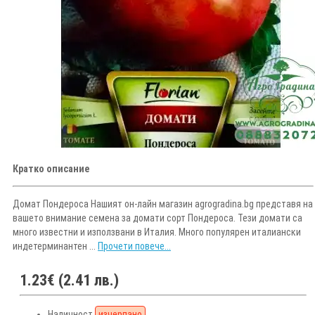
Кратко описание
Домат Пондероса Нашият он-лайн магазин agrogradina.bg представя на
вашето внимание семена за домати сорт Пондероса. Тези домати са
много известни и използвани в Италия. Много популярен италиански
индетерминантен ...
Прочети повече...
1.23€ (2.41 лв.)
Наличност
изчерпано