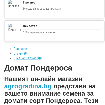
Преглед
Можеш да провериш пратката
Качество
100% гарантирано качество
Описание
Отзиви (0)
Question - answer (0)
Домат Пондероса
Нашият он-лайн магазин
agrogradina.bg
представя на
вашето внимание семена за
домати сорт Пондероса.
Тези