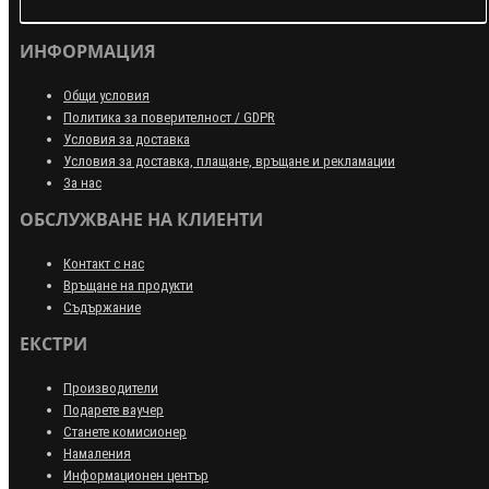
ИНФОРМАЦИЯ
Общи условия
Политика за поверителност / GDPR
Условия за доставка
Условия за доставка, плащане, връщане и рекламации
За нас
ОБСЛУЖВАНЕ НА КЛИЕНТИ
Контакт с нас
Връщане на продукти
Съдържание
ЕКСТРИ
Производители
Подарете ваучер
Станете комисионер
Намаления
Информационен център