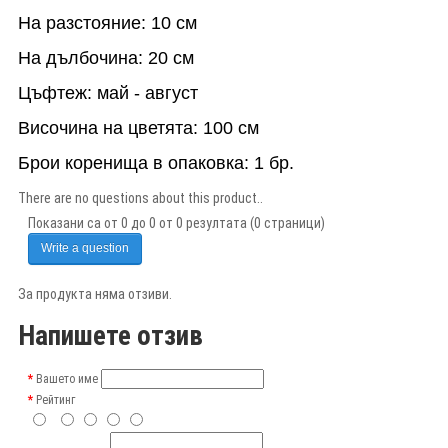
На разстояние: 10 см
На дълбочина: 20 см
Цъфтеж: май - август
Височина на цветята: 100 см
Брои коренища в опаковка: 1 бр.
There are no questions about this product..
Показани са от 0 до 0 от 0 резултата (0 страници)
Write a question
За продукта няма отзиви.
Напишете отзив
Вашето име
Рейтинг