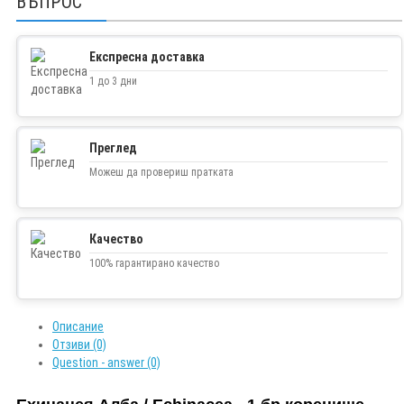
ВЪПРОС
Експресна доставка
1 до 3 дни
Преглед
Можеш да провериш пратката
Качество
100% гарантирано качество
Описание
Отзиви (0)
Question - answer (0)