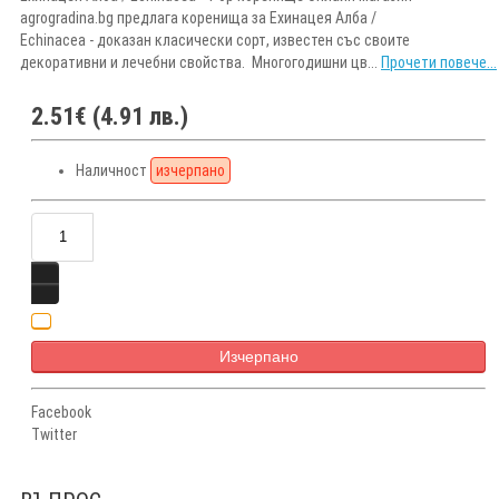
agrogradina.bg предлага коренища за Ехинацея Алба /
Echinacea - доказан класически сорт, известен със своите
декоративни и лечебни свойства. Многогодишни цв...
Прочети повече...
2.51€ (4.91 лв.)
Наличност
изчерпано
Изчерпано
Facebook
Twitter