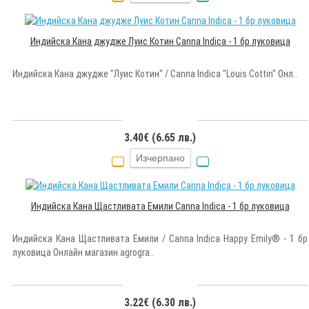
Индийска Кана джудже Луис Котин Canna Indica - 1 бр луковица
Индийска Кана джудже "Луис Котин" / Canna Indica "Louis Cottin" Онл..
3.40€ (6.65 лв.)
Изчерпано
Индийска Кана Щастливата Емили Canna Indica - 1 бр луковица
Индийска Кана Щастливата Емили / Canna Indica Happy Emily® - 1 бр
луковица Онлайн магазин agrogra..
3.22€ (6.30 лв.)