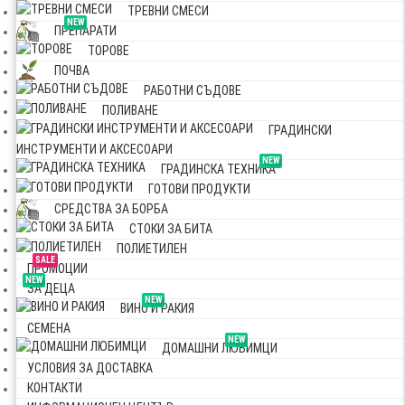
ТРЕВНИ СМЕСИ
NEW
ПРЕПАРАТИ
ТОРОВЕ
ПОЧВА
РАБОТНИ СЪДОВЕ
ПОЛИВАНЕ
ГРАДИНСКИ
ИНСТРУМЕНТИ И АКСЕСОАРИ
NEW
ГРАДИНСКА ТЕХНИКА
ГОТОВИ ПРОДУКТИ
СРЕДСТВА ЗА БОРБА
СТОКИ ЗА БИТА
ПОЛИЕТИЛЕН
SALE
ПРОМОЦИИ
NEW
ЗА ДЕЦА
NEW
ВИНО И РАКИЯ
СЕМЕНА
NEW
ДОМАШНИ ЛЮБИМЦИ
УСЛОВИЯ ЗА ДОСТАВКА
КОНТАКТИ