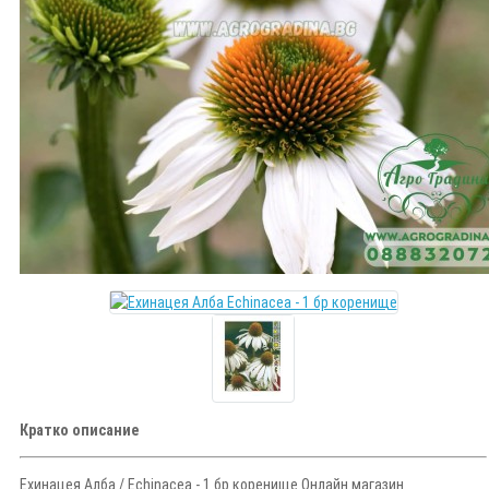
Кратко описание
Ехинацея Алба / Echinacea - 1 бр коренище Онлайн магазин