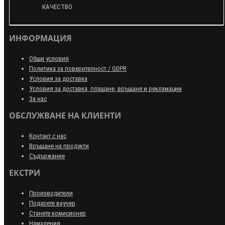
КАЧЕСТВО
ИНФОРМАЦИЯ
Общи условия
Политика за поверителност / GDPR
Условия за доставка
Условия за доставка, плащане, връщане и рекламации
За нас
ОБСЛУЖВАНЕ НА КЛИЕНТИ
Контакт с нас
Връщане на продукти
Съдържание
ЕКСТРИ
Производители
Подарете ваучер
Станете комисионер
Намаления