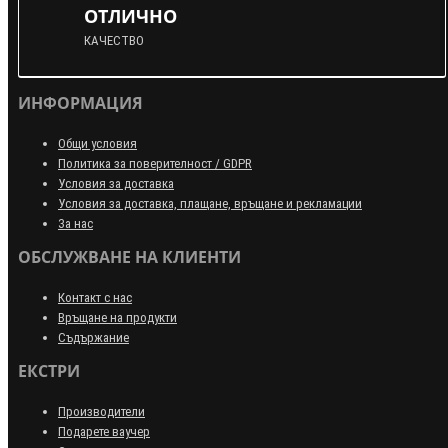
ОТЛИЧНО
КАЧЕСТВО
ИНФОРМАЦИЯ
Общи условия
Политика за поверителност / GDPR
Условия за доставка
Условия за доставка, плащане, връщане и рекламации
За нас
ОБСЛУЖВАНЕ НА КЛИЕНТИ
Контакт с нас
Връщане на продукти
Съдържание
ЕКСТРИ
Производители
Подарете ваучер