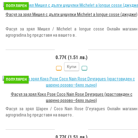
ПОПУЛЯРЕН
Фасул за зрял Мишел с дълги шушулки Michelet a longue cosse (джудже)
Фасул за зрял Мишел / Michelet a longue cosse Онлайн магазин
agrogradina.bg представя на вашето в..
0.77€ (1.51 лв.)
Купи
ПОПУЛЯРЕН
Фасул за зрял Коко Розе Coco Nain Rose Deyragues (храстовиден с
шарено розово–бяло зърно)
Фасул за зрял Шарен / Coco Nain Rose D'eyragues Онлайн магазин
agrogradina.bg представя на вашето..
0.77€ (1.51 лв.)