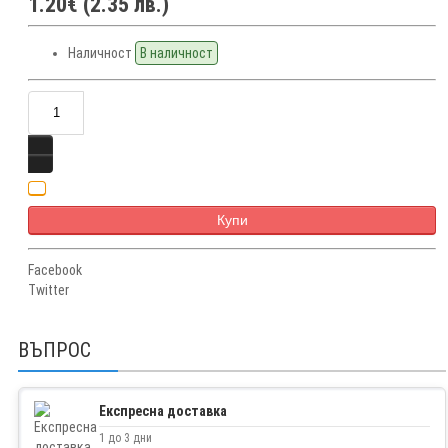
1.20€ (2.35 лв.)
Наличност
В наличност
Купи
Facebook
Twitter
ВЪПРОС
Експресна доставка
1 до 3 дни