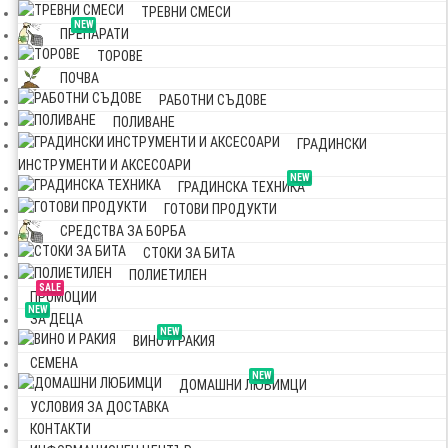
ТРЕВНИ СМЕСИ
NEW
ПРЕПАРАТИ
ТОРОВЕ
ПОЧВА
РАБОТНИ СЪДОВЕ
ПОЛИВАНЕ
ГРАДИНСКИ
ИНСТРУМЕНТИ И АКСЕСОАРИ
NEW
ГРАДИНСКА ТЕХНИКА
ГОТОВИ ПРОДУКТИ
СРЕДСТВА ЗА БОРБА
СТОКИ ЗА БИТА
ПОЛИЕТИЛЕН
SALE
ПРОМОЦИИ
NEW
ЗА ДЕЦА
NEW
ВИНО И РАКИЯ
СЕМЕНА
NEW
ДОМАШНИ ЛЮБИМЦИ
УСЛОВИЯ ЗА ДОСТАВКА
КОНТАКТИ