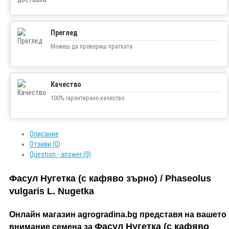
Преглед
Можеш да провериш пратката
Качество
100% гарантирано качество
Описание
Отзиви (0)
Question - answer (0)
Фасул Нугетка (с кафяво зърно)
/ Phaseolus
vulgaris L.
Nugetka
Онлайн магазин agrogradina.bg представя на вашето
Фасул Нугетка (с кафяво
внимание семена за