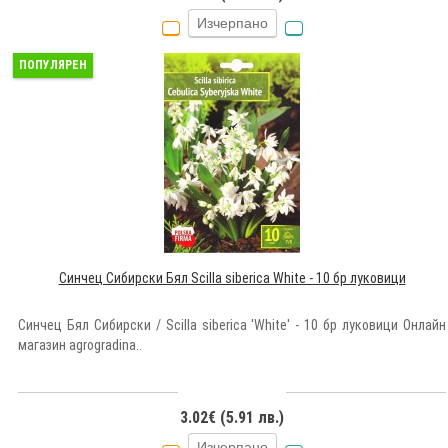
Изчерпано
ПОПУЛЯРЕН
Синчец Сибирски Бял Scilla siberica White - 10 бр луковици
Синчец Бял Сибирски / Scilla siberica 'White' - 10 бр луковици Онлайн
магазин agrogradina..
3.02€ (5.91 лв.)
Изчерпано