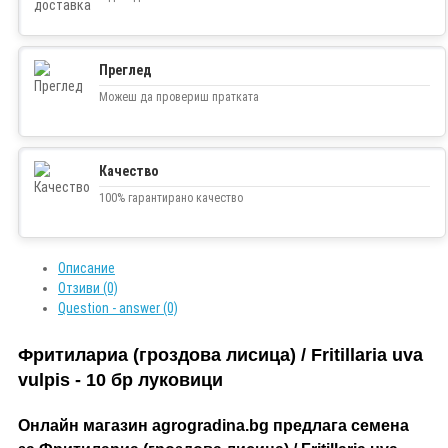
Преглед
Можеш да провериш пратката
Качество
100% гарантирано качество
Описание
Отзиви (0)
Question - answer (0)
Фритилариа (гроздова лисица) / Fritillaria uva
vulpis - 10 бр луковици
Онлайн магазин agrogradina.bg предлага семена