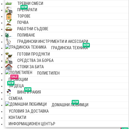
ТРЕВНИ СМЕСИ
NEW
ПРЕПАРАТИ
ТОРОВЕ
ПОЧВА
РАБОТНИ СЪДОВЕ
ПОЛИВАНЕ
ГРАДИНСКИ ИНСТРУМЕНТИ И АКСЕСОАРИ
NEW
ГРАДИНСКА ТЕХНИКА
ГОТОВИ ПРОДУКТИ
СРЕДСТВА ЗА БОРБА
СТОКИ ЗА БИТА
ПОЛИЕТИЛЕН
SALE
ПРОМОЦИИ
NEW
ЗА ДЕЦА
NEW
ВИНО И РАКИЯ
СЕМЕНА
NEW
ДОМАШНИ ЛЮБИМЦИ
УСЛОВИЯ ЗА ДОСТАВКА
КОНТАКТИ
ИНФОРМАЦИОНЕН ЦЕНТЪР