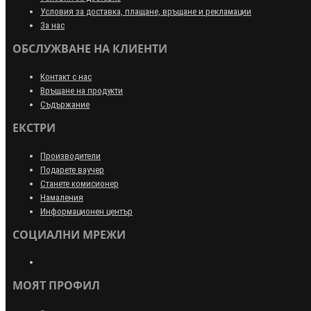
Условия за доставка, плащане, връщане и рекламации
За нас
ОБСЛУЖВАНЕ НА КЛИЕНТИ
Контакт с нас
Връщане на продукти
Съдържание
ЕКСТРИ
Производители
Подарете ваучер
Станете комисионер
Намаления
Информационен център
СОЦИАЛНИ МРЕЖИ
МОЯТ ПРОФИЛ