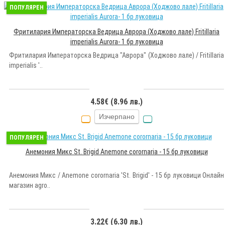
ПОПУЛЯРЕН
Фритилария Императорска Ведрица Аврора (Ходжово лале) Fritillaria
imperialis Aurora- 1 бр луковица
Фритилария Императорска Ведрица "Аврора" (Ходжово лале) / Fritillaria
imperialis '..
4.58€ (8.96 лв.)
Изчерпано
ПОПУЛЯРЕН
Анемония Микс St. Brigid Anemone corornaria - 15 бр луковици
Анемония Микс / Anemone corornaria 'St. Brigid' - 15 бр луковици Онлайн
магазин agro..
3.22€ (6.30 лв.)