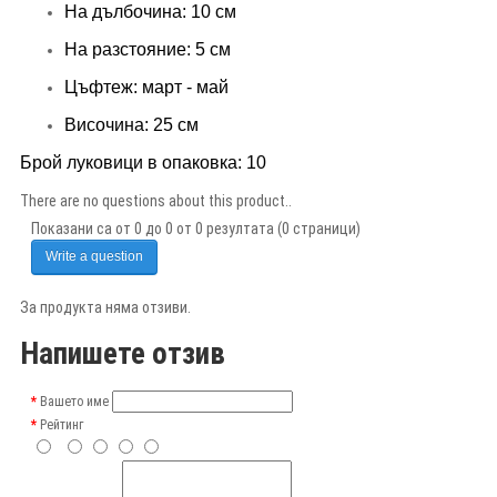
На дълбочина: 10 см
На разстояние: 5 см
Цъфтеж: март - май
Височина: 25 см
Брой луковици в опаковка: 10
There are no questions about this product..
Показани са от 0 до 0 от 0 резултата (0 страници)
Write a question
За продукта няма отзиви.
Напишете отзив
Вашето име
Рейтинг