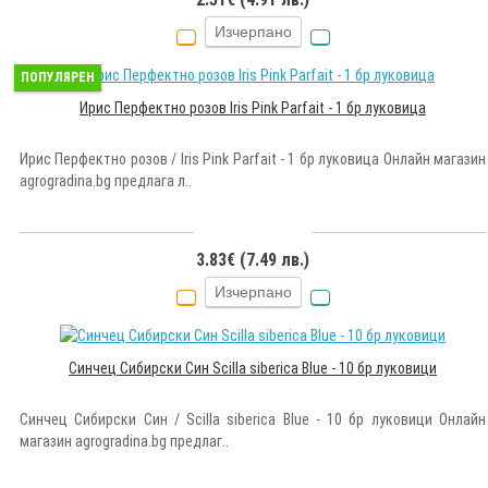
Изчерпано
ПОПУЛЯРЕН
Ирис Перфектно розов Iris Pink Parfait - 1 бр луковица
Ирис Перфектно розов / Iris Pink Parfait - 1 бр луковица Онлайн магазин
agrogradina.bg предлага л..
3.83€ (7.49 лв.)
Изчерпано
Синчец Сибирски Син Scilla siberica Blue - 10 бр луковици
Синчец Сибирски Син / Scilla siberica Blue - 10 бр луковици Онлайн
магазин agrogradina.bg предлаг..