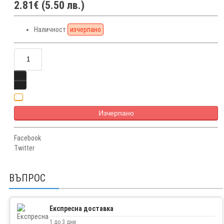
2.81€ (5.50 лв.)
Наличност
изчерпано
Изчерпано
Facebook
Twitter
ВЪПРОС
Експресна доставка
1 до 3 дни