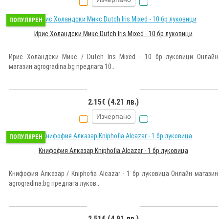
ПОПУЛЯРЕН
Ирис Холандски Микс Dutch Iris Mixed - 10 бр луковици
Ирис Холандски Микс / Dutch Iris Mixed - 10 бр луковици Онлайн
магазин agrogradina.bg предлага 10..
2.15€ (4.21 лв.)
Изчерпано
ПОПУЛЯРЕН
Книфофия Алказар Kniphofia Alcazar - 1 бр луковица
Книфофия Алказар / Kniphofia Alcazar - 1 бр луковица Онлайн магазин
agrogradina.bg предлага луков..
2.51€ (4.91 лв.)