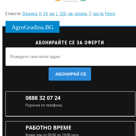
Етикети:
Оградка
,
H
,
24
,
см
,
L
,
320
,
см
,
зелена
,
7
,
части
,
Fence
AgroGradina.BG
АБОНИРАЙТЕ СЕ ЗА ОФЕРТИ
АБОНИРАЙ СЕ
0888 32 07 24
Поръчка по телефона
РАБОТНО ВРЕМЕ
Всеки ден от 09:00 до 19:00 часа