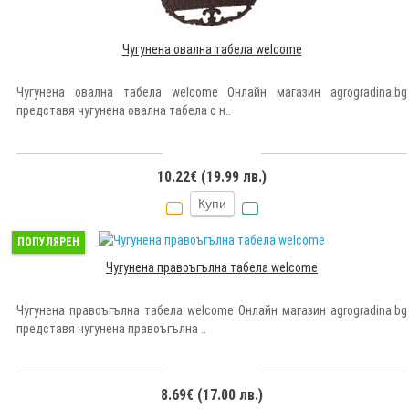
Чугунена овална табела welcome
Чугунена овална табела welcome Онлайн магазин agrogradina.bg
представя чугунена овална табела с н..
10.22€ (19.99 лв.)
Купи
ПОПУЛЯРЕН
Чугунена правоъгълна табела welcome
Чугунена правоъгълна табела welcome Онлайн магазин agrogradina.bg
представя чугунена правоъгълна ..
8.69€ (17.00 лв.)