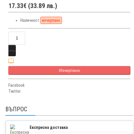
17.33€ (33.89 лв.)
Наличност
изчерпано
Изчерпано
Facebook
Twitter
ВЪПРОС
Експресна доставка