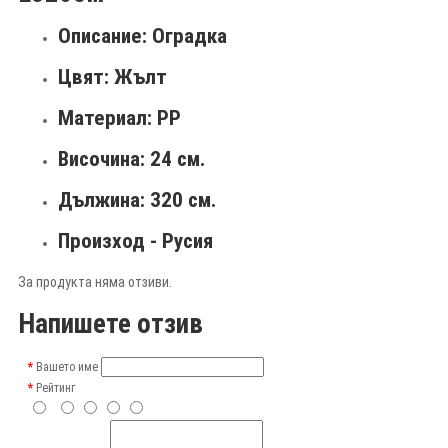
Описание: Оградка
Цвят: Жълт
Материал: РР
Височина: 24 см.
Дължина: 320 см.
Произход - Русия
За продукта няма отзиви.
Напишете отзив
Вашето име
Рейтинг