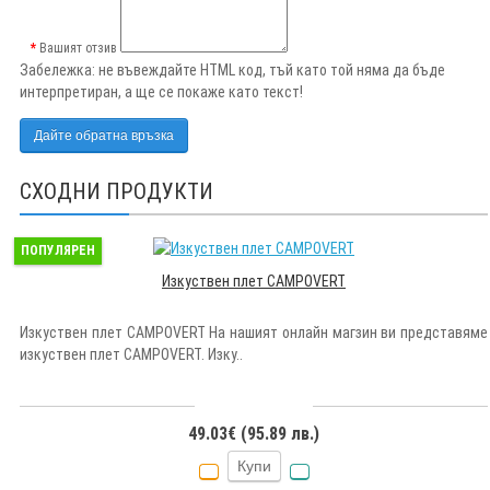
Вашият отзив
Забележка:
не въвеждайте HTML код, тъй като той няма да бъде
интерпретиран, а ще се покаже като текст!
Дайте обратна връзка
СХОДНИ ПРОДУКТИ
ПОПУЛЯРЕН
Изкуствен плет CAMPOVERT
Изкуствен плет CAMPOVERT На нашият онлайн магзин ви представяме
изкуствен плет CAMPOVERT. Изку..
49.03€ (95.89 лв.)
Купи