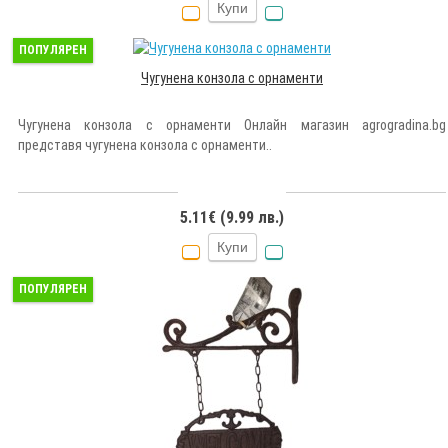
Купи
ПОПУЛЯРЕН
Чугунена конзола с орнаменти
Чугунена конзола с орнаменти Онлайн магазин agrogradina.bg
представя чугунена конзола с орнаменти..
5.11€ (9.99 лв.)
Купи
ПОПУЛЯРЕН