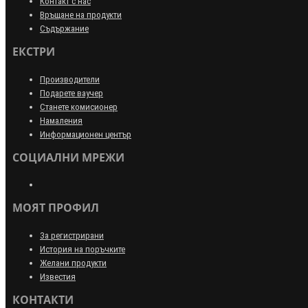
Контакт с нас
Връщане на продукти
Съдържание
ЕКСТРИ
Производители
Подарете ваучер
Станете комисионер
Намаления
Информационен център
СОЦИАЛНИ МРЕЖИ
МОЯТ ПРОФИЛ
За регистрирани
История на поръчките
Желани продукти
Известия
КОНТАКТИ