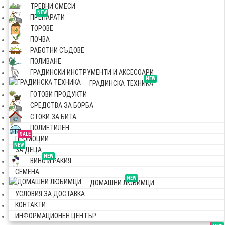
ТРЕВНИ СМЕСИ
NEW
ПРЕПАРАТИ
ТОРОВЕ
ПОЧВА
РАБОТНИ СЪДОВЕ
ПОЛИВАНЕ
ГРАДИНСКИ ИНСТРУМЕНТИ И АКСЕСОАРИ
NEW
ГРАДИНСКА ТЕХНИКА
ГОТОВИ ПРОДУКТИ
СРЕДСТВА ЗА БОРБА
СТОКИ ЗА БИТА
ПОЛИЕТИЛЕН
SALE
ПРОМОЦИИ
NEW
ЗА ДЕЦА
NEW
ВИНО И РАКИЯ
СЕМЕНА
NEW
ДОМАШНИ ЛЮБИМЦИ
УСЛОВИЯ ЗА ДОСТАВКА
КОНТАКТИ
ИНФОРМАЦИОНЕН ЦЕНТЪР