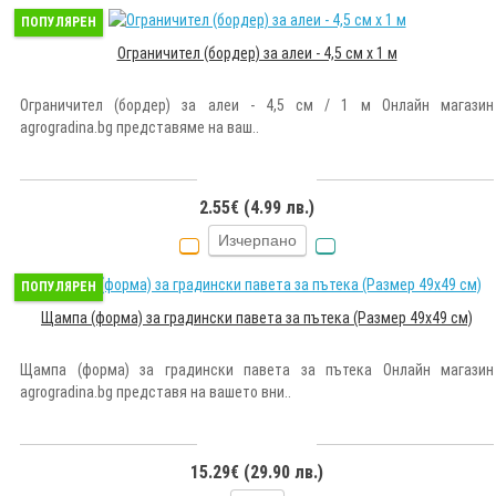
ПОПУЛЯРЕН
Ограничител (бордер) за алеи - 4,5 см х 1 м
Ограничител (бордер) за алеи - 4,5 см / 1 м Онлайн магазин
agrogradina.bg представяме на ваш..
2.55€ (4.99 лв.)
Изчерпано
ПОПУЛЯРЕН
Щампа (форма) за градински павета за пътека (Размер 49х49 см)
Щампа (форма) за градински павета за пътека Онлайн магазин
agrogradina.bg представя на вашето вни..
15.29€ (29.90 лв.)