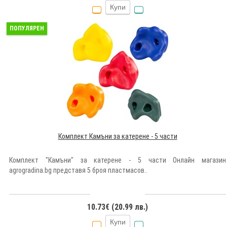
Купи
ПОПУЛЯРЕН
Комплект Камъни за катерене - 5 части
Комплект "Камъни" за катерене - 5 части Онлайн магазин
agrogradina.bg представя 5 броя пластмасов..
10.73€ (20.99 лв.)
Купи