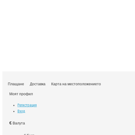
Плащане
Доставка
Карта на местоположението
Моят профил
Регистрация
Вход
€
Валута