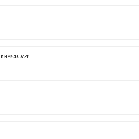
И И АКСЕСОАРИ