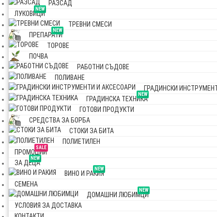
РАЗСАД
NEW
ЛУКОВИЦИ
ТРЕВНИ СМЕСИ
NEW
ПРЕПАРАТИ
ТОРОВЕ
ПОЧВА
РАБОТНИ СЪДОВЕ
ПОЛИВАНЕ
ГРАДИНСКИ ИНСТРУМЕНТ
NEW
ГРАДИНСКА ТЕХНИКА
ГОТОВИ ПРОДУКТИ
СРЕДСТВА ЗА БОРБА
СТОКИ ЗА БИТА
ПОЛИЕТИЛЕН
SALE
ПРОМОЦИИ
NEW
ЗА ДЕЦА
NEW
ВИНО И РАКИЯ
СЕМЕНА
NEW
ДОМАШНИ ЛЮБИМЦИ
УСЛОВИЯ ЗА ДОСТАВКА
КОНТАКТИ