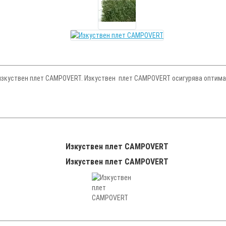
зкуствен плет CAMPOVERT. Изкуствен плет CAMPOVERT осигурява оптималн
Изкуствен плет CAMPOVERT
Изкуствен плет CAMPOVERT