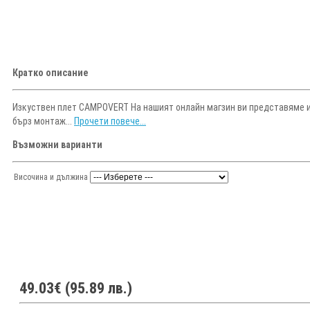
Кратко описание
Изкуствен плет CAMPOVERT На нашият онлайн магзин ви представяме и
бърз монтаж...
Прочети повече...
Възможни варианти
Височина и дължина
49.03€ (95.89 лв.)