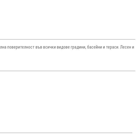
а поверителност във всички видове градини, басейни и тераси. Лесен и