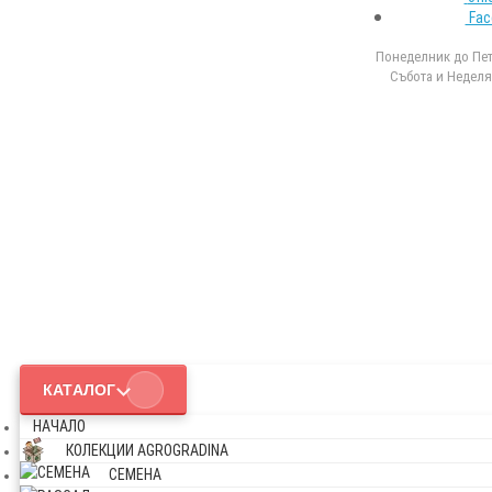
Fac
Понеделник до Петъ
Събота и Неделя 
КАТАЛОГ
НАЧАЛО
КОЛЕКЦИИ AGROGRADINA
СЕМЕНА