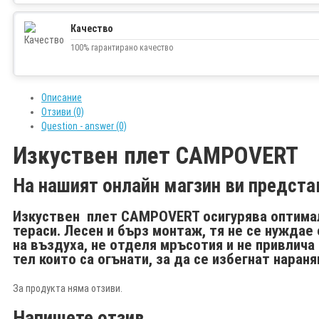
Качество
100% гарантирано качество
Описание
Отзиви (0)
Question - answer (0)
Изкуствен плет CAMPOVERT
На нашият онлайн магзин ви предст
Изкуствен плет CAMPOVERT осигурява оптимал
тераси. Лесен и бърз монтаж, тя не се нуждае 
на въздуха, не отделя мръсотия и не привлич
тел които са огънати, за да се избегнат нараня
За продукта няма отзиви.
Напишете отзив