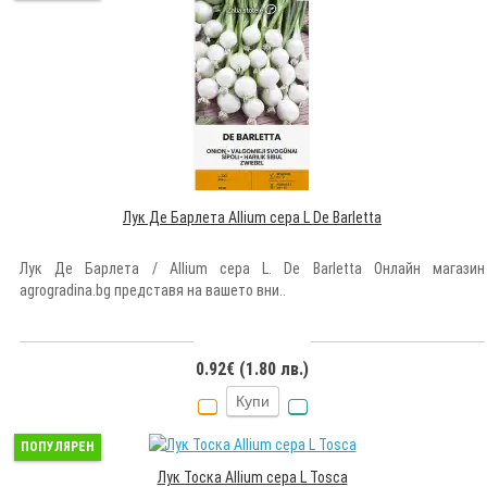
Лук Де Барлета Allium cepa L De Barletta
Лук Де Барлета / Allium cepa L. De Barletta Онлайн магазин
agrogradina.bg представя на вашето вни..
0.92€ (1.80 лв.)
Купи
ПОПУЛЯРЕН
Лук Тоска Allium cepa L Tosca