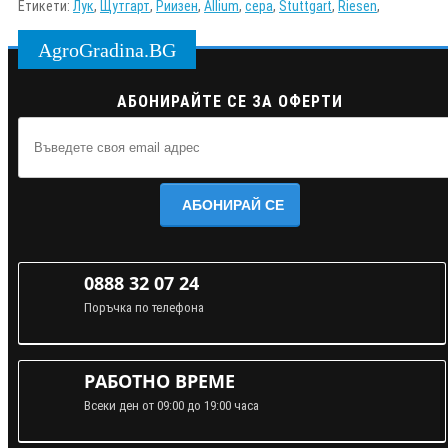
Етикети:
Лук
,
Щутгарт
,
Риизен
,
Allium
,
cepa
,
Stuttgart
,
Riesen
,
AgroGradina.BG
АБОНИРАЙТЕ СЕ ЗА ОФЕРТИ
АБОНИРАЙ СЕ
0888 32 07 24
Поръчка по телефона
РАБОТНО ВРЕМЕ
Всеки ден от 09:00 до 19:00 часа