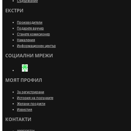
Съдържание
ЕКСТРИ
Производители
Подарете ваучер
Станете комисионер
Намаления
Информационен център
СОЦИАЛНИ МРЕЖИ
МОЯТ ПРОФИЛ
За регистрирани
История на поръчките
Желани продукти
Известия
КОНТАКТИ