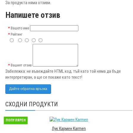
За продукта няма отзиви.
Напишете отзив
Вашето име
Рейтинг
Вашият отзив
Забележка:
не въвеждайте HTML код, тъй като той няма да бъде
интерпретиран, а ще се покаже като текст!
Дайте обратна връзка
СХОДНИ ПРОДУКТИ
ПОПУЛЯРЕН
Лук Кармен Karmen