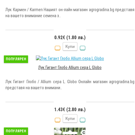
Лук Кармен / Karmen Нашият он-лайн магазин agrogradina.bg представя
на вашето внимание семена з..
0.92€ (1.80 лв.)
Купи
ПОПУЛЯРЕН
Лук Гигант Глобо Allium cepa L Globo
Лук Гигант Глобо / Allium cepa L. Globo Онлайн магазин agrogradina.bg
представя на вашето внимани..
1.43€ (2.80 лв.)
Купи
ПОПУЛЯРЕН