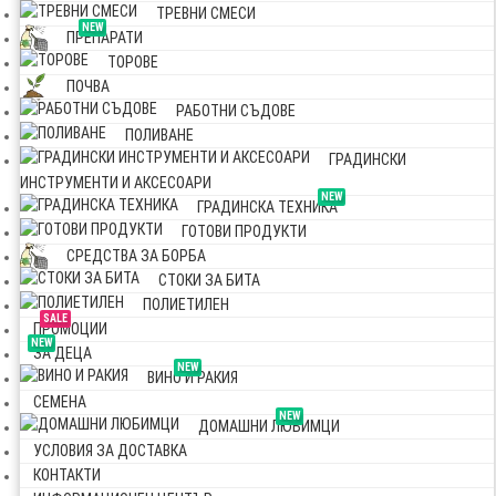
ТРЕВНИ СМЕСИ
NEW
ПРЕПАРАТИ
ТОРОВЕ
ПОЧВА
РАБОТНИ СЪДОВЕ
ПОЛИВАНЕ
ГРАДИНСКИ
ИНСТРУМЕНТИ И АКСЕСОАРИ
NEW
ГРАДИНСКА ТЕХНИКА
ГОТОВИ ПРОДУКТИ
СРЕДСТВА ЗА БОРБА
СТОКИ ЗА БИТА
ПОЛИЕТИЛЕН
SALE
ПРОМОЦИИ
NEW
ЗА ДЕЦА
NEW
ВИНО И РАКИЯ
СЕМЕНА
NEW
ДОМАШНИ ЛЮБИМЦИ
УСЛОВИЯ ЗА ДОСТАВКА
КОНТАКТИ