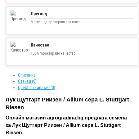
Преглед
Можеш да провериш пратката
Качество
100% гарантирано качество
Описание
Отзиви (0)
Question - answer (0)
Лук Щутгарт Риизен / Allium cepa L. Stuttgart
Riesen
Онлайн магазин agrogradina.bg предлага семена
за
Лук Щутгарт Риизен / Allium cepa L. Stuttgart
Riesen.