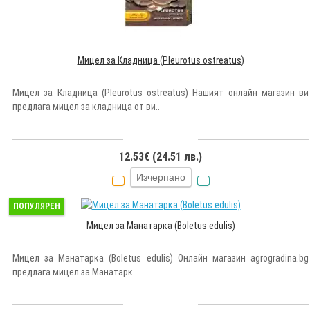
Мицел за Кладница (Pleurotus ostreatus)
Мицел за Кладница (Pleurotus ostreatus) Нашият онлайн магазин ви
предлага мицел за кладница от ви..
12.53€ (24.51 лв.)
Изчерпано
ПОПУЛЯРЕН
Мицел за Манатарка (Boletus edulis)
Мицел за Манатарка (Boletus edulis) Онлайн магазин agrogradina.bg
предлага мицел за Манатарк..