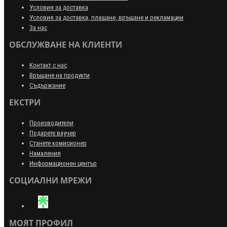
Условия за доставка
Условия за доставка, плащане, връщане и рекламации
За нас
ОБСЛУЖВАНЕ НА КЛИЕНТИ
Контакт с нас
Връщане на продукти
Съдържание
ЕКСТРИ
Производители
Подарете ваучер
Станете комисионер
Намаления
Информационен център
СОЦИАЛНИ МРЕЖИ
МОЯТ ПРОФИЛ