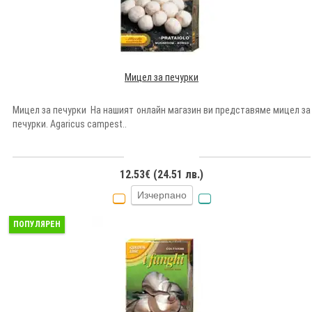
Мицел за печурки
Мицел за печурки На нашият онлайн магазин ви представяме мицел за
печурки. Agaricus campest..
12.53€ (24.51 лв.)
Изчерпано
ПОПУЛЯРЕН