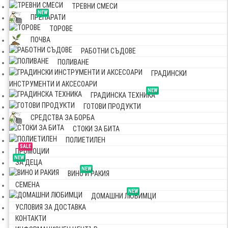
ТРЕВНИ СМЕСИ
NEW
ПРЕПАРАТИ
ТОРОВЕ
ПОЧВА
РАБОТНИ СЪДОВЕ
ПОЛИВАНЕ
ГРАДИНСКИ
ИНСТРУМЕНТИ И АКСЕСОАРИ
NEW
ГРАДИНСКА ТЕХНИКА
ГОТОВИ ПРОДУКТИ
СРЕДСТВА ЗА БОРБА
СТОКИ ЗА БИТА
ПОЛИЕТИЛЕН
SALE
ПРОМОЦИИ
NEW
ЗА ДЕЦА
NEW
ВИНО И РАКИЯ
СЕМЕНА
NEW
ДОМАШНИ ЛЮБИМЦИ
УСЛОВИЯ ЗА ДОСТАВКА
КОНТАКТИ