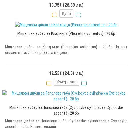
13.75€ (26.89 лв.)
Купи
Мицелови дибли за Кладница (Pleurotus ostreatus) - 20 бр
Мицелови дибли за Кладница (Pleurotus ostreatus) - 20 бр Нашият
онлайн магазин ви предлага мицело..
12.53€ (24.51 лв.)
Изчерпано
Мицелови дибли за Тополова гъба (Cyclocybe cylindracea Cyclocybe
aegerit ) - 20 бр
Мицелови дибли за Тополова гъба (Cyclocybe cylindracea / Cyclocybe
aegerit) - 20 бр Нашият онлайн..