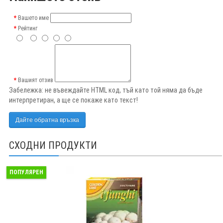
Вашето име
Рейтинг
Вашият отзив
Забележка:
не въвеждайте HTML код, тъй като той няма да бъде
интерпретиран, а ще се покаже като текст!
Дайте обратна връзка
СХОДНИ ПРОДУКТИ
ПОПУЛЯРЕН