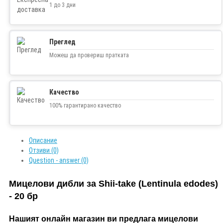
1 до 3 дни
Преглед
Можеш да провериш пратката
Качество
100% гарантирано качество
Описание
Отзиви (0)
Question - answer (0)
Мицелови дибли за Shii-take (Lentinula edodes)
- 20 бр
Нашият онлайн магазин ви предлага
мицелови