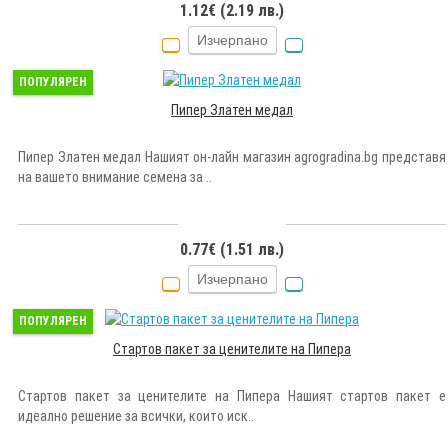
1.12€ (2.19 лв.)
Изчерпано
ПОПУЛЯРЕН
Пипер Златен медал
Пипер Златен медал Нашият он-лайн магазин agrogradina.bg представя
на вашето внимание семена за ..
0.77€ (1.51 лв.)
Изчерпано
ПОПУЛЯРЕН
Стартов пакет за ценителите на Пипера
Стартов пакет за ценителите на Пипера Нашият стартов пакет е
идеално решение за всички, които иск..