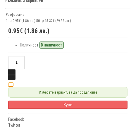
Възможни варианти
Разфасовка
1 гр.
0.95€ (1.86 лв.)
50 гр.
15.32€ (29.96 лв.)
0.95€ (1.86 лв.)
Наличност
В наличност
Изберете вариант, за да продължите
Купи
Facebook
Twitter