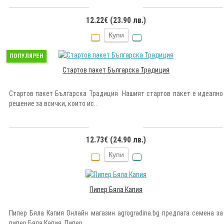
12.22€ (23.90 лв.)
Купи
ПОПУЛЯРЕН
Стартов пакет Българска Традиция
Стартов пакет Българска Традиция Нашият стартов пакет е идеално
решение за всички, които ис..
12.73€ (24.90 лв.)
Купи
Пипер Бялa Капия
Пипер Бялa Капия Онлайн магазин agrogradina.bg предлага семена за
пипер Бялa Капия. Пипер..