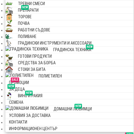
ТРЕВНИ СМЕСИ
NEW
ПРЕПАРАТИ
ТОРОВЕ
ПОЧВА
РАБОТНИ СЪДОВЕ
ПОЛИВАНЕ
ГРАДИНСКИ ИНСТРУМЕНТИ И АКСЕСОАРИ
NEW
ГРАДИНСКА ТЕХНИКА
ГОТОВИ ПРОДУКТИ
СРЕДСТВА ЗА БОРБА
СТОКИ ЗА БИТА
ПОЛИЕТИЛЕН
SALE
ПРОМОЦИИ
NEW
ЗА ДЕЦА
NEW
ВИНО И РАКИЯ
СЕМЕНА
NEW
ДОМАШНИ ЛЮБИМЦИ
УСЛОВИЯ ЗА ДОСТАВКА
КОНТАКТИ
ИНФОРМАЦИОНЕН ЦЕНТЪР