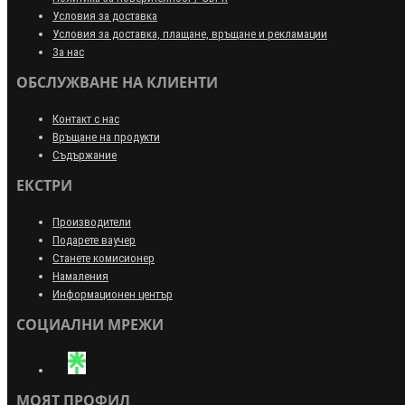
Условия за доставка
Условия за доставка, плащане, връщане и рекламации
За нас
ОБСЛУЖВАНЕ НА КЛИЕНТИ
Контакт с нас
Връщане на продукти
Съдържание
ЕКСТРИ
Производители
Подарете ваучер
Станете комисионер
Намаления
Информационен център
СОЦИАЛНИ МРЕЖИ
МОЯТ ПРОФИЛ