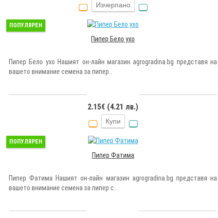
Изчерпано
ПОПУЛЯРЕН
Пипер Бело ухо
Пипер Бело ухо Нашият он-лайн магазин agrogradina.bg представя на
вашето внимание семена за пипер..
2.15€ (4.21 лв.)
Купи
ПОПУЛЯРЕН
Пипер Фатима
Пипер Фатима Нашият он-лайн магазин agrogradina.bg представя на
вашето внимание семена за пипер с..