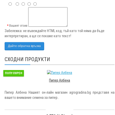
Вашият отзив
Забележка:
не въвеждайте HTML код, тъй като той няма да бъде
интерпретиран, а ще се покаже като текст!
Дайте обратна връзка
СХОДНИ ПРОДУКТИ
ПОПУЛЯРЕН
Пипер Албена
Пипер Албена Нашият он-лайн магазин agrogradina.bg представя на
вашето внимание семена за пипер..