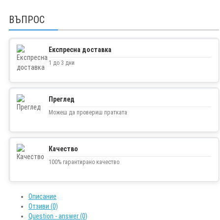
ВЪПРОС
Експресна доставка
1 до 3 дни
Преглед
Можеш да провериш пратката
Качество
100% гарантирано качество
Описание
Отзиви (0)
Question - answer (0)