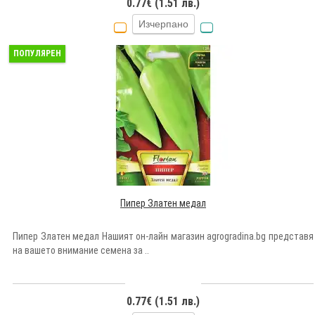
0.77€ (1.51 лв.)
Изчерпано
ПОПУЛЯРЕН
Пипер Златен медал
Пипер Златен медал Нашият он-лайн магазин agrogradina.bg представя
на вашето внимание семена за ..
0.77€ (1.51 лв.)