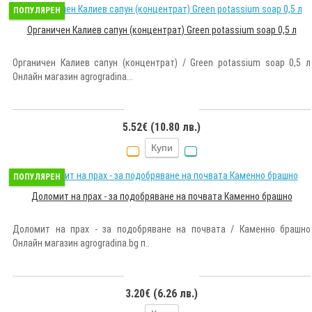
ПОПУЛЯРЕН
Органичен Калиев сапун (концентрат) Green potassium soap 0,5 л
Органичен Калиев сапун (концентрат) / Green potassium soap 0,5 л
Онлайн магазин agrogradina...
5.52€ (10.80 лв.)
Купи
ПОПУЛЯРЕН
Доломит на прах - за подобряване на почвата Каменно брашно
Доломит на прах - за подобряване на почвата / Каменно брашно
Онлайн магазин agrogradina.bg п..
3.20€ (6.26 лв.)