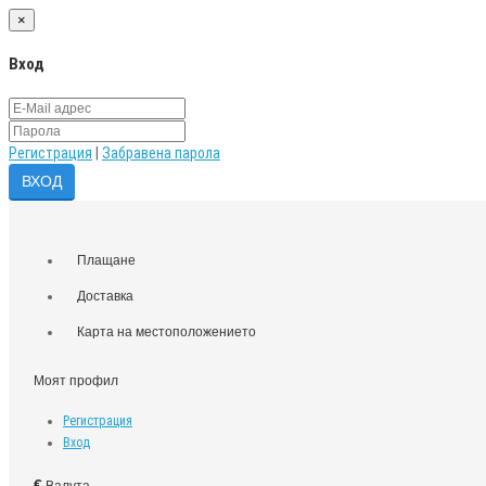
×
Вход
Регистрация
|
Забравена парола
Плащане
Доставка
Карта на местоположението
Моят профил
Регистрация
Вход
€
Валута