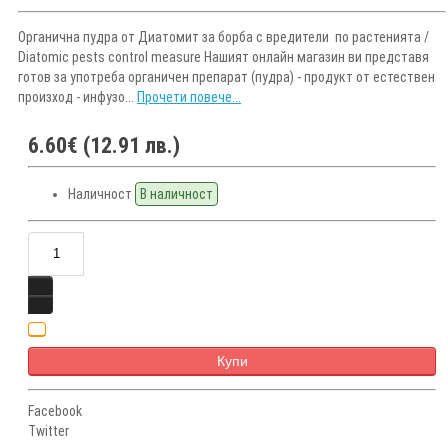
Органична пудра от Диатомит за борба с вредители по растенията /
Diatomic pests control measure Нашият онлайн магазин ви представя
готов за употреба органичен препарат (пудра) - продукт от естествен
произход - инфузо...
Прочети повече...
6.60€ (12.91 лв.)
Наличност
В наличност
Купи
Facebook
Twitter