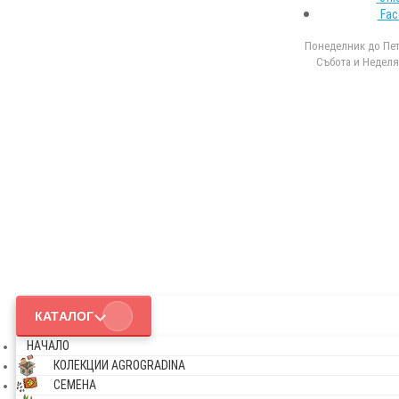
Fac
Понеделник до Петъ
Събота и Неделя 
КАТАЛОГ
НАЧАЛО
КОЛЕКЦИИ AGROGRADINA
СЕМЕНА