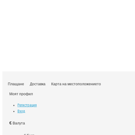
Плащане
Доставка
Карта на местоположението
Моят профил
Регистрация
Вход
€
Валута