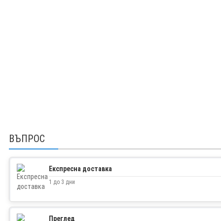
ВЪПРОС
Експресна доставка
1 до 3 дни
Преглед