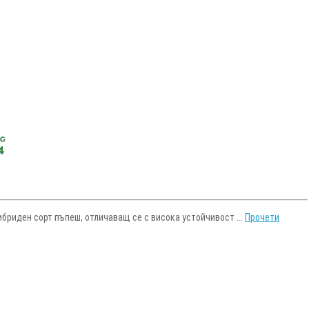
 хибриден сорт пъпеш, отличаващ се с висока устойчивост ...
Прочети