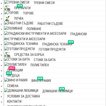
ТРЕВНИ СМЕСИ
NEW
ПРЕПАРАТИ
ТОРОВЕ
ПОЧВА
РАБОТНИ СЪДОВЕ
ПОЛИВАНЕ
ГРАДИНСКИ
ИНСТРУМЕНТИ И АКСЕСОАРИ
NEW
ГРАДИНСКА ТЕХНИКА
ГОТОВИ ПРОДУКТИ
СРЕДСТВА ЗА БОРБА
СТОКИ ЗА БИТА
ПОЛИЕТИЛЕН
SALE
ПРОМОЦИИ
NEW
ЗА ДЕЦА
NEW
ВИНО И РАКИЯ
СЕМЕНА
NEW
ДОМАШНИ ЛЮБИМЦИ
УСЛОВИЯ ЗА ДОСТАВКА
КОНТАКТИ