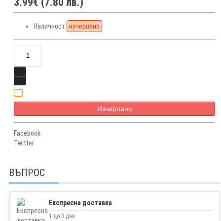
3.99€ (7.80 лв.)
Наличност
изчерпано
Изчерпано
Facebook
Twitter
ВЪПРОС
Експресна доставка
1 до 3 дни