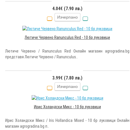
4.04€ (7.90 лв.)
Изчерпано
Лютиче Червено Ranunculus Red - 10 бр луковици
Лютиче Червено / Ranunculus Red Онлайн магазин agrogradina.bg
представя Лютиче Червено / Ranunculus..
3.99€ (7.80 лв.)
Изчерпано
Ирис Холандски Микс - 10 бр луковици
Ирис Холандски Микс / Iris Hollandica Mixed - 10 бр луковици Онлайн
магазин agrogradina.bg п..