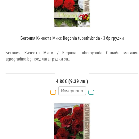
Бегония Кичеста Микс Begonia tuberhybrida - 3 бр грудки
Бегония Кичеста Микс / Begonia tuberhybrida Онлайн магазин
agrogradina.bg предлага грудки за..
4.80€ (9.39 лв.)
Изчерпано