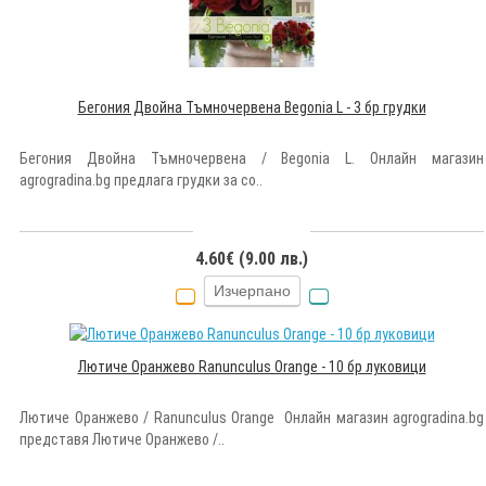
Бегония Двойна Тъмночервена Begonia L - 3 бр грудки
Бегония Двойна Тъмночервена / Begonia L. Онлайн магазин
agrogradina.bg предлага грудки за со..
4.60€ (9.00 лв.)
Изчерпано
Лютиче Оранжево Ranunculus Orange - 10 бр луковици
Лютиче Оранжево / Ranunculus Orange Онлайн магазин agrogradina.bg
представя Лютиче Оранжево /..