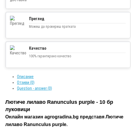
Преглед
Можеш да провериш пратката
Качество
100% гарантирано качество
Описание
Отзиви (0)
Question - answer (0)
Лютиче лилаво Ranunculus purple - 10 бр
луковици
Онлайн магазин agrogradina.bg представя Лютиче
лилаво Ranunculus purple.