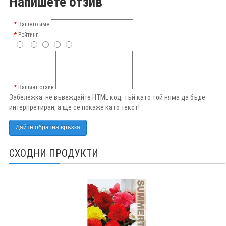
Напишете отзив
Вашето име
Рейтинг
Вашият отзив
Забележка:
не въвеждайте HTML код, тъй като той няма да бъде
интерпретиран, а ще се покаже като текст!
Дайте обратна връзка
СХОДНИ ПРОДУКТИ