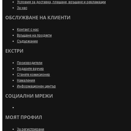
Условия за доставка, плащане, връщане и рекламации
За нас
ОБСЛУЖВАНЕ НА КЛИЕНТИ
Контакт с нас
Връщане на продукти
Съдържание
ЕКСТРИ
Производители
Подарете ваучер
Станете комисионер
Намаления
Информационен център
СОЦИАЛНИ МРЕЖИ
МОЯТ ПРОФИЛ
За регистрирани