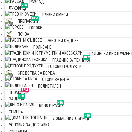
РАЗСАД
NEW
ЛУКОВИЦИ
ТРЕВНИ СМЕСИ
NEW
ПРЕПАРАТИ
ТОРОВЕ
ПОЧВА
РАБОТНИ СЪДОВЕ
ПОЛИВАНЕ
ГРАДИНСКИ ИНСТРУМЕНТ
NEW
ГРАДИНСКА ТЕХНИКА
ГОТОВИ ПРОДУКТИ
СРЕДСТВА ЗА БОРБА
СТОКИ ЗА БИТА
ПОЛИЕТИЛЕН
SALE
ПРОМОЦИИ
NEW
ЗА ДЕЦА
NEW
ВИНО И РАКИЯ
СЕМЕНА
NEW
ДОМАШНИ ЛЮБИМЦИ
УСЛОВИЯ ЗА ДОСТАВКА
КОНТАКТИ