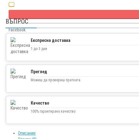
ВЪПРОС
Facebook
Twitter
Експресна доставка
1 до 3 дни
Преглед
Можеш да провериш пратката
Качество
100% гарантирано качество
Описание