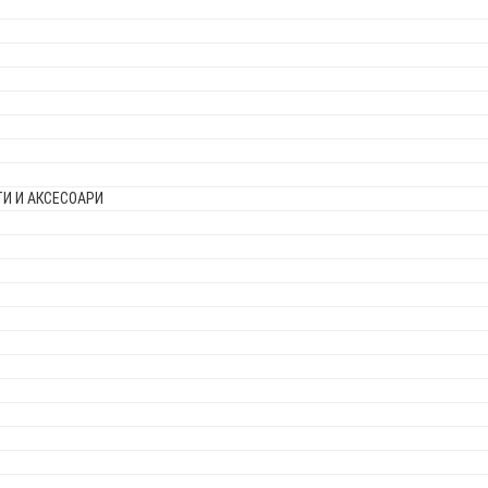
И И АКСЕСОАРИ