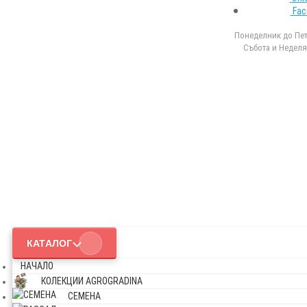
Fac
Понеделник до Петъ
Събота и Неделя 
КАТАЛОГ
НАЧАЛО
КОЛЕКЦИИ AGROGRADINA
СЕМЕНА