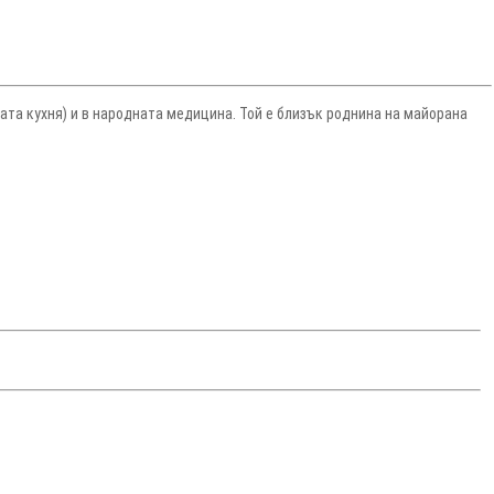
ата кухня) и в народната медицина. Той е близък роднина на майорана