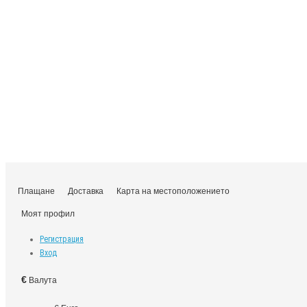
Плащане
Доставка
Карта на местоположението
Моят профил
Регистрация
Вход
€
Валута