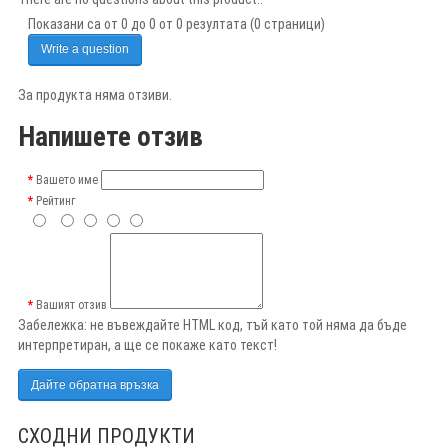
Показани са от 0 до 0 от 0 резултата (0 страници)
Write a question
За продукта няма отзиви.
Напишете отзив
Вашето име
Рейтинг
Вашият отзив
Забележка:
не въвеждайте HTML код, тъй като той няма да бъде
интерпретиран, а ще се покаже като текст!
Дайте обратна връзка
СХОДНИ ПРОДУКТИ