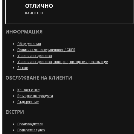
ОТЛИЧНО
КАЧЕСТВО
ИНФОРМАЦИЯ
Общи условия
Политика за поверителност / GDPR
Условия за доставка
Условия за доставка, плащане, връщане и рекламации
За нас
ОБСЛУЖВАНЕ НА КЛИЕНТИ
Контакт с нас
Връщане на продукти
Съдържание
ЕКСТРИ
Производители
Подарете ваучер