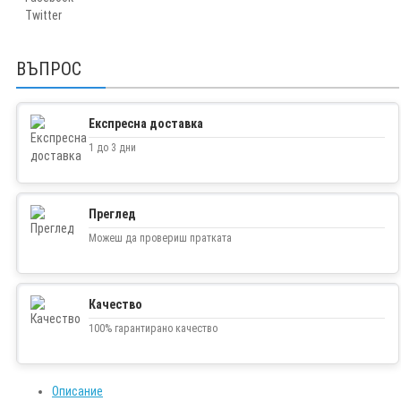
Twitter
ВЪПРОС
Експресна доставка
1 до 3 дни
Преглед
Можеш да провериш пратката
Качество
100% гарантирано качество
Описание