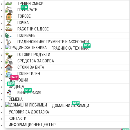
ТРЕВНИ СМЕСИ
NEW
ПРЕПАРАТИ
ТОРОВЕ
ПОЧВА
РАБОТНИ СЪДОВЕ
ПОЛИВАНЕ
ГРАДИНСКИ ИНСТРУМЕНТИ И АКСЕСОАРИ
NEW
ГРАДИНСКА ТЕХНИКА
ГОТОВИ ПРОДУКТИ
СРЕДСТВА ЗА БОРБА
СТОКИ ЗА БИТА
ПОЛИЕТИЛЕН
SALE
ПРОМОЦИИ
NEW
ЗА ДЕЦА
NEW
ВИНО И РАКИЯ
СЕМЕНА
NEW
ДОМАШНИ ЛЮБИМЦИ
УСЛОВИЯ ЗА ДОСТАВКА
КОНТАКТИ
ИНФОРМАЦИОНЕН ЦЕНТЪР