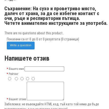
Съхранение: На сухо и проветриво място,
далеч от храна, за да се избегне контакт с
очи, ръце и респираторни пътища.
Четете внимателно инструкциите за употреба.
There are no questions about this product..
Показани са от 0 до 0 от 0 резултата (0 страници)
Write a question
Напишете отзив
Вашето име
Рейтинг
Вашият отзив
Забележка:
не въвеждайте HTML код, тъй като той няма да бъде