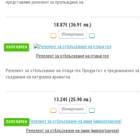
представяме репелент за пропъждане на..
18.87€ (36.91 лв.)
Изчерпано
ПОПУЛЯРЕН
Репелент за отблъскване на птици гел
Репелент за отблъскване на птици гел Продуктът е предназначен за
създаване на натурална ароматна ..
13.24€ (25.90 лв.)
Изчерпано
ПОПУЛЯРЕН
Репелент за отблъскване на змии (микрогранула)