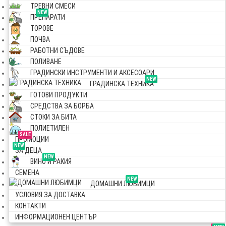
ТРЕВНИ СМЕСИ
NEW
ПРЕПАРАТИ
ТОРОВЕ
ПОЧВА
РАБОТНИ СЪДОВЕ
ПОЛИВАНЕ
ГРАДИНСКИ ИНСТРУМЕНТИ И АКСЕСОАРИ
NEW
ГРАДИНСКА ТЕХНИКА
ГОТОВИ ПРОДУКТИ
СРЕДСТВА ЗА БОРБА
СТОКИ ЗА БИТА
ПОЛИЕТИЛЕН
SALE
ПРОМОЦИИ
NEW
ЗА ДЕЦА
NEW
ВИНО И РАКИЯ
СЕМЕНА
NEW
ДОМАШНИ ЛЮБИМЦИ
УСЛОВИЯ ЗА ДОСТАВКА
КОНТАКТИ
ИНФОРМАЦИОНЕН ЦЕНТЪР