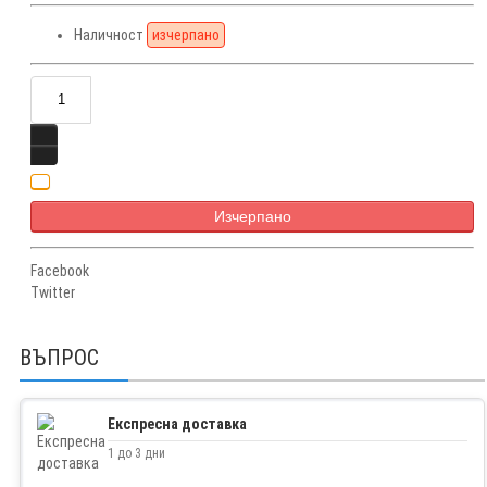
Наличност
изчерпано
Изчерпано
Facebook
Twitter
ВЪПРОС
Експресна доставка
1 до 3 дни