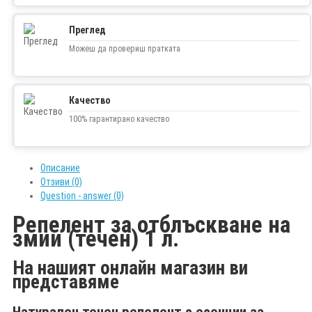
Преглед
Можеш да провериш пратката
Качество
100% гарантирано качество
Описание
Отзиви (0)
Question - answer (0)
Репелент за отблъскване на
змии (течен) 1 л.
На нашият онлайн магазин ви
представяме
Натурален течен репелент с есенции за