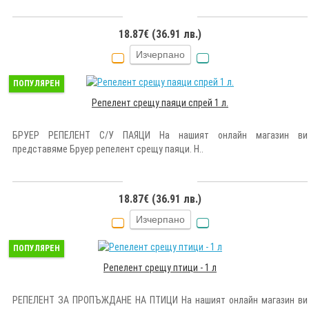
18.87€ (36.91 лв.)
Изчерпано
ПОПУЛЯРЕН
Репелент срещу паяци спрей 1 л.
БРУЕР РЕПЕЛЕНТ С/У ПАЯЦИ На нашият онлайн магазин ви
представяме Бруер репелент срещу паяци. Н..
18.87€ (36.91 лв.)
Изчерпано
ПОПУЛЯРЕН
Репелент срещу птици - 1 л
РЕПЕЛЕНТ ЗА ПРОПЪЖДАНЕ НА ПТИЦИ На нашият онлайн магазин ви