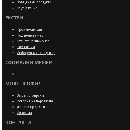
Връщане на продукти
Съдържание
ЕКСТРИ
Производители
Подарете ваучер
Станете комисионер
Намаления
Информационен център
СОЦИАЛНИ МРЕЖИ
МОЯТ ПРОФИЛ
За регистрирани
История на поръчките
Желани продукти
Известия
КОНТАКТИ