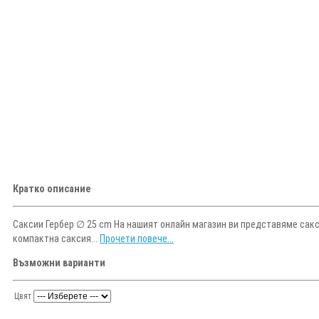
Кратко описание
Саксии Гербер ∅ 25 cm На нашият онлайн магазин ви представяме сакс
компактна саксия...
Прочети повече...
Възможни варианти
Цвят