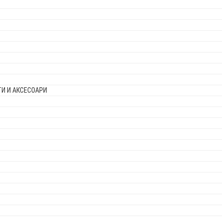
И И АКСЕСОАРИ