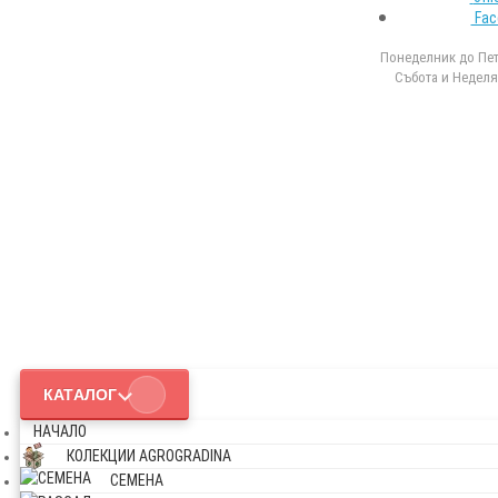
Fac
Понеделник до Петъ
Събота и Неделя 
КАТАЛОГ
НАЧАЛО
КОЛЕКЦИИ AGROGRADINA
СЕМЕНА