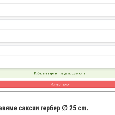
Изберете вариант, за да продължите
Изчерпано
авяме саксии гербер ∅ 25 cm.