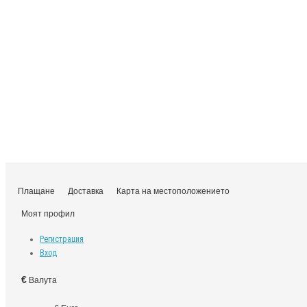
Плащане
Доставка
Карта на местоположението
Моят профил
Регистрация
Вход
€
Валута