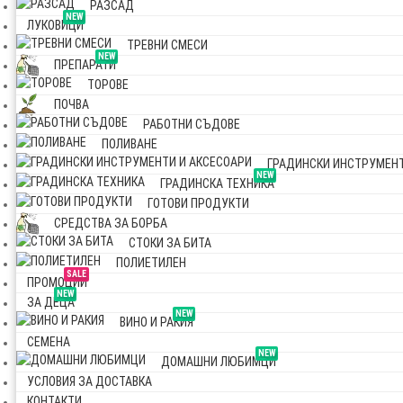
РАЗСАД
NEW
ЛУКОВИЦИ
ТРЕВНИ СМЕСИ
NEW
ПРЕПАРАТИ
ТОРОВЕ
ПОЧВА
РАБОТНИ СЪДОВЕ
ПОЛИВАНЕ
ГРАДИНСКИ ИНСТРУМЕНТ
NEW
ГРАДИНСКА ТЕХНИКА
ГОТОВИ ПРОДУКТИ
СРЕДСТВА ЗА БОРБА
СТОКИ ЗА БИТА
ПОЛИЕТИЛЕН
SALE
ПРОМОЦИИ
NEW
ЗА ДЕЦА
NEW
ВИНО И РАКИЯ
СЕМЕНА
NEW
ДОМАШНИ ЛЮБИМЦИ
УСЛОВИЯ ЗА ДОСТАВКА
КОНТАКТИ