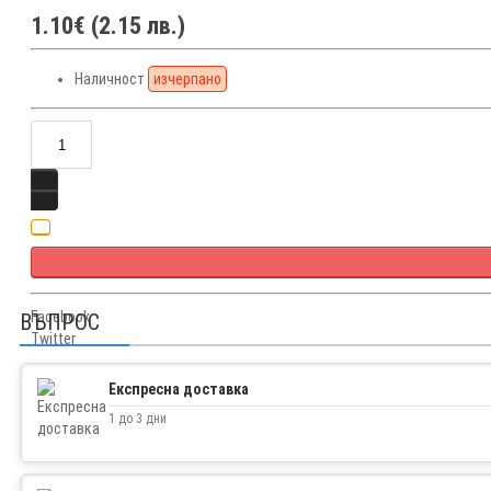
1.10€ (2.15 лв.)
Наличност
изчерпано
Facebook
ВЪПРОС
Twitter
Експресна доставка
1 до 3 дни