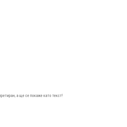
ретиран, а ще се покаже като текст!