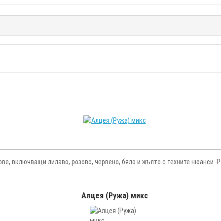
ве, включващи лилаво, розово, червено, бяло и жълто с техните нюанси. 
Алцея (Ружа) микс