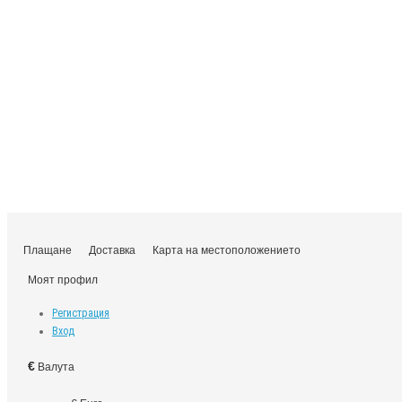
Плащане
Доставка
Карта на местоположението
Моят профил
Регистрация
Вход
€
Валута