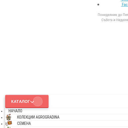
Fac
Понеделник до Петъ
Събота и Неделя 
КАТАЛОГ
НАЧАЛО
КОЛЕКЦИИ AGROGRADINA
СЕМЕНА