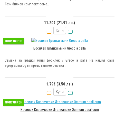
Този билков комплект семе..
11.20€ (21.91 лв.)
Купи
ПОПУЛЯРЕН
Босилек Гръцки мини Greco a palla
Семена за Гръцки мини Босилек / Greco a palla На нашия сайт
agrogradina.bg ви представяме семена ..
1.79€ (3.50 лв.)
Купи
ПОПУЛЯРЕН
Босилек Класически Италиански Ocimum basilicum