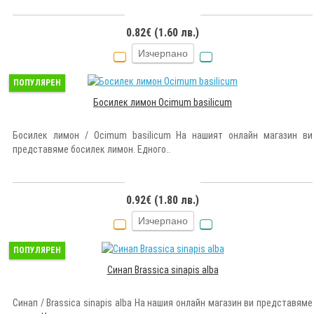
0.82€ (1.60 лв.)
Изчерпано
ПОПУЛЯРЕН
Босилек лимон Ocimum basilicum
Босилек лимон / Ocimum basilicum На нашият онлайн магазин ви
представяме босилек лимон. Едного..
0.92€ (1.80 лв.)
Изчерпано
ПОПУЛЯРЕН
Синап Brassica sinapis alba
Синап / Brassica sinapis alba На нашия онлайн магазин ви представяме