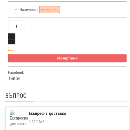
Наличност
изчерпано
Изчерпано
Facebook
Twitter
ВЪПРОС
Експресна доставка
1 до 3 дни