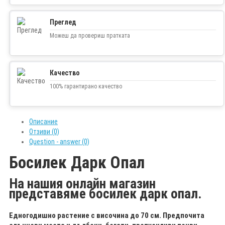
Преглед
Можеш да провериш пратката
Качество
100% гарантирано качество
Описание
Отзиви (0)
Question - answer (0)
Босилек Дарк Опал
На нашия онлайн магазин
представяме босилек дарк опал.
Едногодишно растение с височина до 70 см. Предпочита