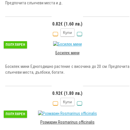
Предпочита слънчеви места и д..
0.82€ (1.60 лв.)
Купи
ПОПУЛЯРЕН
Босилек мини
Босилек мини Едногодишно растение с височина до 20 см. Предпочита
слънчеви места, дълбоки, богати..
0.92€ (1.80 лв.)
Купи
ПОПУЛЯРЕН
Розмарин Rosmarinus officinalis