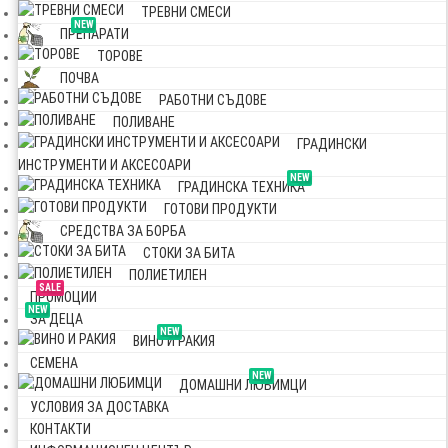
ТРЕВНИ СМЕСИ
NEW
ПРЕПАРАТИ
ТОРОВЕ
ПОЧВА
РАБОТНИ СЪДОВЕ
ПОЛИВАНЕ
ГРАДИНСКИ
ИНСТРУМЕНТИ И АКСЕСОАРИ
NEW
ГРАДИНСКА ТЕХНИКА
ГОТОВИ ПРОДУКТИ
СРЕДСТВА ЗА БОРБА
СТОКИ ЗА БИТА
ПОЛИЕТИЛЕН
SALE
ПРОМОЦИИ
NEW
ЗА ДЕЦА
NEW
ВИНО И РАКИЯ
СЕМЕНА
NEW
ДОМАШНИ ЛЮБИМЦИ
УСЛОВИЯ ЗА ДОСТАВКА
КОНТАКТИ