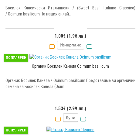
Босилек Класически Италиански / (Sweet Basil Italiano Classico)
/ Ocimum basilicum На нашия онлай..
1.00€ (1.96 лв.)
Изчерпано
ПОПУЛЯРЕН
Органик Босилек Канела Ocimum basilicum
Органик Босилек Канела / Ocimum basilicum Представяме ви органични
семена за Босилек Канела (Ocim..
1.53€ (2.99 лв.)
Купи
ПОПУЛЯРЕН