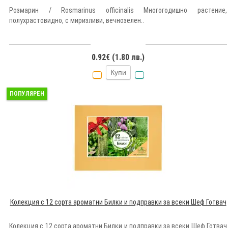
Розмарин / Rosmarinus officinalis Многогодишно растение,
полухрастовидно, с миризливи, вечнозелен..
0.92€ (1.80 лв.)
Купи
ПОПУЛЯРЕН
Колекция с 12 сорта ароматни Билки и подправки за всеки Шеф Готвач
Колекция с 12 сорта ароматни Билки и подправки за всеки Шеф Готвач