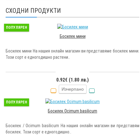
СХОДНИ ПРОДУКТИ
ПОПУЛЯРЕН
Босилек мини
Босилек мини На нашия онлайн магазин ви представяме босилек мини.
Този сорт е едногодишно растени..
0.92€ (1.80 лв.)
Изчерпано
ПОПУЛЯРЕН
Босилек Ocimum basilicum
Босилек / Ocimum basilicum На нашия онлайн магазин ви представям
босилек. Този сорт е едногодишно..