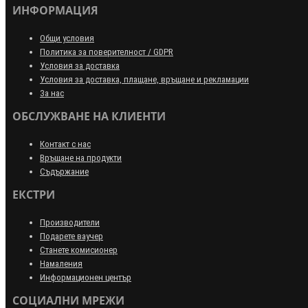
ИНФОРМАЦИЯ
Общи условия
Политика за поверителност / GDPR
Условия за доставка
Условия за доставка, плащане, връщане и рекламации
За нас
ОБСЛУЖВАНЕ НА КЛИЕНТИ
Контакт с нас
Връщане на продукти
Съдържание
ЕКСТРИ
Производители
Подарете ваучер
Станете комисионер
Намаления
Информационен център
СОЦИАЛНИ МРЕЖИ