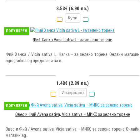
3.53€ (6.90 лв.)
Купи
ПОПУЛЯРЕН
Фий Ханка Vicia sativa L - за зелено торене
Фий Ханка / Vicia sativa L. Hanka - за зелено торене Онлайн магазин
agrogradina.bg представя на в..
1.48€ (2.89 лв.)
Изчерпано
ПОПУЛЯРЕН
Овес и Фий Avena sativa, Vicia sativa – МИКС за зелено торене
Овес и Фий / Avena sativa, Vicia sativa – МИКС за зелено торене Онлайн
магазин ag..