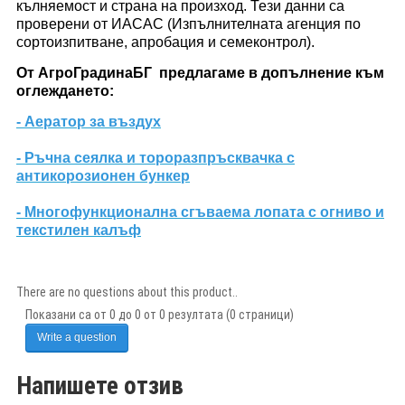
кълняемост и страна на произход. Тези данни са
проверени от ИАСАС (Изпълнителната агенция по
сортоизпитване, апробация и семеконтрол).
От
АгроГрадинаБГ
предлагаме в допълнение към
оглеждането:
- Аератор за въздух
- Ръчна сеялка и тороразпръсквачка с
антикорозионен бункер
- Mногофункционална сгъваема лопата с огниво и
текстилен калъф
There are no questions about this product..
Показани са от 0 до 0 от 0 резултата (0 страници)
Write a question
Напишете отзив