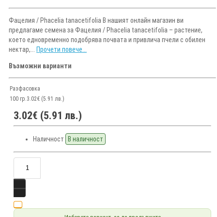
Фацелия / Phacelia tanacetifolia В нашият онлайн магазин ви
предлагаме семена за Фацелия / Phacelia tanacetifolia – растение,
което едновременно подобрява почвата и привлича пчели с обилен
нектар,...
Прочети повече...
Възможни варианти
Разфасовка
100 гр.
3.02€ (5.91 лв.)
3.02€ (5.91 лв.)
Наличност
В наличност