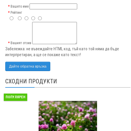
Вашето име
Рейтинг
Вашият отзив
Забележка:
не въвеждайте HTML код, тъй като той няма да бъде
интерпретиран, а ще се покаже като текст!
Дайте обратна връзка
СХОДНИ ПРОДУКТИ
ПОПУЛЯРЕН