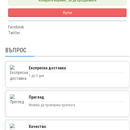
Изберете вариант, за да продължите
Купи
Facebook
Twitter
ВЪПРОС
Експресна доставка
1 до 3 дни
Преглед
Можеш да провериш пратката
Качество