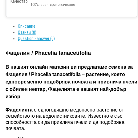
100% гарантирано качество
Описание
Отзиви (0)
Question - answer (0)
Фацелия / Phacelia tanacetifolia
В нашият онлайн магазин ви предлагаме семена за
Фацелия / Phacelia tanacetifolia – растение, което
едновременно подобрява почвата и привлича пчели
с обилен нектар, Фацелията е вашият най-добър
избор.
Фацелията
е едногодишно медоносно растение от
семейството на водолистниковите. Известно е със
способността си да привлича пчели и да подобрява
почвата.