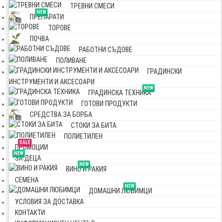
ТРЕВНИ СМЕСИ
NEW
ПРЕПАРАТИ
ТОРОВЕ
ПОЧВА
РАБОТНИ СЪДОВЕ
ПОЛИВАНЕ
ГРАДИНСКИ
ИНСТРУМЕНТИ И АКСЕСОАРИ
NEW
ГРАДИНСКА ТЕХНИКА
ГОТОВИ ПРОДУКТИ
СРЕДСТВА ЗА БОРБА
СТОКИ ЗА БИТА
ПОЛИЕТИЛЕН
SALE
ПРОМОЦИИ
NEW
ЗА ДЕЦА
NEW
ВИНО И РАКИЯ
СЕМЕНА
NEW
ДОМАШНИ ЛЮБИМЦИ
УСЛОВИЯ ЗА ДОСТАВКА
КОНТАКТИ