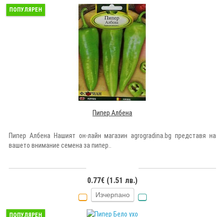
ПОПУЛЯРЕН
Пипер Албена
Пипер Албена Нашият он-лайн магазин agrogradina.bg представя на
вашето внимание семена за пипер..
0.77€ (1.51 лв.)
Изчерпано
ПОПУЛЯРЕН