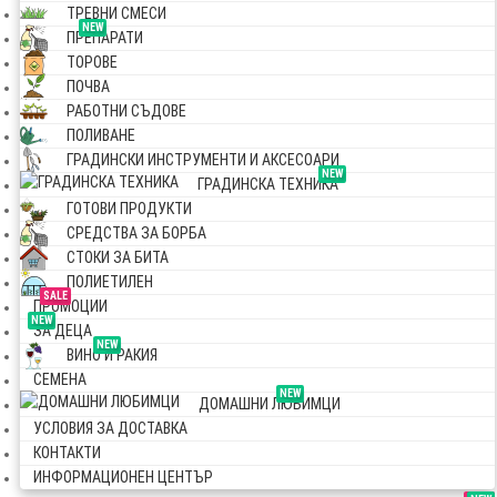
ТРЕВНИ СМЕСИ
NEW
ПРЕПАРАТИ
ТОРОВЕ
ПОЧВА
РАБОТНИ СЪДОВЕ
ПОЛИВАНЕ
ГРАДИНСКИ ИНСТРУМЕНТИ И АКСЕСОАРИ
NEW
ГРАДИНСКА ТЕХНИКА
ГОТОВИ ПРОДУКТИ
СРЕДСТВА ЗА БОРБА
СТОКИ ЗА БИТА
ПОЛИЕТИЛЕН
SALE
ПРОМОЦИИ
NEW
ЗА ДЕЦА
NEW
ВИНО И РАКИЯ
СЕМЕНА
NEW
ДОМАШНИ ЛЮБИМЦИ
УСЛОВИЯ ЗА ДОСТАВКА
КОНТАКТИ
ИНФОРМАЦИОНЕН ЦЕНТЪР