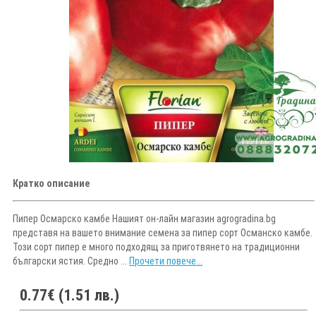
Кратко описание
Пипер Осмарско камбе Нашият он-лайн магазин agrogradina.bg
представя на вашето внимание семена за пипер сорт Османско камбе.
Този сорт пипер е много подходящ за приготвянето на традиционни
български ястия. Средно ...
Прочети повече...
0.77€ (1.51 лв.)