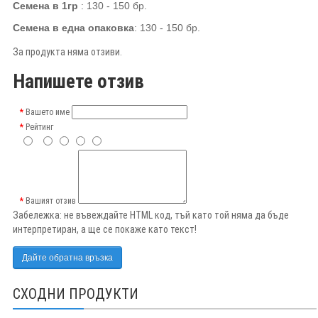
Семена в 1гр
:
130 -
15
0
бр.
Семена в една опаковка
: 130 - 15
0
бр.
За продукта няма отзиви.
Напишете отзив
Вашето име
Рейтинг
Вашият отзив
Забележка:
не въвеждайте HTML код, тъй като той няма да бъде
интерпретиран, а ще се покаже като текст!
Дайте обратна връзка
СХОДНИ ПРОДУКТИ