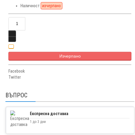
Наличност
изчерпано
Изчерпано
Facebook
Twitter
ВЪПРОС
Експресна доставка
1 до 3 дни