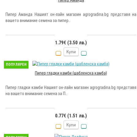
Пипер Аманда
Пипер Аманда Нашият он-лайн магазин agrogradina.bg представя на
вашето внимание семена за пипер..
1.79€ (3.50 лв.)
Купи
ПОПУЛЯРЕН
Пипер гладки камби (шабленска камба)
Пипер гладки камби Нашият он-лайн магазин agrogradina.bg представя
на вашето внимание семена за П..
0.77€ (1.51 лв.)
Купи