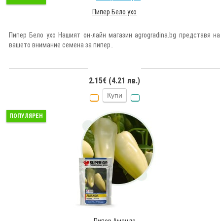
Пипер Бело ухо
Пипер Бело ухо Нашият он-лайн магазин agrogradina.bg представя на
вашето внимание семена за пипер..
2.15€ (4.21 лв.)
Купи
ПОПУЛЯРЕН