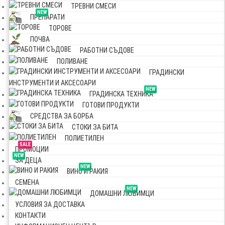
ТРЕВНИ СМЕСИ
NEW
ПРЕПАРАТИ
ТОРОВЕ
ПОЧВА
РАБОТНИ СЪДОВЕ
ПОЛИВАНЕ
ГРАДИНСКИ
ИНСТРУМЕНТИ И АКСЕСОАРИ
NEW
ГРАДИНСКА ТЕХНИКА
ГОТОВИ ПРОДУКТИ
СРЕДСТВА ЗА БОРБА
СТОКИ ЗА БИТА
ПОЛИЕТИЛЕН
SALE
ПРОМОЦИИ
NEW
ЗА ДЕЦА
NEW
ВИНО И РАКИЯ
СЕМЕНА
NEW
ДОМАШНИ ЛЮБИМЦИ
УСЛОВИЯ ЗА ДОСТАВКА
КОНТАКТИ