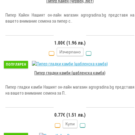
Пипер Кайен (червен, лют)
Пипер Кайен Нашият он-лайн магазин agrogradina.bg представя на
вашето внимание семена за пипер с..
1.00€ (1.96 лв.)
Изчерпано
ПОПУЛЯРЕН
Пипер гладки камби (шабленска камба)
Пипер гладки камби Нашият он-лайн магазин agrogradina.bg представя
на вашето внимание семена за П..
0.77€ (1.51 лв.)
Купи