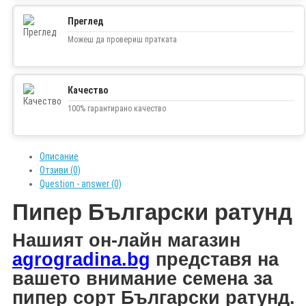
Преглед
Можеш да провериш пратката
Качество
100% гарантирано качество
Описание
Отзиви (0)
Question - answer (0)
Пипер Български ратунд
Н
ашият он-лайн магазин
agrogradina.bg
представя на
вашето внимание
семена за
пипер сорт Български ратунд.