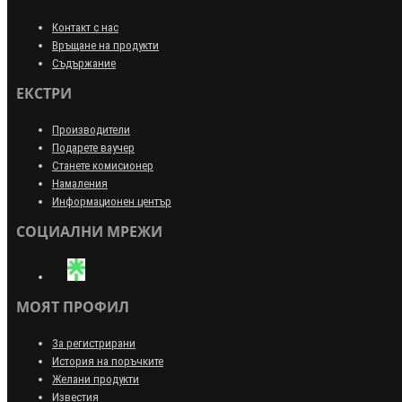
Контакт с нас
Връщане на продукти
Съдържание
ЕКСТРИ
Производители
Подарете ваучер
Станете комисионер
Намаления
Информационен център
СОЦИАЛНИ МРЕЖИ
МОЯТ ПРОФИЛ
За регистрирани
История на поръчките
Желани продукти
Известия