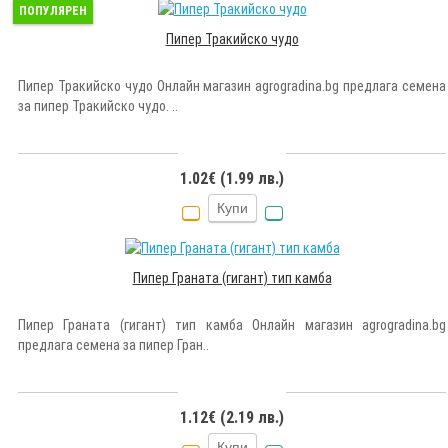
ПОПУЛЯРЕН
Пипер Тракийско чудо
Пипер Тракийско чудо Онлайн магазин agrogradina.bg предлага семена
за пипер Тракийско чудо. ..
1.02€ (1.99 лв.)
Купи
Пипер Граната (гигант) тип камба
Пипер Граната (гигант) тип камба Онлайн магазин agrogradina.bg
предлага семена за пипер Гран..
1.12€ (2.19 лв.)
Купи