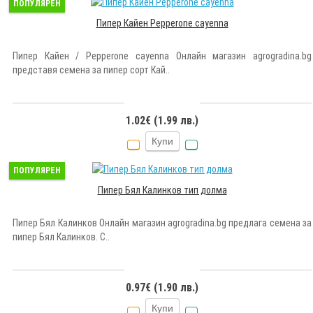
ПОПУЛЯРЕН
Пипер Кайен Pepperone cayenna
Пипер Кайен / Pepperone cayenna Онлайн магазин agrogradina.bg
представя семена за пипер сорт Кай..
1.02€ (1.99 лв.)
Купи
ПОПУЛЯРЕН
Пипер Бял Калинков тип долма
Пипер Бял Калинков Онлайн магазин agrogradina.bg предлага семена за
пипер Бял Калинков. С..
0.97€ (1.90 лв.)
Купи