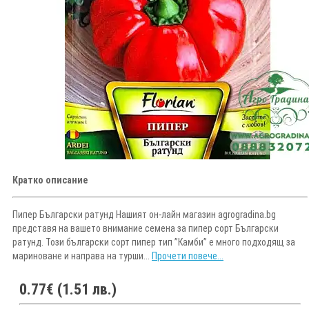
Кратко описание
Пипер Български ратунд Нашият он-лайн магазин agrogradina.bg
представя на вашето внимание семена за пипер сорт Български
ратунд. Този български сорт пипер тип ”Камби” е много подходящ за
мариноване и направа на турши...
Прочети повече...
0.77€ (1.51 лв.)