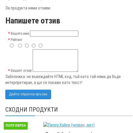
За продукта няма отзиви.
Напишете отзив
Вашето име
Рейтинг
Вашият отзив
Забележка:
не въвеждайте HTML код, тъй като той няма да бъде
интерпретиран, а ще се покаже като текст!
Дайте обратна връзка
СХОДНИ ПРОДУКТИ
ПОПУЛЯРЕН