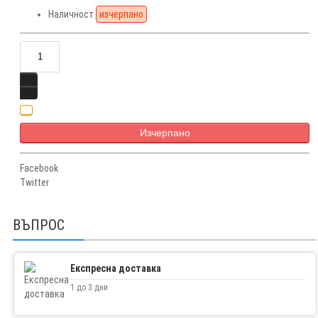
Наличност
изчерпано
Изчерпано
Facebook
Twitter
ВЪПРОС
Експресна доставка
1 до 3 дни