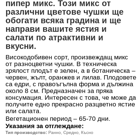
пипер микс. Този микс от
различни цветове чушки ще
обогати всяка градина и ще
направи вашите ястия и
салати по атрактивни и
вкусни.
Високодобивен сорт, произвеждащ микс
от разноцветни чушки. В техническа
зрялост плодът е зелен, а в ботаническа –
червен, жълт, оранжев и лилав. Плодовете
са едри, с правоъгълна форма и дължина
около 8 см. Предназначен за пряка
консумация. Интересен с това, че може да
получите едно прекрасно разцветно ястие
или салата.
Вегетационен период – 65-70 дни.
Указания за отглеждане
:
Тип производство
:
Ранно, Средно, Късно