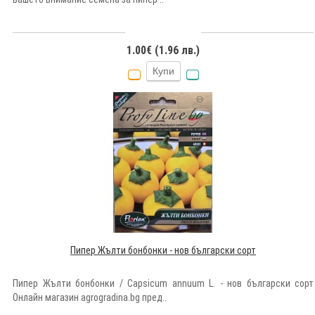
1.00€ (1.96 лв.)
Купи
Пипер Жълти бонбонки - нов български сорт
Пипер Жълти бонбонки / Capsicum annuum L. - нов български сорт
Онлайн магазин agrogradina.bg пред..