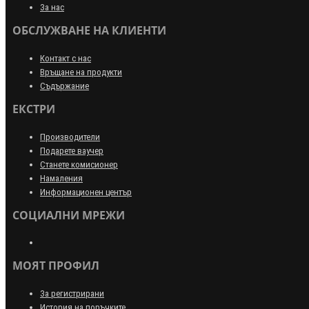
За нас
ОБСЛУЖВАНЕ НА КЛИЕНТИ
Контакт с нас
Връщане на продукти
Съдържание
ЕКСТРИ
Производители
Подарете ваучер
Станете комисионер
Намаления
Информационен център
СОЦИАЛНИ МРЕЖИ
МОЯТ ПРОФИЛ
За регистрирани
История на поръчките