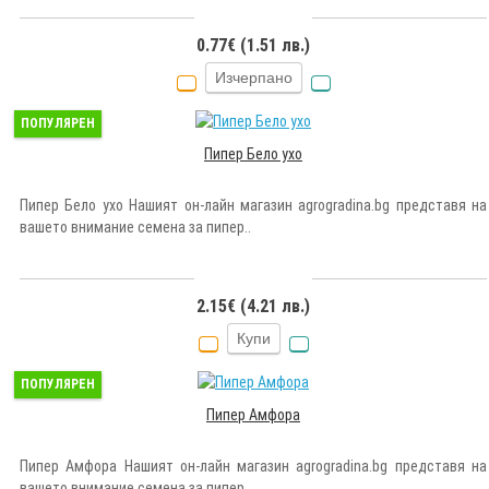
0.77€ (1.51 лв.)
Изчерпано
ПОПУЛЯРЕН
Пипер Бело ухо
Пипер Бело ухо Нашият он-лайн магазин agrogradina.bg представя на
вашето внимание семена за пипер..
2.15€ (4.21 лв.)
Купи
ПОПУЛЯРЕН
Пипер Амфора
Пипер Амфора Нашият он-лайн магазин agrogradina.bg представя на
вашето внимание семена за пипер ..