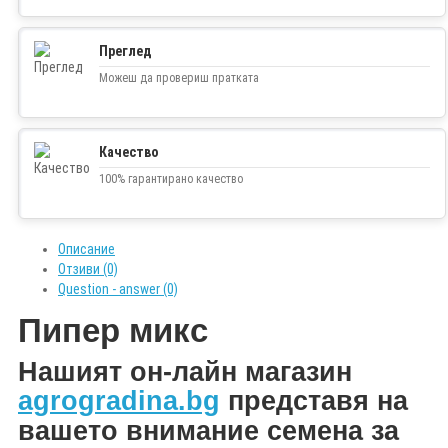
Преглед
Можеш да провериш пратката
Качество
100% гарантирано качество
Описание
Отзиви (0)
Question - answer (0)
Пипер микс
Н
ашият он-лайн магазин
agrogradina.bg
представя на
вашето внимание
семена за