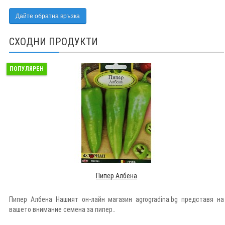
Дайте обратна връзка
СХОДНИ ПРОДУКТИ
ПОПУЛЯРЕН
Пипер Албена
Пипер Албена Нашият он-лайн магазин agrogradina.bg представя на
вашето внимание семена за пипер..