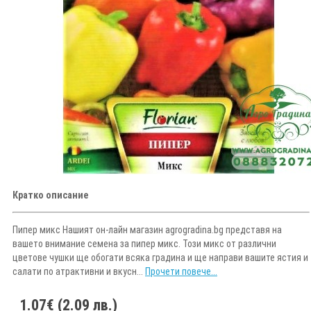
Кратко описание
Пипер микс Нашият он-лайн магазин agrogradina.bg представя на
вашето внимание семена за пипер микс. Този микс от различни
цветове чушки ще обогати всяка градина и ще направи вашите ястия и
салати по атрактивни и вкусн...
Прочети повече...
1.07€ (2.09 лв.)