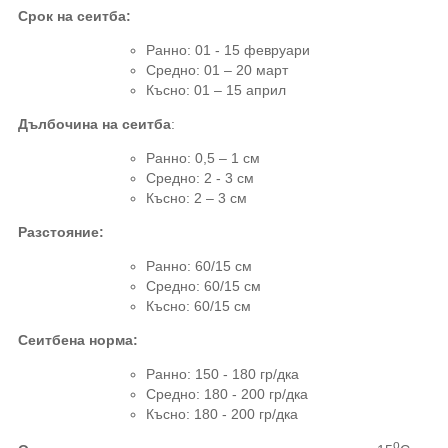
Срок на сеитба
:
Ранно
: 01 - 15 февруари
Средно
:
01 – 20 март
Късно: 01 – 15 април
Дълбочина на сеитба
:
Ранно: 0,5 – 1 см
Средно
:
2 - 3 см
Късно: 2 – 3 см
Разстояние
:
Ранно
: 60/15
см
Средно
: 60/15
см
Късно: 60
/15
см
Сеитбена норма:
Ранно: 150 - 180 гр
/
дка
Средно
:
180 - 200 гр
/
дка
Късно: 180 - 200 гр
/
дка
о