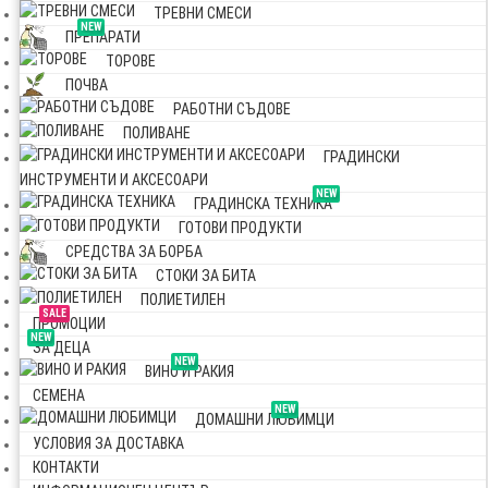
ТРЕВНИ СМЕСИ
NEW
ПРЕПАРАТИ
ТОРОВЕ
ПОЧВА
РАБОТНИ СЪДОВЕ
ПОЛИВАНЕ
ГРАДИНСКИ
ИНСТРУМЕНТИ И АКСЕСОАРИ
NEW
ГРАДИНСКА ТЕХНИКА
ГОТОВИ ПРОДУКТИ
СРЕДСТВА ЗА БОРБА
СТОКИ ЗА БИТА
ПОЛИЕТИЛЕН
SALE
ПРОМОЦИИ
NEW
ЗА ДЕЦА
NEW
ВИНО И РАКИЯ
СЕМЕНА
NEW
ДОМАШНИ ЛЮБИМЦИ
УСЛОВИЯ ЗА ДОСТАВКА
КОНТАКТИ