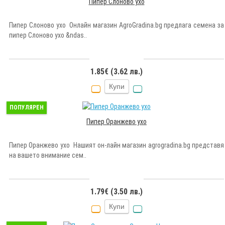
Пипер Слоново ухо
Пипер Слоново ухо Онлайн магазин AgroGradina.bg предлага семена за
пипер Слоново ухо &ndas..
1.85€ (3.62 лв.)
Купи
ПОПУЛЯРЕН
Пипер Оранжево ухо
Пипер Оранжево ухо Нашият он-лайн магазин agrogradina.bg представя
на вашето внимание сем..
1.79€ (3.50 лв.)
Купи