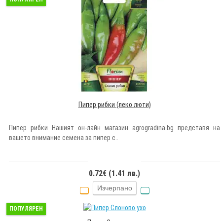
Пипер рибки (леко люти)
Пипер рибки Нашият он-лайн магазин agrogradina.bg представя на
вашето внимание семена за пипер с..
0.72€ (1.41 лв.)
Изчерпано
ПОПУЛЯРЕН