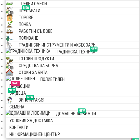
ТРЕВНИ СМЕСИ
NEW
ПРЕПАРАТИ
ТОРОВЕ
ПОЧВА
РАБОТНИ СЪДОВЕ
ПОЛИВАНЕ
ГРАДИНСКИ ИНСТРУМЕНТИ И АКСЕСОАРИ
NEW
ГРАДИНСКА ТЕХНИКА
ГОТОВИ ПРОДУКТИ
СРЕДСТВА ЗА БОРБА
СТОКИ ЗА БИТА
ПОЛИЕТИЛЕН
SALE
ПРОМОЦИИ
NEW
ЗА ДЕЦА
NEW
ВИНО И РАКИЯ
СЕМЕНА
NEW
ДОМАШНИ ЛЮБИМЦИ
УСЛОВИЯ ЗА ДОСТАВКА
КОНТАКТИ
ИНФОРМАЦИОНЕН ЦЕНТЪР