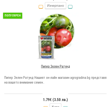
Изчерпано
ПОПУЛЯРЕН
Пипер Зелен Ратунд
Пипер Зелен Ратунд Нашият он-лайн магазин agrogradina.bg представя
на вашето внимание семен..
1.79€ (3.50 лв.)
Купи