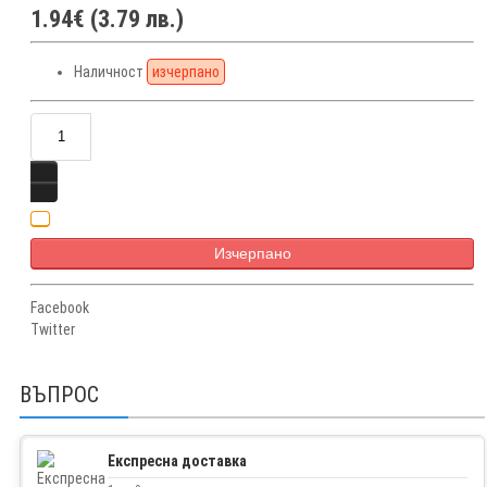
1.94€ (3.79 лв.)
Наличност
изчерпано
Изчерпано
Facebook
Twitter
ВЪПРОС
Експресна доставка