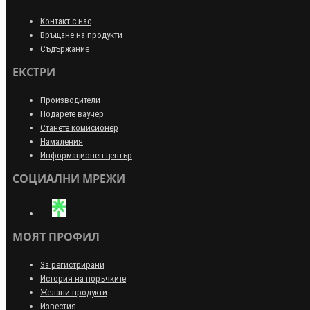
Контакт с нас
Връщане на продукти
Съдържание
ЕКСТРИ
Производители
Подарете ваучер
Станете комисионер
Намаления
Информационен център
СОЦИАЛНИ МРЕЖИ
МОЯТ ПРОФИЛ
За регистрирани
История на поръчките
Желани продукти
Известия