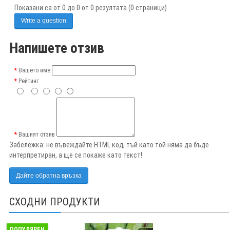
Показани са от 0 до 0 от 0 резултата (0 страници)
Write a question
Напишете отзив
Вашето име
Рейтинг
Вашият отзив
Забележка:
не въвеждайте HTML код, тъй като той няма да бъде
интерпретиран, а ще се покаже като текст!
Дайте обратна връзка
СХОДНИ ПРОДУКТИ
ПОПУЛЯРЕН