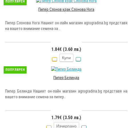
ПОПУЛЯРЕН
Пипер Слонов крак Слонова Нога
Пипер Слонова Нога Нашият он-лайн магазин agrogradina.bg представя
на вашето внимание семена за ..
1.84€ (3.60 лв.)
Купи
ПОПУЛЯРЕН
Пипер Белинда
Пипер Белинда Нашият он-лайн магазин agrogradina.bg представя на
вашето внимание семена за пипер..
1.79€ (3.50 лв.)
Изчерпано