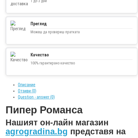
1 до 3 дни
Преглед
Можеш да провериш пратката
Качество
100% гарантирано качество
Описание
Отзиви (0)
Question - answer (0)
Пипер
Романса
Н
ашият он-лайн магазин
agrogradina.bg
представя на