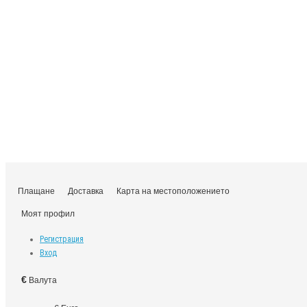
Плащане
Доставка
Карта на местоположението
Моят профил
Регистрация
Вход
€
Валута