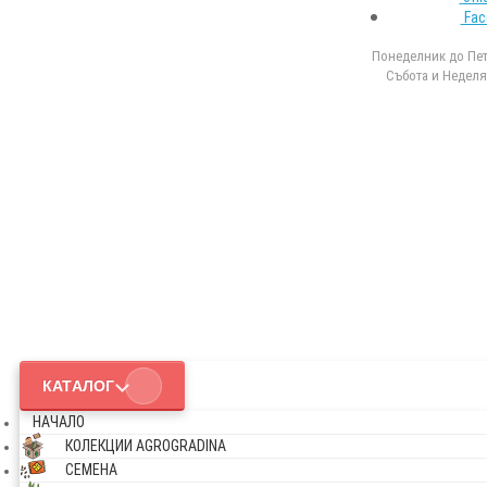
Fac
Понеделник до Петъ
Събота и Неделя 
КАТАЛОГ
НАЧАЛО
КОЛЕКЦИИ AGROGRADINA
СЕМЕНА