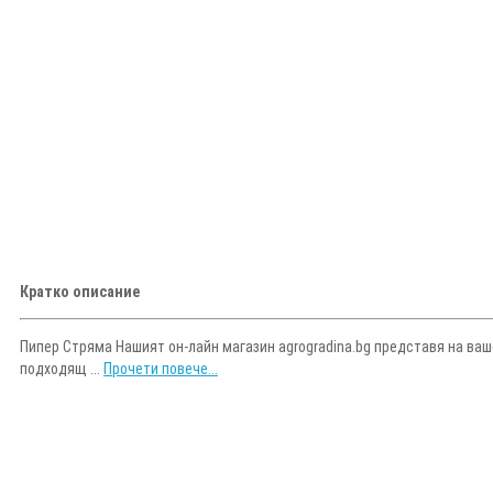
Кратко описание
Пипер Стряма Нашият он-лайн магазин agrogradina.bg представя на ваше
подходящ ...
Прочети повече...