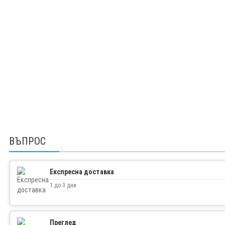
ВЪПРОС
Експресна доставка
1 до 3 дни
Преглед