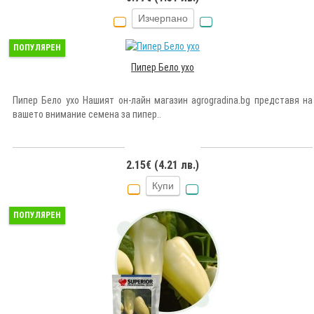
Изчерпано
ПОПУЛЯРЕН
Пипер Бело ухо
Пипер Бело ухо Нашият он-лайн магазин agrogradina.bg представя на
вашето внимание семена за пипер..
2.15€ (4.21 лв.)
Купи
ПОПУЛЯРЕН