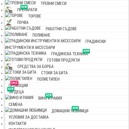
ТРЕВНИ СМЕСИ
NEW
ПРЕПАРАТИ
ТОРОВЕ
ПОЧВА
РАБОТНИ СЪДОВЕ
ПОЛИВАНЕ
ГРАДИНСКИ
ИНСТРУМЕНТИ И АКСЕСОАРИ
NEW
ГРАДИНСКА ТЕХНИКА
ГОТОВИ ПРОДУКТИ
СРЕДСТВА ЗА БОРБА
СТОКИ ЗА БИТА
ПОЛИЕТИЛЕН
SALE
ПРОМОЦИИ
NEW
ЗА ДЕЦА
NEW
ВИНО И РАКИЯ
СЕМЕНА
NEW
ДОМАШНИ ЛЮБИМЦИ
УСЛОВИЯ ЗА ДОСТАВКА
КОНТАКТИ