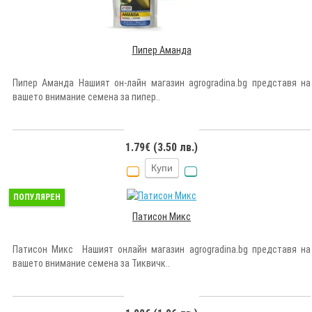
Пипер Аманда
Пипер Аманда Нашият он-лайн магазин agrogradina.bg представя на
вашето внимание семена за пипер..
1.79€ (3.50 лв.)
Купи
ПОПУЛЯРЕН
Патисон Микс
Патисон Микс Нашият онлайн магазин agrogradina.bg представя на
вашето внимание семена за Тиквичк..