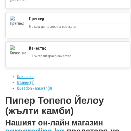
Преглед
Можеш да провериш пратката
Качество
100% гарантирано качество
Описание
Отзиви (1)
Question - answer (0)
Пипер Топепо Йелоу
(жълти камби)
Н
ашият он-лайн магазин