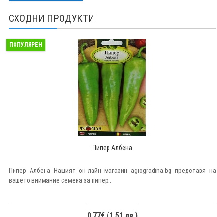
СХОДНИ ПРОДУКТИ
ПОПУЛЯРЕН
Пипер Албена
Пипер Албена Нашият он-лайн магазин agrogradina.bg представя на
вашето внимание семена за пипер..
0.77€ (1.51 лв.)