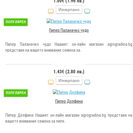
1.00€ (1.96 лв.)
Изчерпано
ПОПУЛЯРЕН
Пипер Паланачко чудо
Пипер Паланачко чудо Нашият он-лайн магазин agrogradina.bg
представя на вашето внимание семена за..
1.43€ (2.80 лв.)
Изчерпано
ПОПУЛЯРЕН
Пипер Делфина
Пипер Делфина Нашият он-лайн магазин agrogradina.bg представя на
вашето внимание семена за пипе..