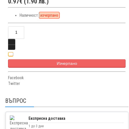
0.97€ (1.90 лв.)
Наличност
изчерпано
Изчерпано
Facebook
Twitter
ВЪПРОС
Експресна доставка
1 до 3 дни