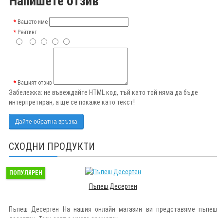
Напишете отзив
Вашето име
Рейтинг
Вашият отзив
Забележка:
не въвеждайте HTML код, тъй като той няма да бъде
интерпретиран, а ще се покаже като текст!
Дайте обратна връзка
СХОДНИ ПРОДУКТИ
ПОПУЛЯРЕН
Пъпеш Десертен
Пъпеш Десертен На нашия онлайн магазин ви представяме пъпеш