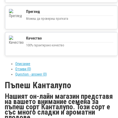
Преглед
Можеш да провериш пратката
Качество
100% гарантирано качество
Описание
Отзиви (0)
Question - answer (0)
Пъпеш Канталупо
Нашият он-лайн магазин представя
на вашето внимание семена за
пъпеш сорт Канталупо. Този сорт е
със много сладки и ароматни
плодове.