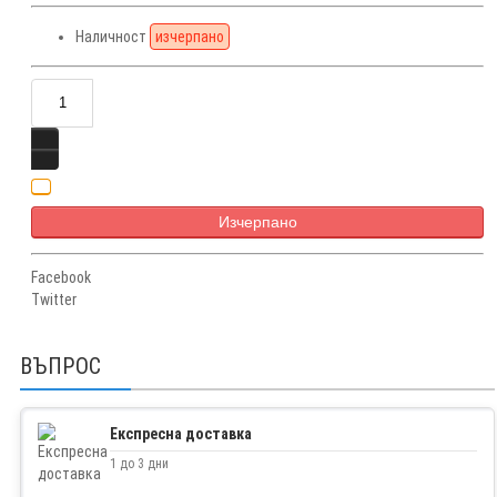
Наличност
изчерпано
Изчерпано
Facebook
Twitter
ВЪПРОС
Експресна доставка
1 до 3 дни