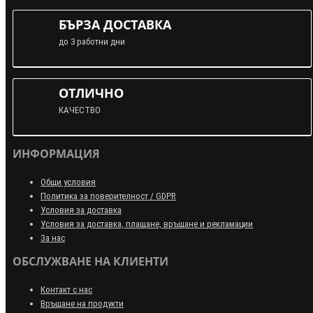
БЪРЗА ДОСТАВКА
до 3 работни дни
ОТЛИЧНО
КАЧЕСТВО
ИНФОРМАЦИЯ
Общи условия
Политика за поверителност / GDPR
Условия за доставка
Условия за доставка, плащане, връщане и рекламации
За нас
ОБСЛУЖВАНЕ НА КЛИЕНТИ
Контакт с нас
Връщане на продукти