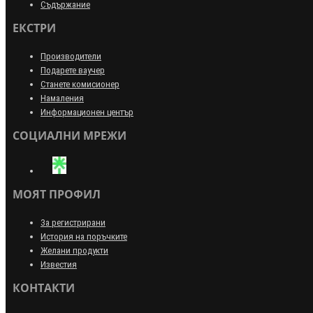
Съдържание
ЕКСТРИ
Производители
Подарете ваучер
Станете комисионер
Намаления
Информационен център
СОЦИАЛНИ МРЕЖИ
МОЯТ ПРОФИЛ
За регистрирани
История на поръчките
Желани продукти
Известия
КОНТАКТИ