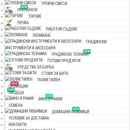
ТРЕВНИ СМЕСИ
NEW
ПРЕПАРАТИ
ТОРОВЕ
ПОЧВА
РАБОТНИ СЪДОВЕ
ПОЛИВАНЕ
ГРАДИНСКИ
ИНСТРУМЕНТИ И АКСЕСОАРИ
NEW
ГРАДИНСКА ТЕХНИКА
ГОТОВИ ПРОДУКТИ
СРЕДСТВА ЗА БОРБА
СТОКИ ЗА БИТА
ПОЛИЕТИЛЕН
SALE
ПРОМОЦИИ
NEW
ЗА ДЕЦА
NEW
ВИНО И РАКИЯ
СЕМЕНА
NEW
ДОМАШНИ ЛЮБИМЦИ
УСЛОВИЯ ЗА ДОСТАВКА
КОНТАКТИ