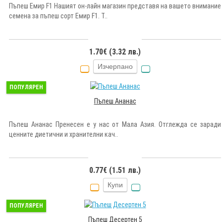
Пъпеш Емир F1 Нашият он-лайн магазин представя на вашето внимание
семена за пъпеш сорт Емир F1. Т..
1.70€ (3.32 лв.)
Изчерпано
ПОПУЛЯРЕН
Пъпеш Ананас
Пъпеш Ананас Пренесен е у нас от Мала Азия. Отглежда се заради
ценните диетични и хранителни кач..
0.77€ (1.51 лв.)
Купи
ПОПУЛЯРЕН
Пъпеш Десертен 5