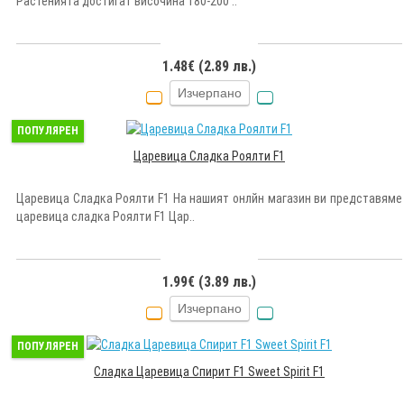
Растенията достигат височина 180-200 ..
1.48€ (2.89 лв.)
Изчерпано
ПОПУЛЯРЕН
Царевица Сладка Роялти F1
Царевица Сладка Роялти F1 На нашият онлйн магазин ви представяме
царевица сладка Роялти F1 Цар..
1.99€ (3.89 лв.)
Изчерпано
ПОПУЛЯРЕН
Сладка Царевица Спирит F1 Sweet Spirit F1