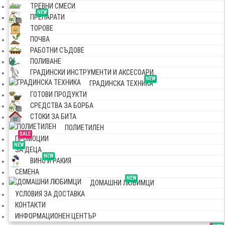
ТРЕВНИ СМЕСИ
NEW
ПРЕПАРАТИ
ТОРОВЕ
ПОЧВА
РАБОТНИ СЪДОВЕ
ПОЛИВАНЕ
ГРАДИНСКИ ИНСТРУМЕНТИ И АКСЕСОАРИ
NEW
ГРАДИНСКА ТЕХНИКА
ГОТОВИ ПРОДУКТИ
СРЕДСТВА ЗА БОРБА
СТОКИ ЗА БИТА
ПОЛИЕТИЛЕН
SALE
ПРОМОЦИИ
NEW
ЗА ДЕЦА
NEW
ВИНО И РАКИЯ
СЕМЕНА
NEW
ДОМАШНИ ЛЮБИМЦИ
УСЛОВИЯ ЗА ДОСТАВКА
КОНТАКТИ
ИНФОРМАЦИОНЕН ЦЕНТЪР