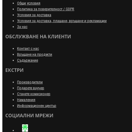
Общи условия
Политика за поверителност / GDPR
Условия за доставка
Условия за доставка, плащане, връщане и рекламации
За нас
ОБСЛУЖВАНЕ НА КЛИЕНТИ
Контакт с нас
Връщане на продукти
Съдържание
ЕКСТРИ
Производители
Подарете ваучер
Станете комисионер
Намаления
Информационен център
СОЦИАЛНИ МРЕЖИ