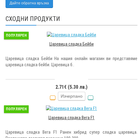
Дайте обратна връзка
СХОДНИ ПРОДУКТИ
ПОПУЛЯРЕН
Царевица сладка Бейби
Царевица сладка Бейби На нашия онлайн магазин ви представяме
царевица сладка бейби. Царевица б..
2.71€ (5.30 лв.)
Изчерпано
ПОПУЛЯРЕН
Царевица сладка Вега F1
Царевица сладка Вега F1 Ранен хибрид супер сладка царевица.