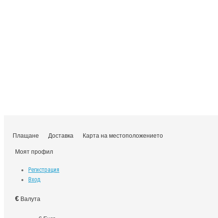
Плащане
Доставка
Карта на местоположението
Моят профил
Регистрация
Вход
€
Валута