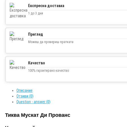
Twitter
Експресна доставка
1 до 3 дни
Преглед
Можеш да провериш пратката
Качество
100% гарантирано качество
Описание
Отзиви (0)
Question - answer (0)
Тиква Мускат Ди Прованс