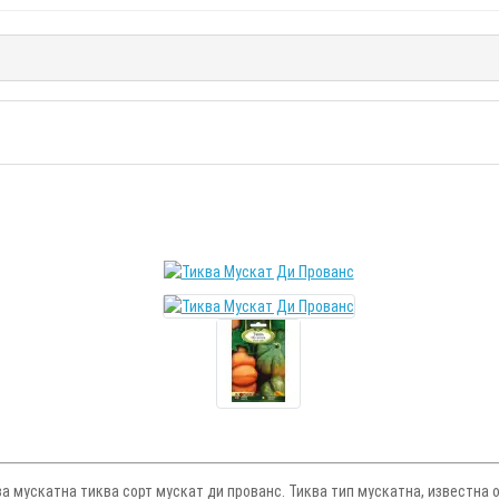
 мускатна тиква сорт мускат ди прованс. Тиква тип мускатна, известна ощ