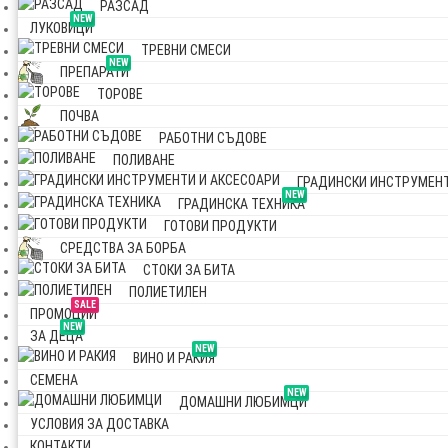
РАЗСАД
NEW
ЛУКОВИЦИ
ТРЕВНИ СМЕСИ
NEW
ПРЕПАРАТИ
ТОРОВЕ
ПОЧВА
РАБОТНИ СЪДОВЕ
ПОЛИВАНЕ
ГРАДИНСКИ ИНСТРУМЕНТ
NEW
ГРАДИНСКА ТЕХНИКА
ГОТОВИ ПРОДУКТИ
СРЕДСТВА ЗА БОРБА
СТОКИ ЗА БИТА
ПОЛИЕТИЛЕН
SALE
ПРОМОЦИИ
NEW
ЗА ДЕЦА
NEW
ВИНО И РАКИЯ
СЕМЕНА
NEW
ДОМАШНИ ЛЮБИМЦИ
УСЛОВИЯ ЗА ДОСТАВКА
КОНТАКТИ