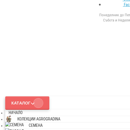
Fac
Понеделник до Петъ
Събота и Неделя 
КАТАЛОГ
НАЧАЛО
КОЛЕКЦИИ AGROGRADINA
СЕМЕНА