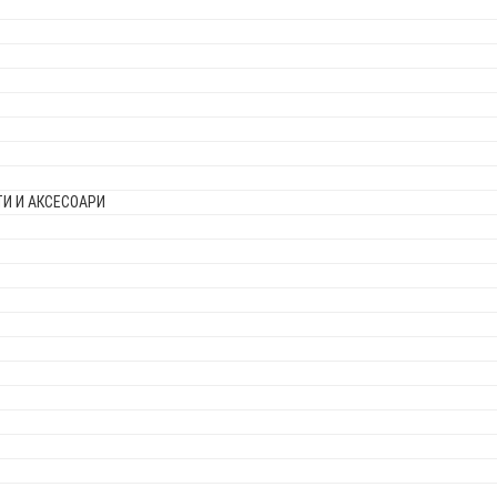
И И АКСЕСОАРИ