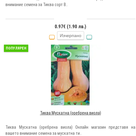
внимание семена за Тиква сорт В..
0.97€ (1.90 лв.)
Изчерпано
ПОПУЛЯРЕН
Тиква Mускатна (оребрена виола)
Тиква Mускатна (оребрена виола) Онлайн магазин представя на
вашето внимание семена за мускатна ти..