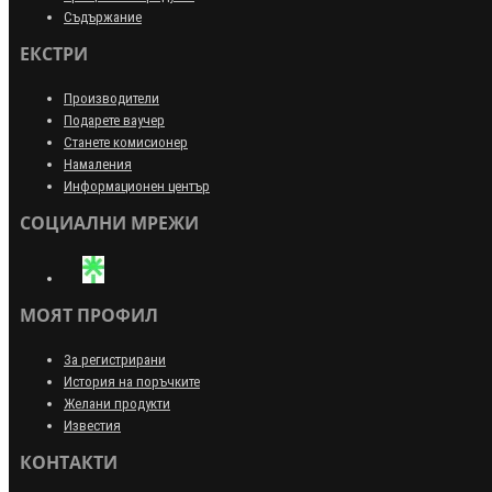
Съдържание
ЕКСТРИ
Производители
Подарете ваучер
Станете комисионер
Намаления
Информационен център
СОЦИАЛНИ МРЕЖИ
МОЯТ ПРОФИЛ
За регистрирани
История на поръчките
Желани продукти
Известия
КОНТАКТИ