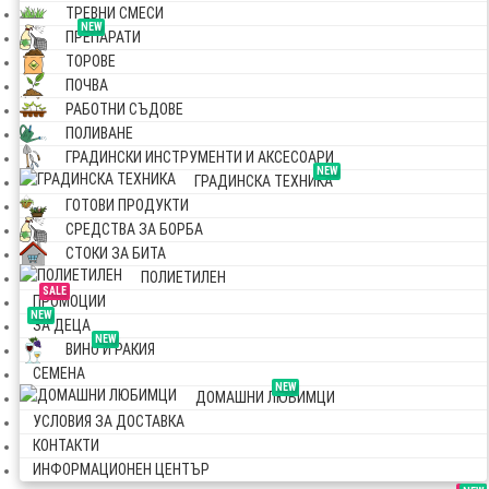
ТРЕВНИ СМЕСИ
NEW
ПРЕПАРАТИ
ТОРОВЕ
ПОЧВА
РАБОТНИ СЪДОВЕ
ПОЛИВАНЕ
ГРАДИНСКИ ИНСТРУМЕНТИ И АКСЕСОАРИ
NEW
ГРАДИНСКА ТЕХНИКА
ГОТОВИ ПРОДУКТИ
СРЕДСТВА ЗА БОРБА
СТОКИ ЗА БИТА
ПОЛИЕТИЛЕН
SALE
ПРОМОЦИИ
NEW
ЗА ДЕЦА
NEW
ВИНО И РАКИЯ
СЕМЕНА
NEW
ДОМАШНИ ЛЮБИМЦИ
УСЛОВИЯ ЗА ДОСТАВКА
КОНТАКТИ
ИНФОРМАЦИОНЕН ЦЕНТЪР