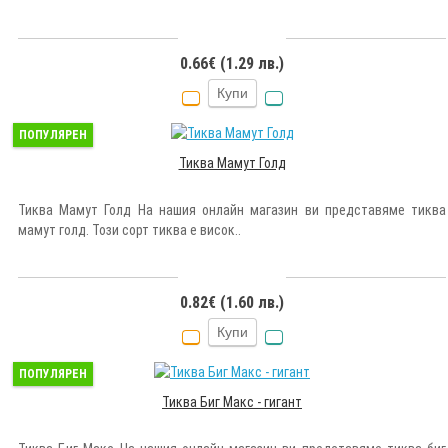
0.66€ (1.29 лв.)
Купи
ПОПУЛЯРЕН
Тиква Мамут Голд
Тиква Мамут Голд На нашия онлайн магазин ви представяме тиква
мамут голд. Този сорт тиква е висок..
0.82€ (1.60 лв.)
Купи
ПОПУЛЯРЕН
Тиква Биг Макс - гигант