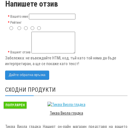
Напишете отзив
Вашето име
Рейтинг
Вашият отзив
Забележка:
не въвеждайте HTML код, тъй като той няма да бъде
интерпретиран, а ще се покаже като текст!
Дайте обратна връзка
СХОДНИ ПРОДУКТИ
ПОПУЛЯРЕН
Тиква Виола гладка
Тиква Виола гладка Нашият он-лайн магазин представя на вашето