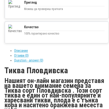
Преглед
Можеш да провериш пратката
Качество
100% гарантирано качество
Описание
Отзиви (0)
Question - answer (0)
Тиква Пловдивска
Нашият он-лайн магазин представя
на вашето внимание семена за
Тиква сорт Пловдивска . Този сорт
тиква е един от най-популярните и
харесвани тикви, плода е с тънка
кора и наситено оранжева месеста