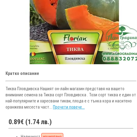
Кратко описание
Тиква Пловдивска Нашият он-лайн магазин представя на вашето
внимание семена за Тиква сорт Пловдивска . Този сорт тиква е един от
най-популярните и харесвани тикви, плода е с тънка кора и наситено
оранжева месеста част...
Прочети повече...
0.89€ (1.74 лв.)
Наличност
изчерпано