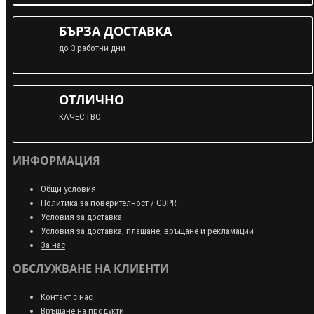
БЪРЗА ДОСТАВКА
до 3 работни дни
ОТЛИЧНО
КАЧЕСТВО
ИНФОРМАЦИЯ
Общи условия
Политика за поверителност / GDPR
Условия за доставка
Условия за доставка, плащане, връщане и рекламации
За нас
ОБСЛУЖВАНЕ НА КЛИЕНТИ
Контакт с нас
Връщане на продукти