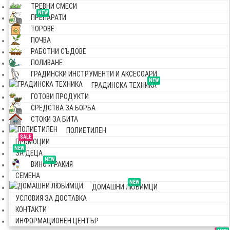
ТРЕВНИ СМЕСИ
NEW
ПРЕПАРАТИ
ТОРОВЕ
ПОЧВА
РАБОТНИ СЪДОВЕ
ПОЛИВАНЕ
ГРАДИНСКИ ИНСТРУМЕНТИ И АКСЕСОАРИ
NEW
ГРАДИНСКА ТЕХНИКА
ГОТОВИ ПРОДУКТИ
СРЕДСТВА ЗА БОРБА
СТОКИ ЗА БИТА
ПОЛИЕТИЛЕН
SALE
ПРОМОЦИИ
NEW
ЗА ДЕЦА
NEW
ВИНО И РАКИЯ
СЕМЕНА
NEW
ДОМАШНИ ЛЮБИМЦИ
УСЛОВИЯ ЗА ДОСТАВКА
КОНТАКТИ
ИНФОРМАЦИОНЕН ЦЕНТЪР