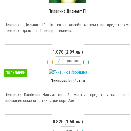
Тиквичка Диамант F1
Тиквичка Диамант F1 На нашия онлайн магазин ви представяме
тиквичка диамант. Този сорт тиквичка ..
1.07€ (2.09 лв.)
Изчерпано
ПОПУЛЯРЕН
Тиквички Изобилна
Тиквички Изобилна Нашият он-лайн магазин представя на вашето
внимание семена за тиквицки сорт Изо..
0.82€ (1.60 лв.)
Купи