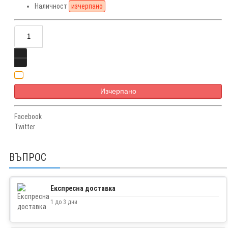
Наличност
изчерпано
Изчерпано
Facebook
Twitter
ВЪПРОС
Експресна доставка
1 до 3 дни