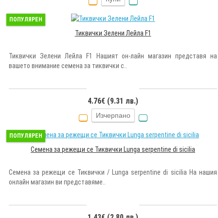
ПОПУЛЯРЕН
Тиквички Зелени Лейла F1
Тиквички Зелени Лейла F1 Нашият он-лайн магазин представя на
вашето внимание семена за тиквички с..
4.76€ (9.31 лв.)
Изчерпано
ПОПУЛЯРЕН
Семена за режещи се Тиквички Lunga serpentine di sicilia
Семена за режещи се Тиквички / Lunga serpentine di sicilia На нашия
онлайн магазин ви представяме..
1.43€ (2.80 лв.)