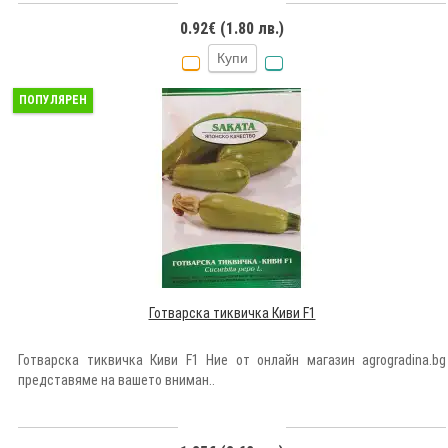
0.92€ (1.80 лв.)
Купи
ПОПУЛЯРЕН
Готварска тиквичка Киви F1
Готварска тиквичка Киви F1 Ние от онлайн магазин agrogradina.bg
представяме на вашето вниман..