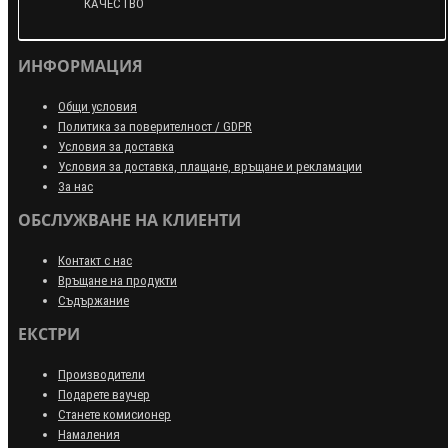
КАЧЕСТВО
ИНФОРМАЦИЯ
Общи условия
Политика за поверителност / GDPR
Условия за доставка
Условия за доставка, плащане, връщане и рекламации
За нас
ОБСЛУЖВАНЕ НА КЛИЕНТИ
Контакт с нас
Връщане на продукти
Съдържание
ЕКСТРИ
Производители
Подарете ваучер
Станете комисионер
Намаления