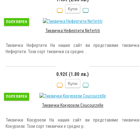
Купи
ПОПУЛЯРЕН
Тиквичка Нефертити Nefertiti
Тиквичка Нефертити На нашия сайт ви представяме тиквичка
Нефертити. Този сорт тиквички са средно ..
0.92€ (1.80 лв.)
Купи
ПОПУЛЯРЕН
Тиквички Кокурзели Coucourzelle
Тиквички Кокурзели На нашия сайт ви представяме тиквички
Кокурзели. Този сорт тиквички е средно р..