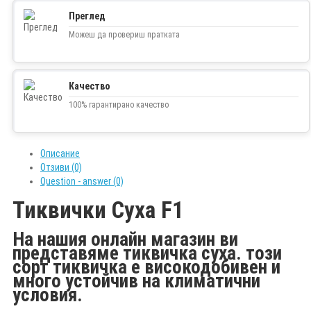
Преглед
Можеш да провериш пратката
Качество
100% гарантирано качество
Описание
Отзиви (0)
Question - answer (0)
Тиквички Суха F1
На нашия онлайн магазин ви
представяме тиквичка суха. този
сорт тиквичка е високодобивен и
много устойчив на климатични
условия.