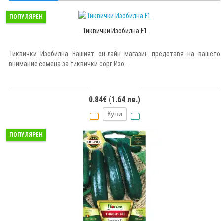
ПОПУЛЯРЕН
Тиквички Изобилна F1
Тиквички Изобилна Нашият он-лайн магазин представя на вашето
внимание семена за тиквички сорт Изо..
0.84€ (1.64 лв.)
Купи
ПОПУЛЯРЕН