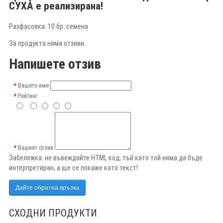
СУХА
е реализирана!
Разфасовка: 10 бр. семена
За продукта няма отзиви.
Напишете отзив
Вашето име
Рейтинг
Вашият отзив
Забележка:
не въвеждайте HTML код, тъй като той няма да бъде
интерпретиран, а ще се покаже като текст!
Дайте обратна връзка
СХОДНИ ПРОДУКТИ