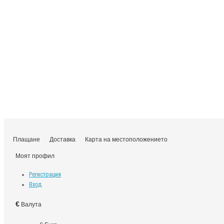
Плащане
Доставка
Карта на местоположението
Моят профил
Регистрация
Вход
€
Валута