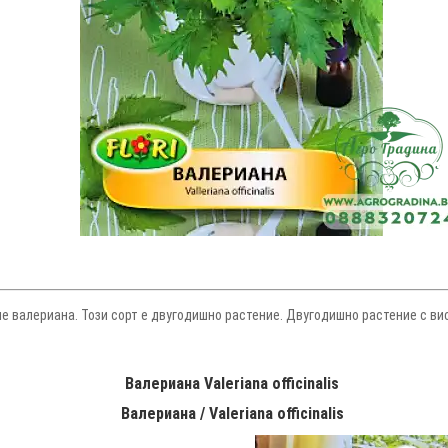
яме валериана. Този сорт е двугодишно растение. Двугодишно растение с в
Валериана Valeriana officinalis
Валериана / Valeriana officinalis