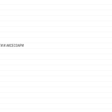
И И АКСЕСОАРИ