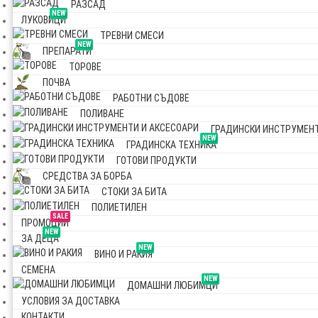
РАЗСАД
NEW
ЛУКОВИЦИ
ТРЕВНИ СМЕСИ
NEW
ПРЕПАРАТИ
ТОРОВЕ
ПОЧВА
РАБОТНИ СЪДОВЕ
ПОЛИВАНЕ
ГРАДИНСКИ ИНСТРУМЕНТ
NEW
ГРАДИНСКА ТЕХНИКА
ГОТОВИ ПРОДУКТИ
СРЕДСТВА ЗА БОРБА
СТОКИ ЗА БИТА
ПОЛИЕТИЛЕН
SALE
ПРОМОЦИИ
NEW
ЗА ДЕЦА
NEW
ВИНО И РАКИЯ
СЕМЕНА
NEW
ДОМАШНИ ЛЮБИМЦИ
УСЛОВИЯ ЗА ДОСТАВКА
КОНТАКТИ