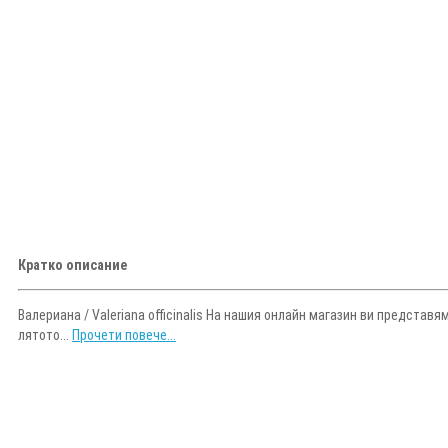
Кратко описание
Валериана / Valeriana officinalis На нашия онлайн магазин ви представ
лятото...
Прочети повече...