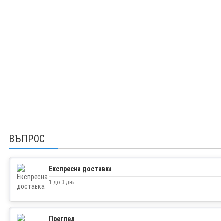
ВЪПРОС
Експресна доставка
1 до 3 дни
Преглед