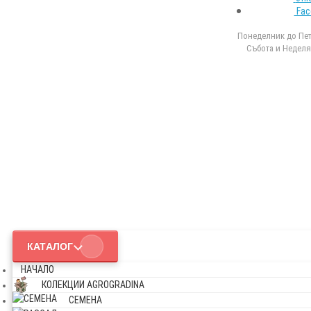
Fac
Понеделник до Петъ
Събота и Неделя 
КАТАЛОГ
НАЧАЛО
КОЛЕКЦИИ AGROGRADINA
СЕМЕНА