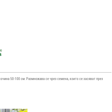
исочина 50-100 см. Размножава се чрез семена, които се засяват през