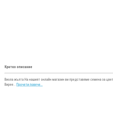
Кратко описание
Виола жълта На нашият онлайн магазин ви представяме семена за цветя
Вирее...
Прочети повече...