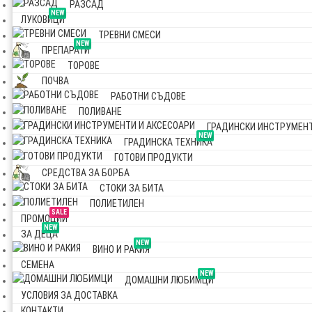
РАЗСАД
NEW
ЛУКОВИЦИ
ТРЕВНИ СМЕСИ
NEW
ПРЕПАРАТИ
ТОРОВЕ
ПОЧВА
РАБОТНИ СЪДОВЕ
ПОЛИВАНЕ
ГРАДИНСКИ ИНСТРУМЕНТ
NEW
ГРАДИНСКА ТЕХНИКА
ГОТОВИ ПРОДУКТИ
СРЕДСТВА ЗА БОРБА
СТОКИ ЗА БИТА
ПОЛИЕТИЛЕН
SALE
ПРОМОЦИИ
NEW
ЗА ДЕЦА
NEW
ВИНО И РАКИЯ
СЕМЕНА
NEW
ДОМАШНИ ЛЮБИМЦИ
УСЛОВИЯ ЗА ДОСТАВКА
КОНТАКТИ