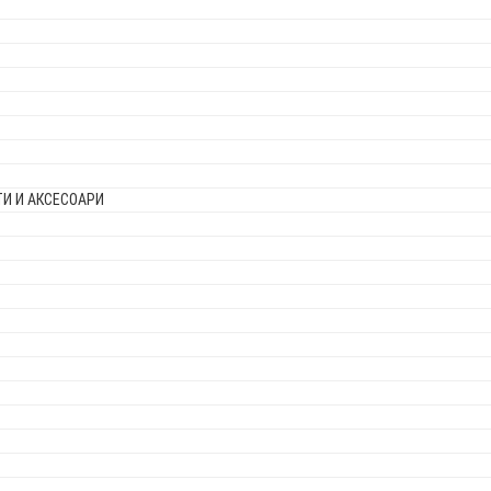
И И АКСЕСОАРИ