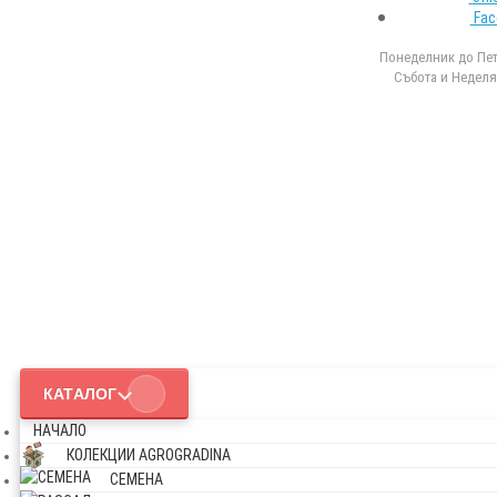
Fac
Понеделник до Петъ
Събота и Неделя 
КАТАЛОГ
НАЧАЛО
КОЛЕКЦИИ AGROGRADINA
СЕМЕНА