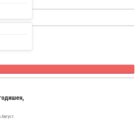
годишен,
.Август.