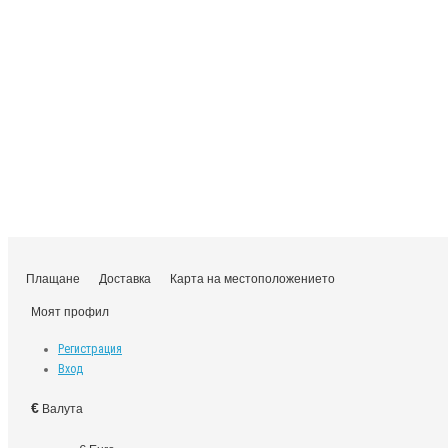
Плащане
Доставка
Карта на местоположението
Моят профил
Регистрация
Вход
€
Валута