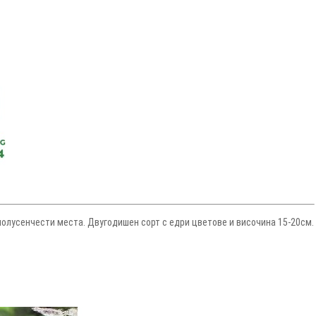
полусенчести места. Двугодишен сорт с едри цветове и височина 15-20см.