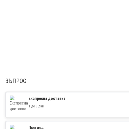
ВЪПРОС
Експресна доставка
1 до 3 дни
Преглед