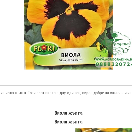
 виола жълта. Този сорт виола е двугодишен, вирее добре на слънчеви и 
Виола жълта
Виола жълта