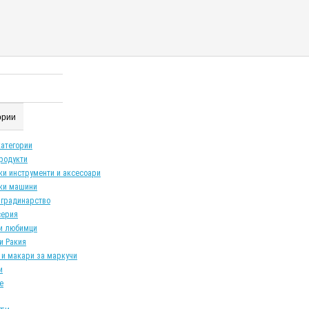
гории
категории
продукти
ки инструменти и аксесоари
ки машини
 градинарство
серия
и любимци
и Ракия
 и макари за маркучи
и
е