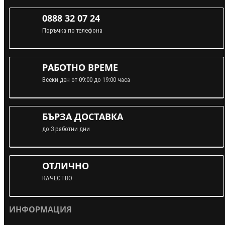
0888 32 07 24
Поръчка по телефона
РАБОТНО ВРЕМЕ
Всеки ден от 09:00 до 19:00 часа
БЪРЗА ДОСТАВКА
до 3 работни дни
ОТЛИЧНО
КАЧЕСТВО
ИНФОРМАЦИЯ