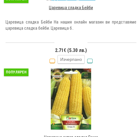
Царевица сладка Бейби
Царевица сладка Бейби На нашия онлайн магазин ви представяме
царевица сладка бейби. Царевица б..
2.71€ (5.30 лв.)
Изчерпано
ПОПУЛЯРЕН