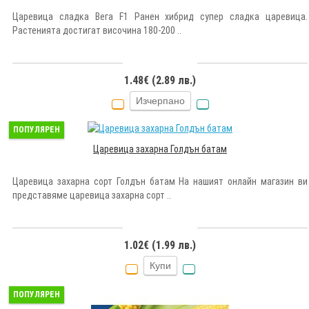
Царевица сладка Вега F1 Ранен хибрид супер сладка царевица.
Растенията достигат височина 180-200 ..
1.48€ (2.89 лв.)
Изчерпано
ПОПУЛЯРЕН
Царевица захарна Голдън батам
Царевица захарна сорт Голдън батам На нашият онлайн магазин ви
представяме царевица захарна сорт ..
1.02€ (1.99 лв.)
Купи
ПОПУЛЯРЕН