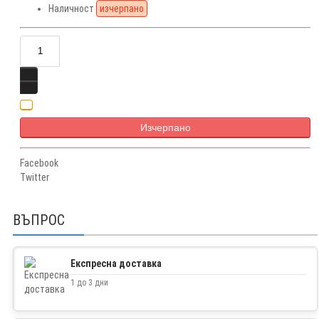
Наличност
изчерпано
Изчерпано
Facebook
Twitter
ВЪПРОС
Експресна доставка
1 до 3 дни