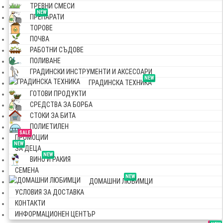
ТРЕВНИ СМЕСИ
NEW
ПРЕПАРАТИ
ТОРОВЕ
ПОЧВА
РАБОТНИ СЪДОВЕ
ПОЛИВАНЕ
ГРАДИНСКИ ИНСТРУМЕНТИ И АКСЕСОАРИ
NEW
ГРАДИНСКА ТЕХНИКА
ГОТОВИ ПРОДУКТИ
СРЕДСТВА ЗА БОРБА
СТОКИ ЗА БИТА
ПОЛИЕТИЛЕН
SALE
ПРОМОЦИИ
NEW
ЗА ДЕЦА
NEW
ВИНО И РАКИЯ
СЕМЕНА
NEW
ДОМАШНИ ЛЮБИМЦИ
УСЛОВИЯ ЗА ДОСТАВКА
КОНТАКТИ
ИНФОРМАЦИОНЕН ЦЕНТЪР