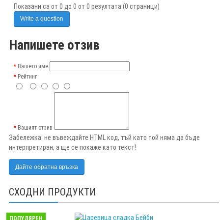
Показани са от 0 до 0 от 0 резултата (0 страници)
Write a question
Напишете отзив
Вашето име
Рейтинг
Вашият отзив
Забележка:
не въвеждайте HTML код, тъй като той няма да бъде
интерпретиран, а ще се покаже като текст!
Дайте обратна връзка
СХОДНИ ПРОДУКТИ
ПОПУЛЯРЕН