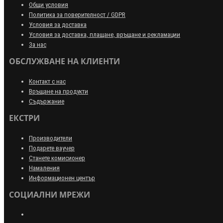
Общи условия
Политика за поверителност / GDPR
Условия за доставка
Условия за доставка, плащане, връщане и рекламации
За нас
ОБСЛУЖВАНЕ НА КЛИЕНТИ
Контакт с нас
Връщане на продукти
Съдържание
ЕКСТРИ
Производители
Подарете ваучер
Станете комисионер
Намаления
Информационен център
СОЦИАЛНИ МРЕЖИ