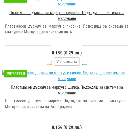
Пластмасов държяч за маркуч с пиронче. Подходящ за система за
мъглуване
Пластмасов държяч за маркуч с пиронче. Подходящ за система за
мъглуване Мъглуващата система на А..
0.15€ (0.29 лв.)
Изчерпано
ПОПУЛЯРЕН
Пластмасов държяч за маркуч с щипка. Подходящ за система за
мъглуване
Пластмасов държяч за маркуч. Подходящ за система за мъглуване
Мъглуващата система на АгроГрадина..
0.15€ (0.29 лв.)