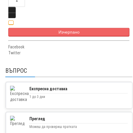
Изчерпано
Facebook
Twitter
ВЪПРОС
Експресна доставка
1 до 3 дни
Преглед
Можеш да провериш пратката