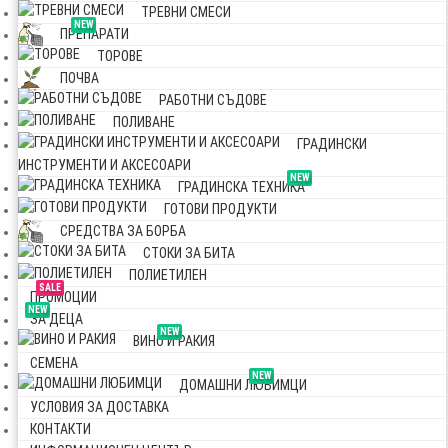
ТРЕВНИ СМЕСИ
NEW
ПРЕПАРАТИ
ТОРОВЕ
ПОЧВА
РАБОТНИ СЪДОВЕ
ПОЛИВАНЕ
ГРАДИНСКИ
ИНСТРУМЕНТИ И АКСЕСОАРИ
NEW
ГРАДИНСКА ТЕХНИКА
ГОТОВИ ПРОДУКТИ
СРЕДСТВА ЗА БОРБА
СТОКИ ЗА БИТА
ПОЛИЕТИЛЕН
SALE
ПРОМОЦИИ
NEW
ЗА ДЕЦА
NEW
ВИНО И РАКИЯ
СЕМЕНА
NEW
ДОМАШНИ ЛЮБИМЦИ
УСЛОВИЯ ЗА ДОСТАВКА
КОНТАКТИ