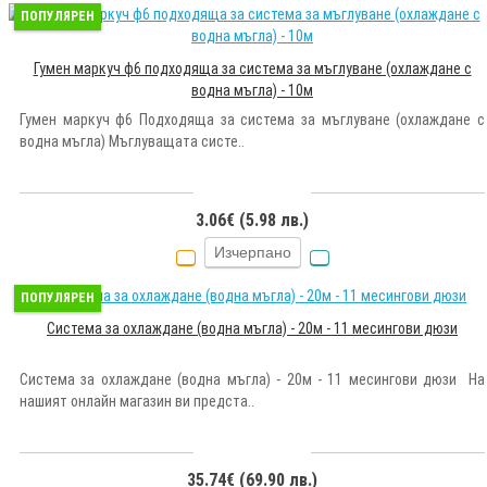
ПОПУЛЯРЕН
Гумен маркуч ф6 подходяща за система за мъглуване (охлаждане с
водна мъгла) - 10м
Гумен маркуч ф6 Подходяща за система за мъглуване (охлаждане с
водна мъгла) Мъглуващата систе..
3.06€ (5.98 лв.)
Изчерпано
ПОПУЛЯРЕН
Система за охлаждане (водна мъгла) - 20м - 11 месингови дюзи
Система за охлаждане (водна мъгла) - 20м - 11 месингови дюзи На
нашият онлайн магазин ви предста..
35.74€ (69.90 лв.)