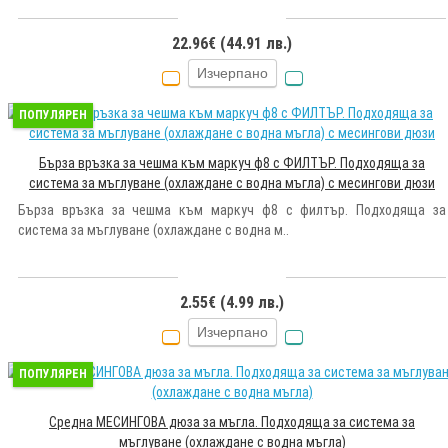
22.96€ (44.91 лв.)
Изчерпано
ПОПУЛЯРЕН
Бърза връзка за чешма към маркуч ф8 с ФИЛТЪР. Подходяща за
система за мъглуване (охлаждане с водна мъгла) с месингови дюзи
Бърза връзка за чешма към маркуч ф8 с филтър. Подходяща за
система за мъглуване (охлаждане с водна м..
2.55€ (4.99 лв.)
Изчерпано
ПОПУЛЯРЕН
Средна МЕСИНГОВА дюза за мъгла. Подходяща за система за
мъглуване (охлаждане с водна мъгла)