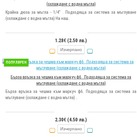
(охлаждане с водна мъгла)
Крайна дюза за мъгла - 1/4'' . Подходяща за система за мъглуване
(охлаждане с водна мъгла) На наш..
1.28€ (2.50 лв.)
Изчерпано
ПОПУЛЯРЕН
Бърза връзка за чешма към маркуч ф6 . Подходяща за система за
мъглуване (охлаждане с водна мъгла)
Бърза връзка за чешма към маркуч ф6. Подходяща за система за
мъглуване (охлаждане с водна мъгла) ..
2.30€ (4.50 лв.)
Изчерпано