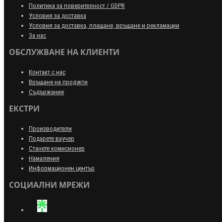
Политика за поверителност / GDPR
Условия за доставка
Условия за доставка, плащане, връщане и рекламации
За нас
ОБСЛУЖВАНЕ НА КЛИЕНТИ
Контакт с нас
Връщане на продукти
Съдържание
ЕКСТРИ
Производители
Подарете ваучер
Станете комисионер
Намаления
Информационен център
СОЦИАЛНИ МРЕЖИ