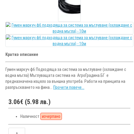
Кратко описание
Гумен маркуч ф6 Подходяща за система за мъглуване (охлаждане с
водна мъгла) Мъглуващата система на АгроГрадина.БГ е
предназначена изцяло за външна употреба. Работи на принципа на
разпръскването на фина...
Прочети повече...
3.06€ (5.98 лв.)
Наличност
изчерпано