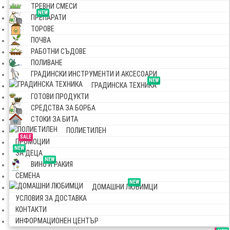
ТРЕВНИ СМЕСИ
NEW
ПРЕПАРАТИ
ТОРОВЕ
ПОЧВА
РАБОТНИ СЪДОВЕ
ПОЛИВАНЕ
ГРАДИНСКИ ИНСТРУМЕНТИ И АКСЕСОАРИ
NEW
ГРАДИНСКА ТЕХНИКА
ГОТОВИ ПРОДУКТИ
СРЕДСТВА ЗА БОРБА
СТОКИ ЗА БИТА
ПОЛИЕТИЛЕН
SALE
ПРОМОЦИИ
NEW
ЗА ДЕЦА
NEW
ВИНО И РАКИЯ
СЕМЕНА
NEW
ДОМАШНИ ЛЮБИМЦИ
УСЛОВИЯ ЗА ДОСТАВКА
КОНТАКТИ
ИНФОРМАЦИОНЕН ЦЕНТЪР