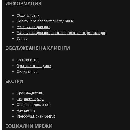
ИНФОРМАЦИЯ
Общи условия
Политика за поверителност / GDPR
Условия за доставка
Условия за доставка, плащане, връщане и рекламации
За нас
ОБСЛУЖВАНЕ НА КЛИЕНТИ
Контакт с нас
Връщане на продукти
Съдържание
ЕКСТРИ
Производители
Подарете ваучер
Станете комисионер
Намаления
Информационен център
СОЦИАЛНИ МРЕЖИ