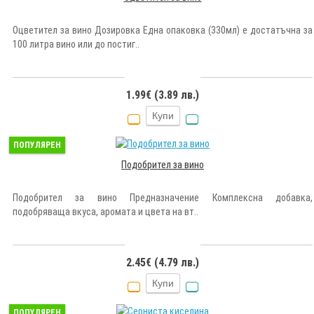
Оцветител за вино Дозировка Една опаковка (330мл) е достатъчна за
100 литра вино или до постиг..
1.99€ (3.89 лв.)
Купи
ПОПУЛЯРЕН
Подобрител за вино
Подобрител за вино Предназначение Комплексна добавка,
подобряваща вкуса, аромата и цвета на вт..
2.45€ (4.79 лв.)
Купи
ПОПУЛЯРЕН