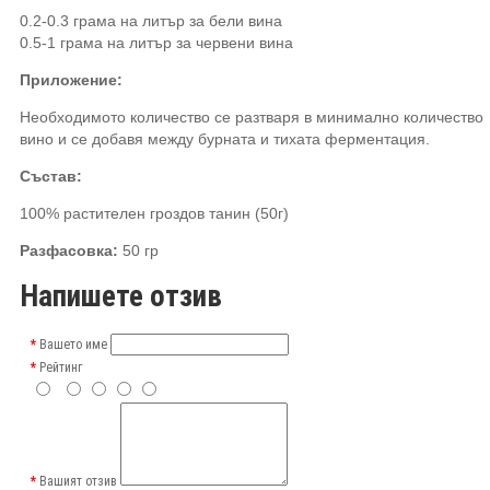
0.2-0.3 грама на литър за бели вина
0.5-1
грама на литър
за червени вина
Приложение:
Необходимото количество се разтваря в минимално количество
вино и се добавя между бурната и тихата ферментация.
Състав:
100% растителен гроздов танин (50г)
Разфасовка:
50 гр
Напишете отзив
Вашето име
Рейтинг
Вашият отзив