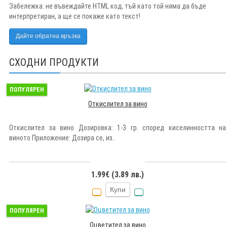
Забележка:
не въвеждайте HTML код, тъй като той няма да бъде
интерпретиран, а ще се покаже като текст!
Дайте обратна връзка
СХОДНИ ПРОДУКТИ
ПОПУЛЯРЕН
Откислител за вино
Откислител за вино Дозировка: 1-3 гр. според киселинността на
виното Приложение: Дозира се, из..
1.99€ (3.89 лв.)
Купи
ПОПУЛЯРЕН
Оцветител за вино