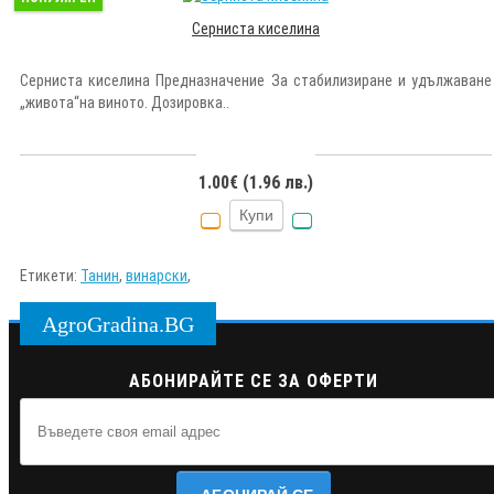
Серниста киселина
Серниста киселина Предназначение За стабилизиране и удължаване
„живота“на виното. Дозировка..
1.00€ (1.96 лв.)
Купи
Етикети:
Танин
,
винарски
,
AgroGradina.BG
АБОНИРАЙТЕ СЕ ЗА ОФЕРТИ