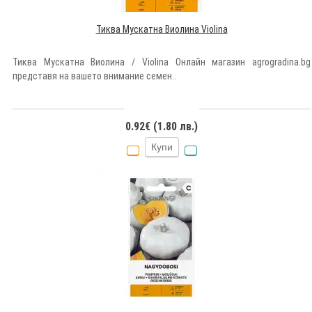
Тиква Мускатна Виолина Violina
Тиква Мускатна Виолина / Violina Онлайн магазин agrogradina.bg
представя на вашето внимание семен..
0.92€ (1.80 лв.)
Купи