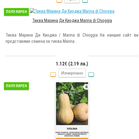
ПОПУЛЯРЕН
Тиква Марина Ди Киоджа Marina di Chioggia
Тиква Марина Ди Киоджа / Marina di Chioggia На наншия сайт ви
представяме семена за тиква Marina ..
1.12€ (2.19 лв.)
Изчерпано
ПОПУЛЯРЕН