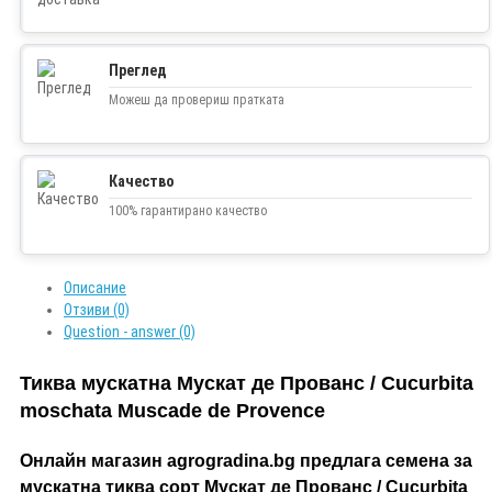
Преглед
Можеш да провериш пратката
Качество
100% гарантирано качество
Описание
Отзиви (0)
Question - answer (0)
Тиква мускатна Мускат де Прованс / Cucurbita
moschata Muscade de Provence
Онлайн магазин agrogradina.bg предлага семена за
мускатна тиква сорт Мускат де Прованс / Cucurbita