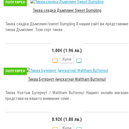
ПОПУЛЯРЕН
Тиква сладка Дъмплинг Sweet Dumpling
Тиква сладка Дъмплинг/sweet Dumpling В нашия сайт ви представяме
тиква Дъмплинг. Този сорт тиква ..
1.00€ (1.96 лв.)
Купи
ПОПУЛЯРЕН
Тиква Бутернут (мускатна) Waltham Butternut
Тиква Уолтъм Бутернут / Waltham Butternut Нашият онлайн магазин
представя на вашето внимание семе..
0.92€ (1.80 лв.)
Купи