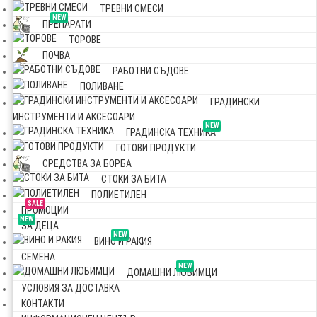
ТРЕВНИ СМЕСИ
NEW
ПРЕПАРАТИ
ТОРОВЕ
ПОЧВА
РАБОТНИ СЪДОВЕ
ПОЛИВАНЕ
ГРАДИНСКИ
ИНСТРУМЕНТИ И АКСЕСОАРИ
NEW
ГРАДИНСКА ТЕХНИКА
ГОТОВИ ПРОДУКТИ
СРЕДСТВА ЗА БОРБА
СТОКИ ЗА БИТА
ПОЛИЕТИЛЕН
SALE
ПРОМОЦИИ
NEW
ЗА ДЕЦА
NEW
ВИНО И РАКИЯ
СЕМЕНА
NEW
ДОМАШНИ ЛЮБИМЦИ
УСЛОВИЯ ЗА ДОСТАВКА
КОНТАКТИ