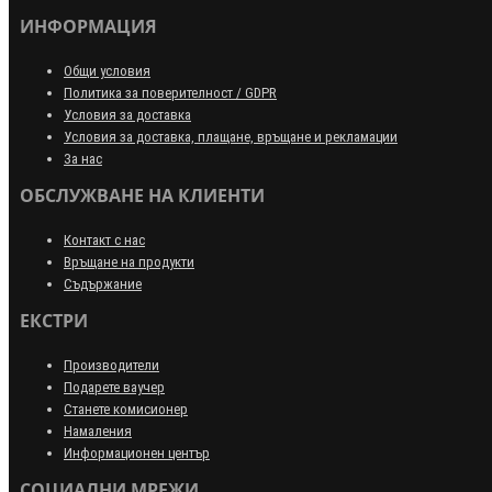
ИНФОРМАЦИЯ
Общи условия
Политика за поверителност / GDPR
Условия за доставка
Условия за доставка, плащане, връщане и рекламации
За нас
ОБСЛУЖВАНЕ НА КЛИЕНТИ
Контакт с нас
Връщане на продукти
Съдържание
ЕКСТРИ
Производители
Подарете ваучер
Станете комисионер
Намаления
Информационен център
СОЦИАЛНИ МРЕЖИ