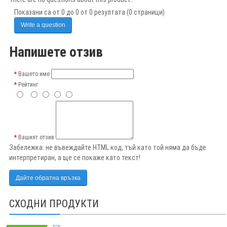
Показани са от 0 до 0 от 0 резултата (0 страници)
Write a question
Напишете отзив
Вашето име
Рейтинг
Вашият отзив
Забележка:
не въвеждайте HTML код, тъй като той няма да бъде
интерпретиран, а ще се покаже като текст!
Дайте обратна връзка
СХОДНИ ПРОДУКТИ