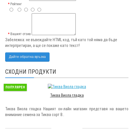
Рейтинг
Вашият отзив
Забележка:
не въвеждайте HTML код, тъй като той няма да бъде
интерпретиран, а ще се покаже като текст!
Дайте обратна връзка
СХОДНИ ПРОДУКТИ
ПОПУЛЯРЕН
Тиква Виола гладка
Тиква Виола гладка Нашият он-лайн магазин представя на вашето
внимание семена за Тиква сорт В..