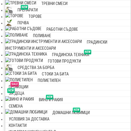
ТРЕВНИ СМЕСИ
NEW
ПРЕПАРАТИ
ТОРОВЕ
ПОЧВА
РАБОТНИ СЪДОВЕ
ПОЛИВАНЕ
ГРАДИНСКИ
ИНСТРУМЕНТИ И АКСЕСОАРИ
NEW
ГРАДИНСКА ТЕХНИКА
ГОТОВИ ПРОДУКТИ
СРЕДСТВА ЗА БОРБА
СТОКИ ЗА БИТА
ПОЛИЕТИЛЕН
SALE
ПРОМОЦИИ
NEW
ЗА ДЕЦА
NEW
ВИНО И РАКИЯ
СЕМЕНА
NEW
ДОМАШНИ ЛЮБИМЦИ
УСЛОВИЯ ЗА ДОСТАВКА
КОНТАКТИ