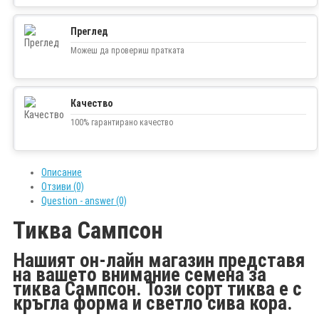
Преглед
Можеш да провериш пратката
Качество
100% гарантирано качество
Описание
Отзиви (0)
Question - answer (0)
Тиква Сампсон
Нашият он-лайн магазин представя
на вашето внимание семена за
тиква Сампсон. Този сорт тиква е с
кръгла форма и светло сива кора.