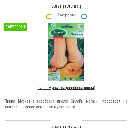
0.97€ (1.90 лв.)
Изчерпано
ПОПУЛЯРЕН
Тиква Mускатна (оребрена виола)
Тиква Mускатна (оребрена виола) Онлайн магазин представя на
вашето внимание семена за мускатна ти..
0.66€ (1.29 лв.)