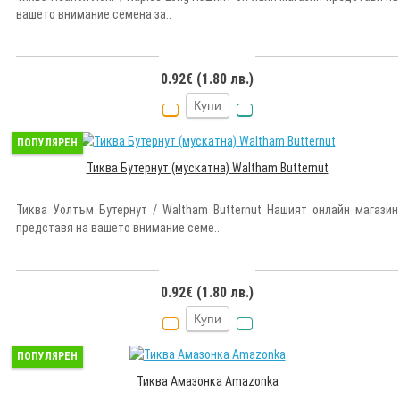
вашето внимание семена за..
0.92€ (1.80 лв.)
Купи
ПОПУЛЯРЕН
Тиква Бутернут (мускатна) Waltham Butternut
Тиква Уолтъм Бутернут / Waltham Butternut Нашият онлайн магазин
представя на вашето внимание семе..
0.92€ (1.80 лв.)
Купи
ПОПУЛЯРЕН
Тиква Амазонка Amazonka