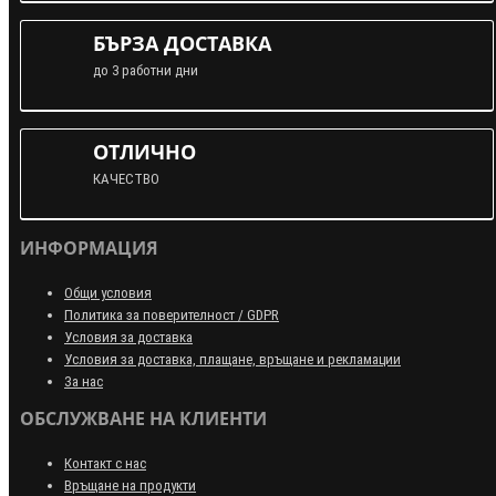
БЪРЗА ДОСТАВКА
до 3 работни дни
ОТЛИЧНО
КАЧЕСТВО
ИНФОРМАЦИЯ
Общи условия
Политика за поверителност / GDPR
Условия за доставка
Условия за доставка, плащане, връщане и рекламации
За нас
ОБСЛУЖВАНЕ НА КЛИЕНТИ
Контакт с нас
Връщане на продукти