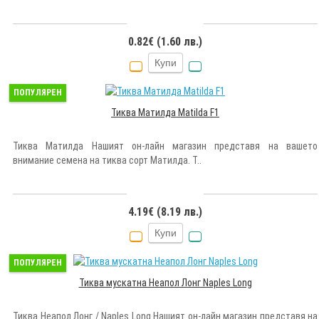
0.82€ (1.60 лв.)
Купи
ПОПУЛЯРЕН
Тиква Матилда Matilda F1
Тиква Матилда Нашият он-лайн магазин представя на вашето
внимание семена на тиква сорт Матилда. Т..
4.19€ (8.19 лв.)
Купи
ПОПУЛЯРЕН
Тиква мускатна Неапол Лонг Naples Long
Тиква Неапол Лонг / Naples Long Нашият он-лайн магазин представя на