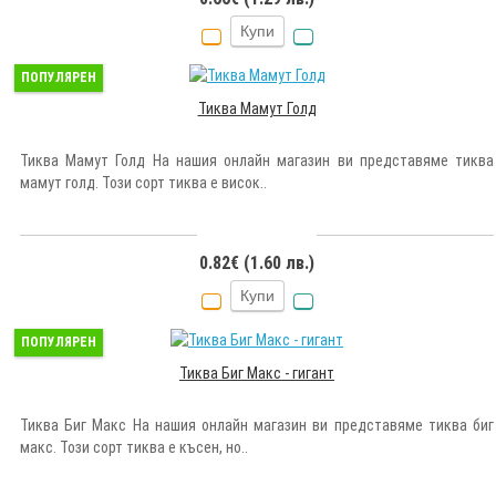
Купи
ПОПУЛЯРЕН
Тиква Мамут Голд
Тиква Мамут Голд На нашия онлайн магазин ви представяме тиква
мамут голд. Този сорт тиква е висок..
0.82€ (1.60 лв.)
Купи
ПОПУЛЯРЕН
Тиква Биг Макс - гигант
Тиква Биг Макс На нашия онлайн магазин ви представяме тиква биг
макс. Този сорт тиква е късен, но..