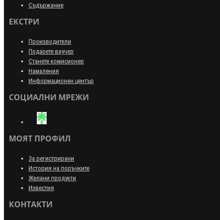
Съдържание
ЕКСТРИ
Производители
Подарете ваучер
Станете комисионер
Намаления
Информационен център
СОЦИАЛНИ МРЕЖИ
МОЯТ ПРОФИЛ
За регистрирани
История на поръчките
Желани продукти
Известия
КОНТАКТИ