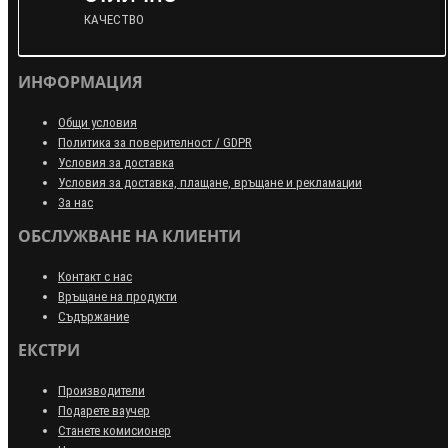
КАЧЕСТВО
ИНФОРМАЦИЯ
Общи условия
Политика за поверителност / GDPR
Условия за доставка
Условия за доставка, плащане, връщане и рекламации
За нас
ОБСЛУЖВАНЕ НА КЛИЕНТИ
Контакт с нас
Връщане на продукти
Съдържание
ЕКСТРИ
Производители
Подарете ваучер
Станете комисионер