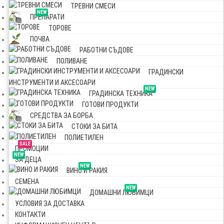
ТРЕВНИ СМЕСИ
NEW
ПРЕПАРАТИ
ТОРОВЕ
ПОЧВА
РАБОТНИ СЪДОВЕ
ПОЛИВАНЕ
ГРАДИНСКИ
ИНСТРУМЕНТИ И АКСЕСОАРИ
NEW
ГРАДИНСКА ТЕХНИКА
ГОТОВИ ПРОДУКТИ
СРЕДСТВА ЗА БОРБА
СТОКИ ЗА БИТА
ПОЛИЕТИЛЕН
SALE
ПРОМОЦИИ
NEW
ЗА ДЕЦА
NEW
ВИНО И РАКИЯ
СЕМЕНА
NEW
ДОМАШНИ ЛЮБИМЦИ
УСЛОВИЯ ЗА ДОСТАВКА
КОНТАКТИ