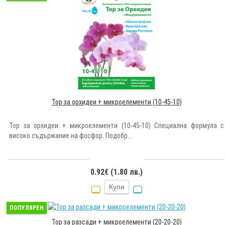
Тор за орхидеи + микроелементи (10-45-10)
Тор за орхидеи + микроелементи (10-45-10) Специална формула с
високо съдържание на фосфор. Подобр..
0.92€ (1.80 лв.)
Купи
ПОПУЛЯРЕН
Тор за разсади + микроелементи (20-20-20)