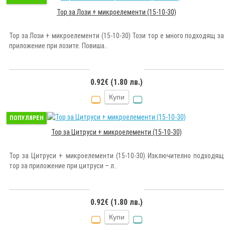
Тор за Лози + микроелементи (15-10-30)
Тор за Лози + микроелементи (15-10-30) Този тор е много подходящ за
приложение при лозите. Повиша..
0.92€ (1.80 лв.)
Купи
ПОПУЛЯРЕН
Тор за Цитруси + микроелементи (15-10-30)
Тор за Цитруси + микроелементи (15-10-30) Изключително подходящ
тор за приложение при цитруси – л..
0.92€ (1.80 лв.)
Купи